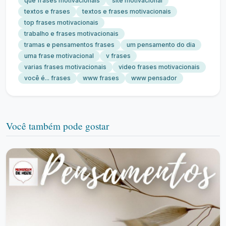
que frases motivacionais
site motivacional
textos e frases
textos e frases motivacionais
top frases motivacionais
trabalho e frases motivacionais
tramas e pensamentos frases
um pensamento do dia
uma frase motivacional
v frases
varias frases motivacionais
video frases motivacionais
você é... frases
www frases
www pensador
Você também pode gostar