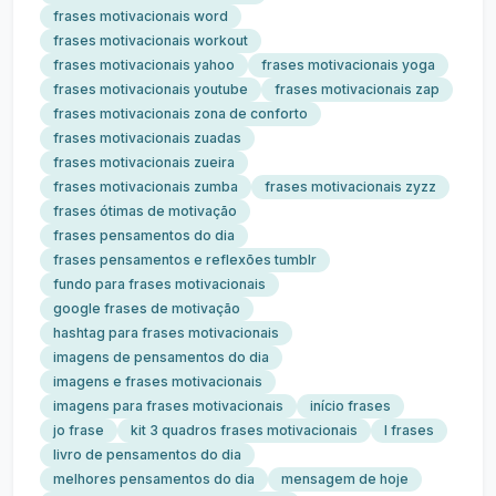
frases motivacionais word
frases motivacionais workout
frases motivacionais yahoo
frases motivacionais yoga
frases motivacionais youtube
frases motivacionais zap
frases motivacionais zona de conforto
frases motivacionais zuadas
frases motivacionais zueira
frases motivacionais zumba
frases motivacionais zyzz
frases ótimas de motivação
frases pensamentos do dia
frases pensamentos e reflexões tumblr
fundo para frases motivacionais
google frases de motivação
hashtag para frases motivacionais
imagens de pensamentos do dia
imagens e frases motivacionais
imagens para frases motivacionais
início frases
jo frase
kit 3 quadros frases motivacionais
l frases
livro de pensamentos do dia
melhores pensamentos do dia
mensagem de hoje