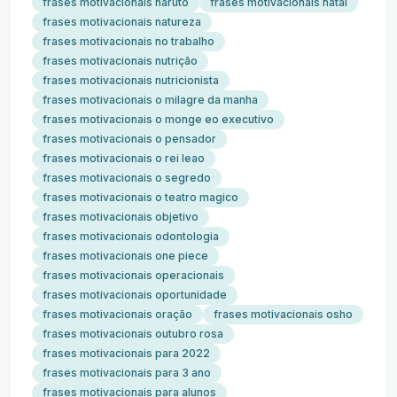
frases motivacionais naruto
frases motivacionais natal
frases motivacionais natureza
frases motivacionais no trabalho
frases motivacionais nutrição
frases motivacionais nutricionista
frases motivacionais o milagre da manha
frases motivacionais o monge eo executivo
frases motivacionais o pensador
frases motivacionais o rei leao
frases motivacionais o segredo
frases motivacionais o teatro magico
frases motivacionais objetivo
frases motivacionais odontologia
frases motivacionais one piece
frases motivacionais operacionais
frases motivacionais oportunidade
frases motivacionais oração
frases motivacionais osho
frases motivacionais outubro rosa
frases motivacionais para 2022
frases motivacionais para 3 ano
frases motivacionais para alunos