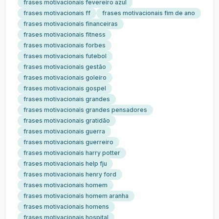
frases motivacionais fevereiro azul
frases motivacionais ff
frases motivacionais fim de ano
frases motivacionais financeiras
frases motivacionais fitness
frases motivacionais forbes
frases motivacionais futebol
frases motivacionais gestão
frases motivacionais goleiro
frases motivacionais gospel
frases motivacionais grandes
frases motivacionais grandes pensadores
frases motivacionais gratidão
frases motivacionais guerra
frases motivacionais guerreiro
frases motivacionais harry potter
frases motivacionais help fju
frases motivacionais henry ford
frases motivacionais homem
frases motivacionais homem aranha
frases motivacionais homens
frases motivacionais hospital