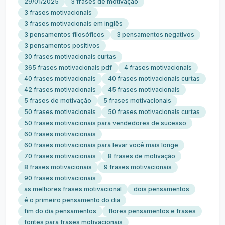
29/01/2025
3 frases de motivação
3 frases motivacionais
3 frases motivacionais em inglês
3 pensamentos filosóficos
3 pensamentos negativos
3 pensamentos positivos
30 frases motivacionais curtas
365 frases motivacionais pdf
4 frases motivacionais
40 frases motivacionais
40 frases motivacionais curtas
42 frases motivacionais
45 frases motivacionais
5 frases de motivação
5 frases motivacionais
50 frases motivacionais
50 frases motivacionais curtas
50 frases motivacionais para vendedores de sucesso
60 frases motivacionais
60 frases motivacionais para levar você mais longe
70 frases motivacionais
8 frases de motivação
8 frases motivacionais
9 frases motivacionais
90 frases motivacionais
as melhores frases motivacional
dois pensamentos
é o primeiro pensamento do dia
fim do dia pensamentos
flores pensamentos e frases
fontes para frases motivacionais