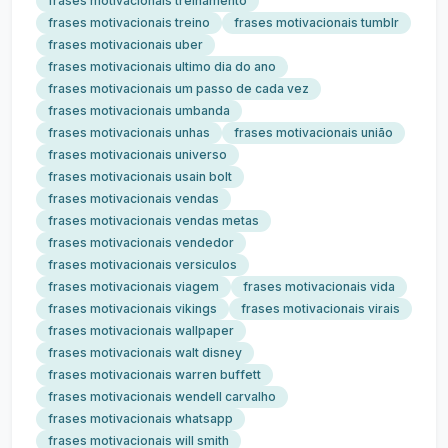
frases motivacionais treinamento
frases motivacionais treino
frases motivacionais tumblr
frases motivacionais uber
frases motivacionais ultimo dia do ano
frases motivacionais um passo de cada vez
frases motivacionais umbanda
frases motivacionais unhas
frases motivacionais união
frases motivacionais universo
frases motivacionais usain bolt
frases motivacionais vendas
frases motivacionais vendas metas
frases motivacionais vendedor
frases motivacionais versiculos
frases motivacionais viagem
frases motivacionais vida
frases motivacionais vikings
frases motivacionais virais
frases motivacionais wallpaper
frases motivacionais walt disney
frases motivacionais warren buffett
frases motivacionais wendell carvalho
frases motivacionais whatsapp
frases motivacionais will smith