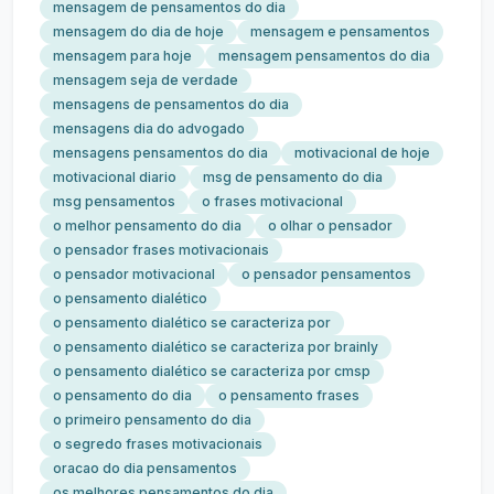
mensagem de pensamentos do dia
mensagem do dia de hoje
mensagem e pensamentos
mensagem para hoje
mensagem pensamentos do dia
mensagem seja de verdade
mensagens de pensamentos do dia
mensagens dia do advogado
mensagens pensamentos do dia
motivacional de hoje
motivacional diario
msg de pensamento do dia
msg pensamentos
o frases motivacional
o melhor pensamento do dia
o olhar o pensador
o pensador frases motivacionais
o pensador motivacional
o pensador pensamentos
o pensamento dialético
o pensamento dialético se caracteriza por
o pensamento dialético se caracteriza por brainly
o pensamento dialético se caracteriza por cmsp
o pensamento do dia
o pensamento frases
o primeiro pensamento do dia
o segredo frases motivacionais
oracao do dia pensamentos
os melhores pensamentos do dia