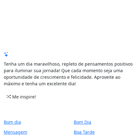
Mensagem de Hoje
Tenha um dia maravilhoso, repleto de pensamentos positivos
para iluminar sua jornada! Que cada momento seja uma
oportunidade de crescimento e felicidade. Aproveite ao
máximo e tenha um excelente dia!
Me inspire!
CATEGORIAS
PERÍODO
Bom dia
Bom Dia
Mensagem
Boa Tarde