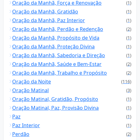
Oração da Manhã, Força e Renovação
(1)
Oração da Manhã, Gratidão
(1)
Oração da Manhã, Paz Interior
(1)
Oração da Manhã, Perdão e Redenção
(2)
Oração da Manhã, Propósito de Vida
(1)
Oração da Manhã, Proteção Divina
(1)
Oração da Manhã, Sabedoria e Direção
(1)
Oração da Manhã, Saúde e Bem-Estar
(2)
Oração da Manhã, Trabalho e Propósito
(2)
Oração da Noite
(116)
Oração Matinal
(3)
Oração Matinal, Gratidão, Propósito
(1)
Oração Matinal, Paz, Provisão Divina
(1)
Paz
(1)
Paz Interior
(1)
Perdão
(2)