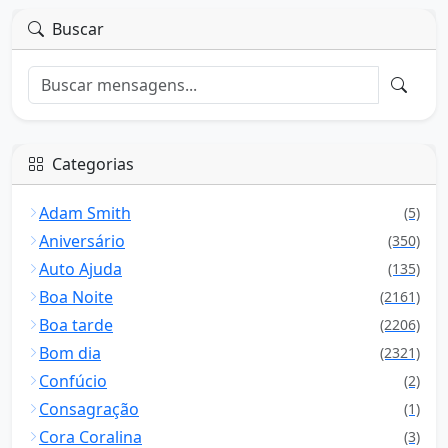
Buscar
Categorias
Adam Smith
(5)
Aniversário
(350)
Auto Ajuda
(135)
Boa Noite
(2161)
Boa tarde
(2206)
Bom dia
(2321)
Confúcio
(2)
Consagração
(1)
Cora Coralina
(3)