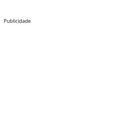
Mensagem de Hoje
Publicidade