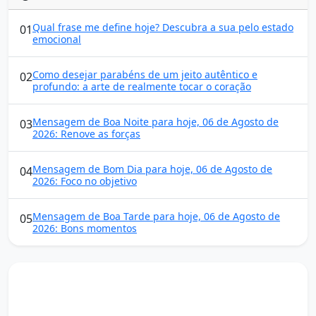
Qual frase me define hoje? Descubra a sua pelo estado
01
emocional
Como desejar parabéns de um jeito autêntico e
02
profundo: a arte de realmente tocar o coração
Mensagem de Boa Noite para hoje, 06 de Agosto de
03
2026: Renove as forças
Mensagem de Bom Dia para hoje, 06 de Agosto de
04
2026: Foco no objetivo
Mensagem de Boa Tarde para hoje, 06 de Agosto de
05
2026: Bons momentos
Mensagens diárias
Receba uma mensagem inspiradora todo dia no seu e-