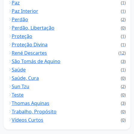
Paz
(1)
Paz Interior
(1)
Perdão
(2)
Perdão, Libertação
(0)
Proteção
(1)
Proteção Divina
(1)
René Descartes
(12)
São Tomás de Aquino
(3)
Saúde
(1)
Saúde, Cura
(0)
Sun Tzu
(2)
Teste
(0)
Thomas Aquinas
(3)
Trabalho, Propósito
(0)
Vídeos Curtos
(0)