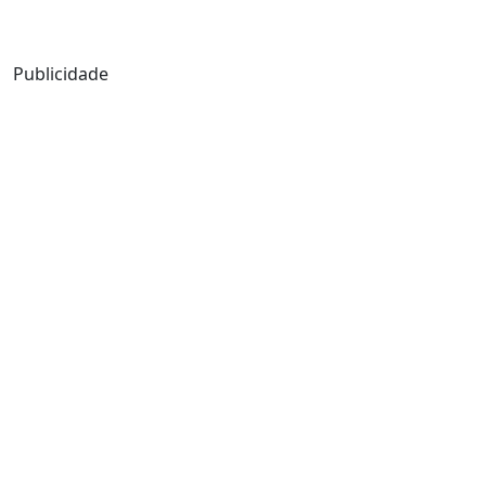
Mensagem de Hoje
Publicidade