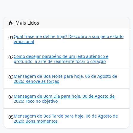
Mais Lidos
Qual frase me define hoje? Descubra a sua pelo estado
01
emocional
Como desejar parabéns de um jeito autêntico e
02
profundo: a arte de realmente tocar o coração
Mensagem de Boa Noite para hoje, 06 de Agosto de
03
2026: Renove as forças
Mensagem de Bom Dia para hoje, 06 de Agosto de
04
2026: Foco no objetivo
Mensagem de Boa Tarde para hoje, 06 de Agosto de
05
2026: Bons momentos