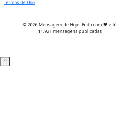
Termos de Uso
© 2026 Mensagem de Hoje. Feito com ❤️ e fé.
11.921 mensagens publicadas
Tema WordPress desenvolvido por
Tiago Guillande