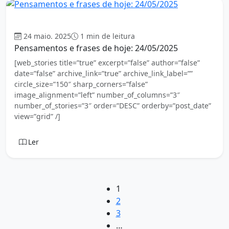
Mensagem
24 maio. 2025
1 min de leitura
Pensamentos e frases de hoje: 24/05/2025
[web_stories title=”true” excerpt=”false” author=”false”
date=”false” archive_link=”true” archive_link_label=””
circle_size=”150″ sharp_corners=”false”
image_alignment=”left” number_of_columns=”3″
number_of_stories=”3″ order=”DESC” orderby=”post_date”
view=”grid” /]
Ler
1
2
3
…