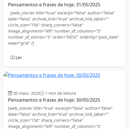
Pensamentos e frases de hoje: 31/05/2025
[web_stories title=”true” excerpt=”false” author=”false”
date=”false” archive_link=”true” archive_link_label=””
circle_size=”150″ sharp_corners=”false”
image_alignment=”left” number_of_columns=”3″
number_of_stories=”3″ order=”DESC” orderby=”post_date”
view=”grid” /]
Ler
Mensagem
30 maio. 2025
1 min de leitura
Pensamentos e frases de hoje: 30/05/2025
[web_stories title=”true” excerpt=”false” author=”false”
date=”false” archive_link=”true” archive_link_label=””
circle_size=”150″ sharp_corners=”false”
image_alignment=”left” number_of_columns=”3″