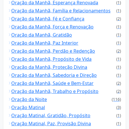
Oração da Manhã, Esperança Renovada
(1)
Oração da Manhã, Família e Relacionamentos
(1)
Oração da Manhã, Fé e Confiança
(2)
Oração da Manhã, Força e Renovação
(1)
Oração da Manhã, Gratidão
(1)
Oração da Manhã, Paz Interior
(1)
Oração da Manhã, Perdão e Redenção
(2)
Oração da Manhã, Propósito de Vida
(1)
Oração da Manhã, Proteção Divina
(1)
Oração da Manhã, Sabedoria e Direção
(1)
Oração da Manhã, Saúde e Bem-Estar
(2)
Oração da Manhã, Trabalho e Propósito
(2)
Oração da Noite
(116)
Oração Matinal
(3)
Oração Matinal, Gratidão, Propósito
(1)
Oração Matinal, Paz, Provisão Divina
(1)