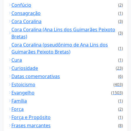
Confúcio
(2)
Consagração
(1)
Cora Coralina
(3)
Cora Coralina (Ana Lins dos Guimarães Peixoto
(3)
Bretas)
Cora Coralina (pseudônimo de Ana Lins dos
(1)
Guimarães Peixoto Bretas)
Cura
(1)
Curiosidade
(23)
Datas comemorativas
(6)
Estoicismo
(403)
Evangelho
(1503)
Família
(1)
Força
(2)
Força e Propósito
(1)
Frases marcantes
(8)