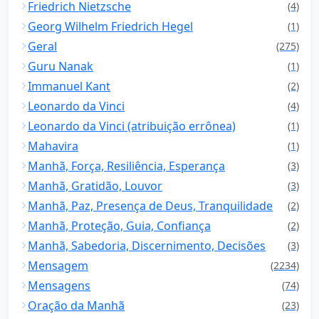
Friedrich Nietzsche
(4)
Georg Wilhelm Friedrich Hegel
(1)
Geral
(275)
Guru Nanak
(1)
Immanuel Kant
(2)
Leonardo da Vinci
(4)
Leonardo da Vinci (atribuição errônea)
(1)
Mahavira
(1)
Manhã, Força, Resiliência, Esperança
(3)
Manhã, Gratidão, Louvor
(3)
Manhã, Paz, Presença de Deus, Tranquilidade
(2)
Manhã, Proteção, Guia, Confiança
(2)
Manhã, Sabedoria, Discernimento, Decisões
(3)
Mensagem
(2234)
Mensagens
(74)
Oração da Manhã
(23)