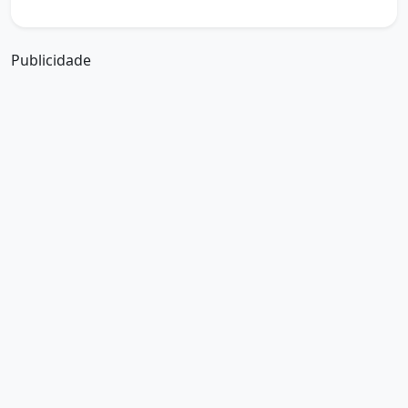
a boa tarde em francês
Publicidade