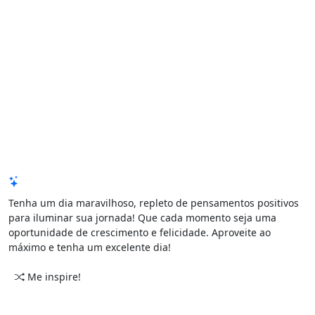
Mensagem de Hoje
Tenha um dia maravilhoso, repleto de pensamentos positivos
para iluminar sua jornada! Que cada momento seja uma
oportunidade de crescimento e felicidade. Aproveite ao
máximo e tenha um excelente dia!
Me inspire!
CATEGORIAS
PERÍODO