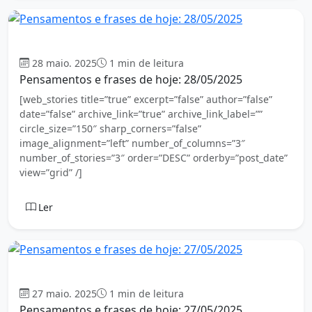
Mensagem
28 maio. 2025
1 min de leitura
Pensamentos e frases de hoje: 28/05/2025
[web_stories title=”true” excerpt=”false” author=”false”
date=”false” archive_link=”true” archive_link_label=””
circle_size=”150″ sharp_corners=”false”
image_alignment=”left” number_of_columns=”3″
number_of_stories=”3″ order=”DESC” orderby=”post_date”
view=”grid” /]
Ler
Mensagem
27 maio. 2025
1 min de leitura
Pensamentos e frases de hoje: 27/05/2025