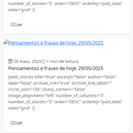
number_of_stories=”3″ order=”DESC” orderby=”post_date”
view=”grid” /]
Ler
Mensagem
29 maio. 2025
1 min de leitura
Pensamentos e frases de hoje: 29/05/2025
[web_stories title=”true” excerpt=”false” author=”false”
date=”false” archive_link=”true” archive_link_label=””
circle_size=”150″ sharp_corners=”false”
image_alignment=”left” number_of_columns=”3″
number_of_stories=”3″ order=”DESC” orderby=”post_date”
view=”grid” /]
Ler