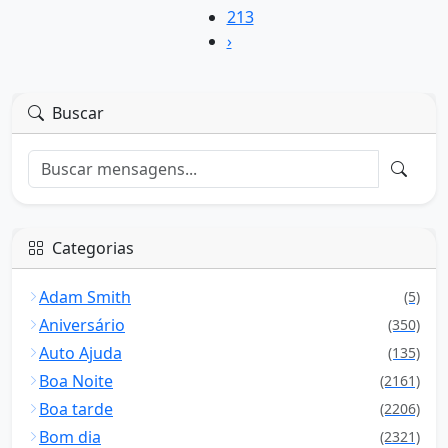
213
›
Buscar
Categorias
Adam Smith
(5)
Aniversário
(350)
Auto Ajuda
(135)
Boa Noite
(2161)
Boa tarde
(2206)
Bom dia
(2321)