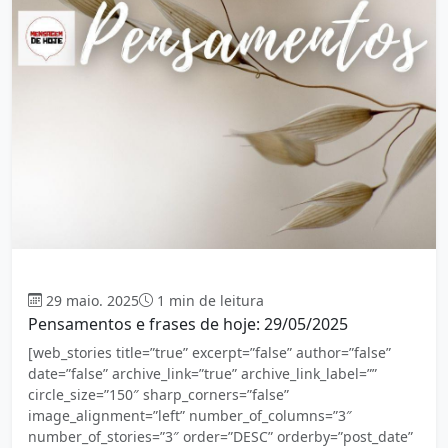
Mensagem
29 maio. 2025
1 min de leitura
Pensamentos e frases de hoje: 29/05/2025
[web_stories title=”true” excerpt=”false” author=”false”
date=”false” archive_link=”true” archive_link_label=””
circle_size=”150″ sharp_corners=”false”
image_alignment=”left” number_of_columns=”3″
number_of_stories=”3″ order=”DESC” orderby=”post_date”