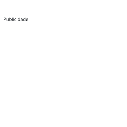
Mensagem de Hoje
Publicidade