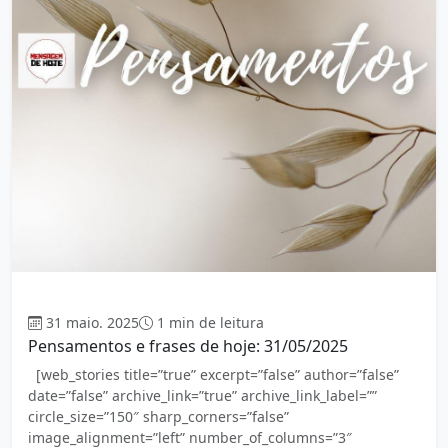
Mensagem
31 maio. 2025
1 min de leitura
Pensamentos e frases de hoje: 31/05/2025
[web_stories title=”true” excerpt=”false” author=”false”
date=”false” archive_link=”true” archive_link_label=””
circle_size=”150″ sharp_corners=”false”
image_alignment=”left” number_of_columns=”3″