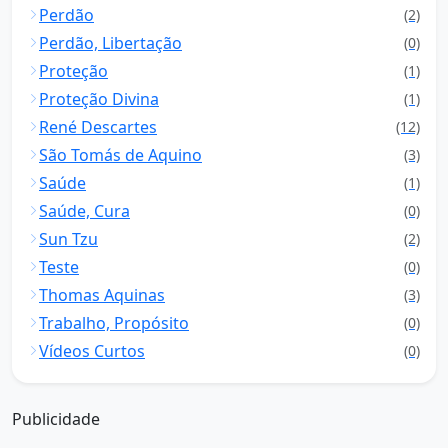
Perdão
(2)
Perdão, Libertação
(0)
Proteção
(1)
Proteção Divina
(1)
René Descartes
(12)
São Tomás de Aquino
(3)
Saúde
(1)
Saúde, Cura
(0)
Sun Tzu
(2)
Teste
(0)
Thomas Aquinas
(3)
Trabalho, Propósito
(0)
Vídeos Curtos
(0)
Publicidade