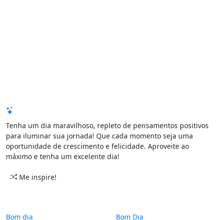
Mensagem de Hoje
Tenha um dia maravilhoso, repleto de pensamentos positivos
para iluminar sua jornada! Que cada momento seja uma
oportunidade de crescimento e felicidade. Aproveite ao
máximo e tenha um excelente dia!
Me inspire!
CATEGORIAS
PERÍODO
Bom dia
Bom Dia