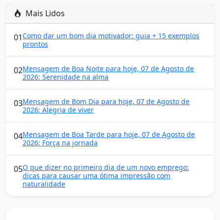
Mais Lidos
Como dar um bom dia motivador: guia + 15 exemplos
01
prontos
Mensagem de Boa Noite para hoje, 07 de Agosto de
02
2026: Serenidade na alma
Mensagem de Bom Dia para hoje, 07 de Agosto de
03
2026: Alegria de viver
Mensagem de Boa Tarde para hoje, 07 de Agosto de
04
2026: Força na jornada
O que dizer no primeiro dia de um novo emprego:
05
dicas para causar uma ótima impressão com
naturalidade