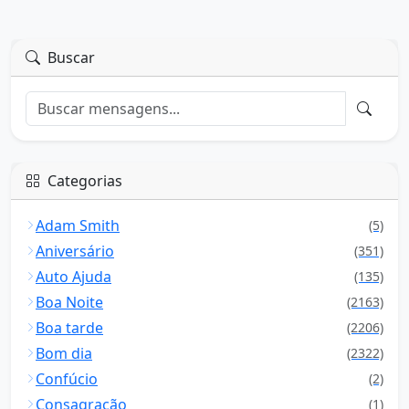
Buscar
Categorias
Adam Smith
(5)
Aniversário
(351)
Auto Ajuda
(135)
Boa Noite
(2163)
Boa tarde
(2206)
Bom dia
(2322)
Confúcio
(2)
Consagração
(1)