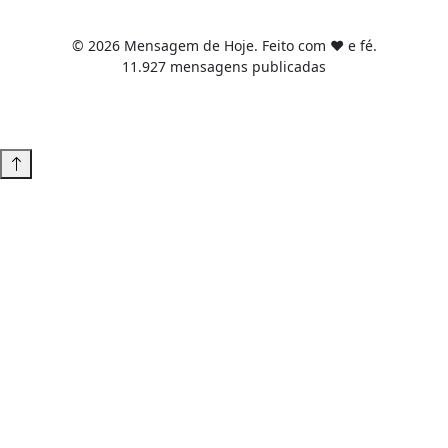
© 2026 Mensagem de Hoje. Feito com ❤️ e fé.
11.927 mensagens publicadas
Tema WordPress desenvolvido por
Tiago Guillande