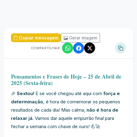
Copiar mensagem
Gerar imagem
COMPARTILHAR:
Pensamentos e Frases de Hoje – 25 de Abril de
2025 (Sexta-feira)
🎉
Sextou!
E se você chegou até aqui com
força e
determinação,
é hora de comemorar os pequenos
resultados de cada dia! Mas calma,
não é hora de
relaxar já.
Vamos dar aquele empurrão final para
fechar a semana com chave de ouro! 💪🚀