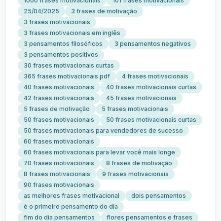
1000 frases motivacionais
101 frases motivacionais
25/04/2025
3 frases de motivação
3 frases motivacionais
3 frases motivacionais em inglês
3 pensamentos filosóficos
3 pensamentos negativos
3 pensamentos positivos
30 frases motivacionais curtas
365 frases motivacionais pdf
4 frases motivacionais
40 frases motivacionais
40 frases motivacionais curtas
42 frases motivacionais
45 frases motivacionais
5 frases de motivação
5 frases motivacionais
50 frases motivacionais
50 frases motivacionais curtas
50 frases motivacionais para vendedores de sucesso
60 frases motivacionais
60 frases motivacionais para levar você mais longe
70 frases motivacionais
8 frases de motivação
8 frases motivacionais
9 frases motivacionais
90 frases motivacionais
as melhores frases motivacional
dois pensamentos
é o primeiro pensamento do dia
fim do dia pensamentos
flores pensamentos e frases