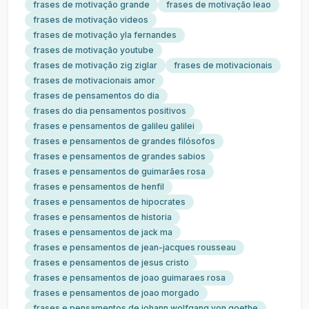
frases de motivação grande
frases de motivação leao
frases de motivação videos
frases de motivação yla fernandes
frases de motivação youtube
frases de motivação zig ziglar
frases de motivacionais
frases de motivacionais amor
frases de pensamentos do dia
frases do dia pensamentos positivos
frases e pensamentos de galileu galilei
frases e pensamentos de grandes filósofos
frases e pensamentos de grandes sabios
frases e pensamentos de guimarães rosa
frases e pensamentos de henfil
frases e pensamentos de hipocrates
frases e pensamentos de historia
frases e pensamentos de jack ma
frases e pensamentos de jean-jacques rousseau
frases e pensamentos de jesus cristo
frases e pensamentos de joao guimaraes rosa
frases e pensamentos de joao morgado
frases e pensamentos de johann wolfgang von goethe