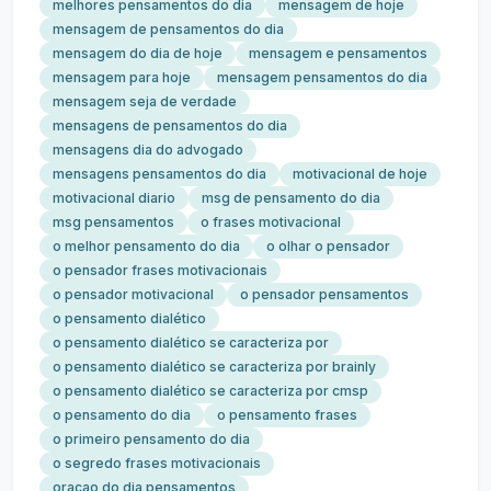
melhores pensamentos do dia
mensagem de hoje
mensagem de pensamentos do dia
mensagem do dia de hoje
mensagem e pensamentos
mensagem para hoje
mensagem pensamentos do dia
mensagem seja de verdade
mensagens de pensamentos do dia
mensagens dia do advogado
mensagens pensamentos do dia
motivacional de hoje
motivacional diario
msg de pensamento do dia
msg pensamentos
o frases motivacional
o melhor pensamento do dia
o olhar o pensador
o pensador frases motivacionais
o pensador motivacional
o pensador pensamentos
o pensamento dialético
o pensamento dialético se caracteriza por
o pensamento dialético se caracteriza por brainly
o pensamento dialético se caracteriza por cmsp
o pensamento do dia
o pensamento frases
o primeiro pensamento do dia
o segredo frases motivacionais
oracao do dia pensamentos