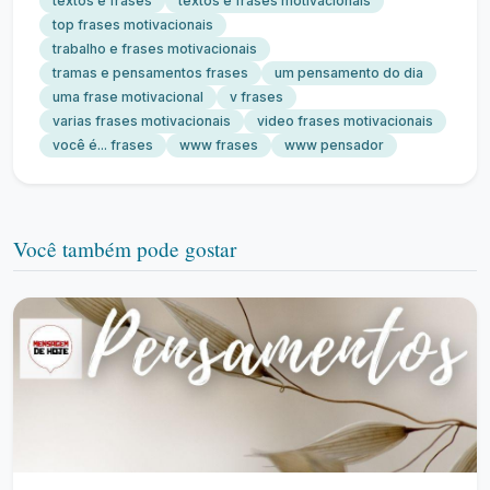
textos e frases
textos e frases motivacionais
top frases motivacionais
trabalho e frases motivacionais
tramas e pensamentos frases
um pensamento do dia
uma frase motivacional
v frases
varias frases motivacionais
video frases motivacionais
você é... frases
www frases
www pensador
Você também pode gostar