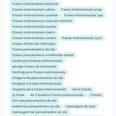
frases motivacionais workout
frases motivacionais yahoo
frases motivacionais yoga
frases motivacionais youtube
frases motivacionais zap
frases motivacionais zona de conforto
frases motivacionais zuadas
frases motivacionais zueira
frases motivacionais zumba
frases motivacionais zyzz
frases ótimas de motivação
frases pensamentos do dia
frases pensamentos e reflexões tumblr
fundo para frases motivacionais
google frases de motivação
hashtag para frases motivacionais
imagens de pensamentos do dia
imagens e frases motivacionais
imagens para frases motivacionais
início frases
jo frase
kit 3 quadros frases motivacionais
l frases
livro de pensamentos do dia
melhores pensamentos do dia
mensagem de hoje
mensagem de pensamentos do dia