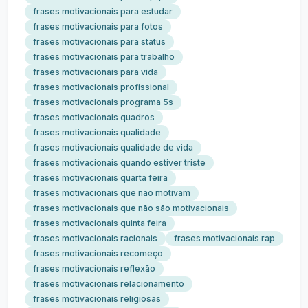
frases motivacionais para estudar
frases motivacionais para fotos
frases motivacionais para status
frases motivacionais para trabalho
frases motivacionais para vida
frases motivacionais profissional
frases motivacionais programa 5s
frases motivacionais quadros
frases motivacionais qualidade
frases motivacionais qualidade de vida
frases motivacionais quando estiver triste
frases motivacionais quarta feira
frases motivacionais que nao motivam
frases motivacionais que não são motivacionais
frases motivacionais quinta feira
frases motivacionais racionais
frases motivacionais rap
frases motivacionais recomeço
frases motivacionais reflexão
frases motivacionais relacionamento
frases motivacionais religiosas