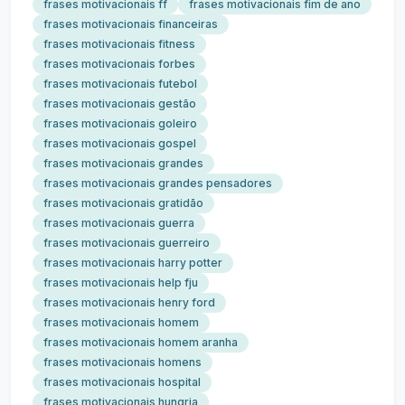
frases motivacionais ff
frases motivacionais fim de ano
frases motivacionais financeiras
frases motivacionais fitness
frases motivacionais forbes
frases motivacionais futebol
frases motivacionais gestão
frases motivacionais goleiro
frases motivacionais gospel
frases motivacionais grandes
frases motivacionais grandes pensadores
frases motivacionais gratidão
frases motivacionais guerra
frases motivacionais guerreiro
frases motivacionais harry potter
frases motivacionais help fju
frases motivacionais henry ford
frases motivacionais homem
frases motivacionais homem aranha
frases motivacionais homens
frases motivacionais hospital
frases motivacionais hungria