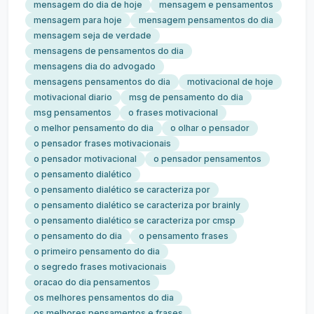
mensagem do dia de hoje
mensagem e pensamentos
mensagem para hoje
mensagem pensamentos do dia
mensagem seja de verdade
mensagens de pensamentos do dia
mensagens dia do advogado
mensagens pensamentos do dia
motivacional de hoje
motivacional diario
msg de pensamento do dia
msg pensamentos
o frases motivacional
o melhor pensamento do dia
o olhar o pensador
o pensador frases motivacionais
o pensador motivacional
o pensador pensamentos
o pensamento dialético
o pensamento dialético se caracteriza por
o pensamento dialético se caracteriza por brainly
o pensamento dialético se caracteriza por cmsp
o pensamento do dia
o pensamento frases
o primeiro pensamento do dia
o segredo frases motivacionais
oracao do dia pensamentos
os melhores pensamentos do dia
os melhores pensamentos e frases