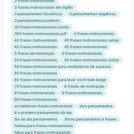
3 frases motivacionais
3 frases motivacionais em inglês
3 pensamentos filosóficos
3 pensamentos negativos
3 pensamentos positivos
30 frases motivacionais curtas
365 frases motivacionais pdf
4 frases motivacionais
40 frases motivacionais
40 frases motivacionais curtas
42 frases motivacionais
45 frases motivacionais
5 frases de motivação
5 frases motivacionais
50 frases motivacionais
50 frases motivacionais curtas
50 frases motivacionais para vendedores de sucesso
60 frases motivacionais
60 frases motivacionais para levar você mais longe
70 frases motivacionais
8 frases de motivação
8 frases motivacionais
9 frases motivacionais
90 frases motivacionais
as melhores frases motivacional
dois pensamentos
é o primeiro pensamento do dia
fim do dia pensamentos
flores pensamentos e frases
fontes para frases motivacionais
fotos para frases motivacionais