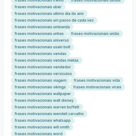
frases motivacionais treino
frases motivacionais tumblr
frases motivacionais uber
frases motivacionais ultimo dia do ano
frases motivacionais um passo de cada vez
frases motivacionais umbanda
frases motivacionais unhas
frases motivacionais união
frases motivacionais universo
frases motivacionais usain bolt
frases motivacionais vendas
frases motivacionais vendas metas
frases motivacionais vendedor
frases motivacionais versiculos
frases motivacionais viagem
frases motivacionais vida
frases motivacionais vikings
frases motivacionais virais
frases motivacionais wallpaper
frases motivacionais walt disney
frases motivacionais warren buffett
frases motivacionais wendell carvalho
frases motivacionais whatsapp
frases motivacionais will smith
frases motivacionais word