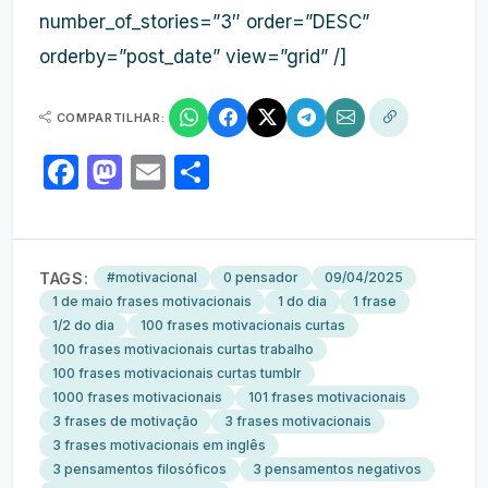
number_of_stories=”3″ order=”DESC”
orderby=”post_date” view=”grid” /]
COMPARTILHAR:
Facebook
Mastodon
Email
Share
TAGS:
#motivacional
0 pensador
09/04/2025
1 de maio frases motivacionais
1 do dia
1 frase
1/2 do dia
100 frases motivacionais curtas
100 frases motivacionais curtas trabalho
100 frases motivacionais curtas tumblr
1000 frases motivacionais
101 frases motivacionais
3 frases de motivação
3 frases motivacionais
3 frases motivacionais em inglês
3 pensamentos filosóficos
3 pensamentos negativos