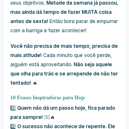
seus objetivos.
Metade da semana já passou,
mas ainda dá tempo de fazer MUITA coisa
antes de sexta!
Então bora parar de empurrar
com a barriga e fazer acontecer!
Você não precisa de mais tempo, precisa de
mais atitude!
Cada minuto que você perde,
alguém está aproveitando.
Não seja aquele
que olha para trás e se arrepende de não ter
tentado!
🔥
10 Frases Inspiradoras para Hoje
1️⃣
Quem não dá um passo hoje, fica parado
para sempre!
🚶‍♂️🔥
2️⃣
O sucesso não acontece de repente. Ele