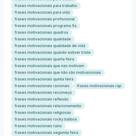
frases motivacionais para trabalho
frases motivacionais para vida
frases motivacionais profissional
frases motivacionais programa 5s
frases motivacionais quadros
frases motivacionais qualidade
frases motivacionais qualidade de vida
frases motivacionais quando estiver triste
frases motivacionais quarta feira
frases motivacionais que nao motivam
frases motivacionais que não são motivacionais
frases motivacionais quinta feira
frases motivacionais racionais
frases motivacionais rap
frases motivacionais recomeço
frases motivacionais reflexão
frases motivacionais relacionamento
frases motivacionais religiosas
frases motivacionais rocky balboa
frases motivacionais ruins
frases motivacionais segunda feira