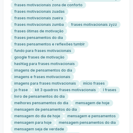
frases motivacionais zona de conforto
frases motivacionais zuadas
frases motivacionais zueira
frases motivacionais zumba
frases motivacionais zyzz
frases ótimas de motivação
frases pensamentos do dia
frases pensamentos e reflexões tumblr
fundo para frases motivacionais
google frases de motivação
hashtag para frases motivacionais
imagens de pensamentos do dia
imagens e frases motivacionais
imagens para frases motivacionais
início frases
jo frase
kit 3 quadros frases motivacionais
l frases
livro de pensamentos do dia
melhores pensamentos do dia
mensagem de hoje
mensagem de pensamentos do dia
mensagem do dia de hoje
mensagem e pensamentos
mensagem para hoje
mensagem pensamentos do dia
mensagem seja de verdade