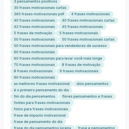
3 pensamentos positivos
30 frases motivacionais curtas
365 frases motivacionais pdf
4 frases motivacionais
40 frases motivacionais
40 frases motivacionais curtas
42 frases motivacionais
45 frases motivacionais
5 frases de motivação
5 frases motivacionais
50 frases motivacionais
50 frases motivacionais curtas
50 frases motivacionais para vendedores de sucesso
60 frases motivacionais
60 frases motivacionais para levar você mais longe
70 frases motivacionais
8 frases de motivação
8 frases motivacionais
9 frases motivacionais
90 frases motivacionais
as melhores frases motivacional
dois pensamentos
é o primeiro pensamento do dia
fim do dia pensamentos
flores pensamentos e frases
fontes para frases motivacionais
fotos para frases motivacionais
frase de impacto motivacional
frase de pensamento do dia
frase do dia pensamentos lucena
frase e pensamentos