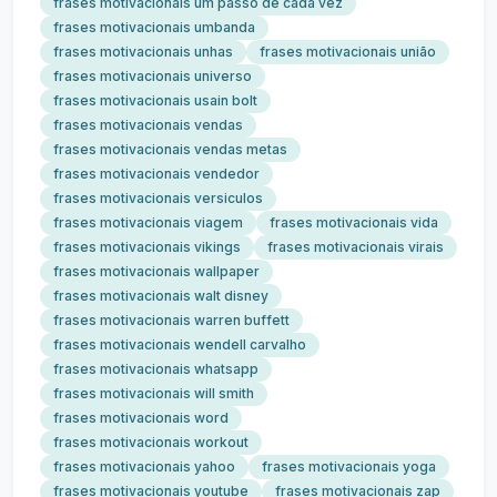
frases motivacionais um passo de cada vez
frases motivacionais umbanda
frases motivacionais unhas
frases motivacionais união
frases motivacionais universo
frases motivacionais usain bolt
frases motivacionais vendas
frases motivacionais vendas metas
frases motivacionais vendedor
frases motivacionais versiculos
frases motivacionais viagem
frases motivacionais vida
frases motivacionais vikings
frases motivacionais virais
frases motivacionais wallpaper
frases motivacionais walt disney
frases motivacionais warren buffett
frases motivacionais wendell carvalho
frases motivacionais whatsapp
frases motivacionais will smith
frases motivacionais word
frases motivacionais workout
frases motivacionais yahoo
frases motivacionais yoga
frases motivacionais youtube
frases motivacionais zap