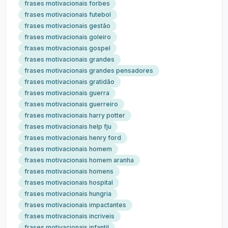
frases motivacionais forbes
frases motivacionais futebol
frases motivacionais gestão
frases motivacionais goleiro
frases motivacionais gospel
frases motivacionais grandes
frases motivacionais grandes pensadores
frases motivacionais gratidão
frases motivacionais guerra
frases motivacionais guerreiro
frases motivacionais harry potter
frases motivacionais help fju
frases motivacionais henry ford
frases motivacionais homem
frases motivacionais homem aranha
frases motivacionais homens
frases motivacionais hospital
frases motivacionais hungria
frases motivacionais impactantes
frases motivacionais incriveis
frases motivacionais infantil