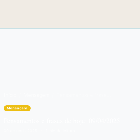
Início
Mensagem
Pensamentos e frases de hoje: 09/04/2025
Mensagem
Pensamentos e frases de hoje: 09/04/2025
09 de abril, 2025
·
1 min de leitura