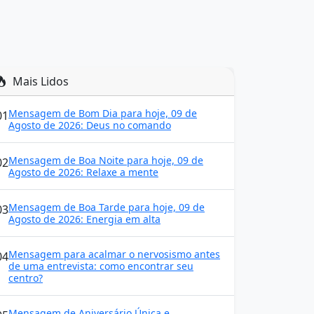
Mais Lidos
Mensagem de Bom Dia para hoje, 09 de
01
Agosto de 2026: Deus no comando
Mensagem de Boa Noite para hoje, 09 de
02
Agosto de 2026: Relaxe a mente
Mensagem de Boa Tarde para hoje, 09 de
03
Agosto de 2026: Energia em alta
Mensagem para acalmar o nervosismo antes
04
de uma entrevista: como encontrar seu
centro?
Mensagem de Aniversário Única e