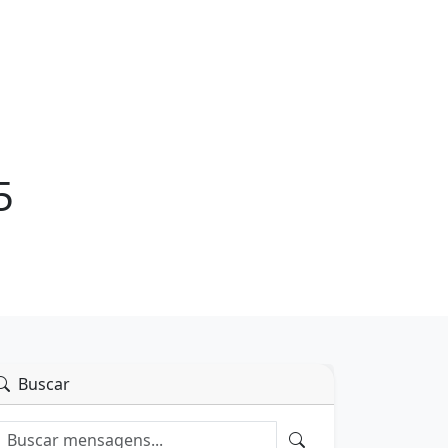
5
Buscar