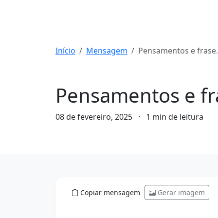
Início
Mensagem
Pensamentos e frases de hoje: 08/02/2025
Mensagem
Pensamentos e fr
08 de fevereiro, 2025
·
1 min de leitura
Copiar mensagem
Gerar imagem