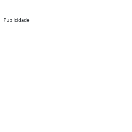
Mensagem de Hoje
Publicidade