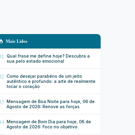
Mais Lidos
01
Qual frase me define hoje? Descubra a
sua pelo estado emocional
02
Como desejar parabéns de um jeito
autêntico e profundo: a arte de realmente
tocar o coração
03
Mensagem de Boa Noite para hoje, 06 de
Agosto de 2026: Renove as forças
04
Mensagem de Bom Dia para hoje, 06 de
Agosto de 2026: Foco no objetivo