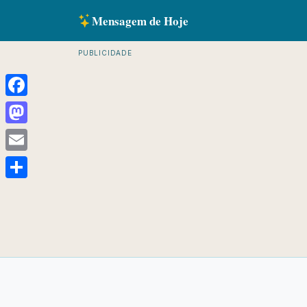
Mensagem de Hoje
PUBLICIDADE
Facebook
Mastodon
Email
Share