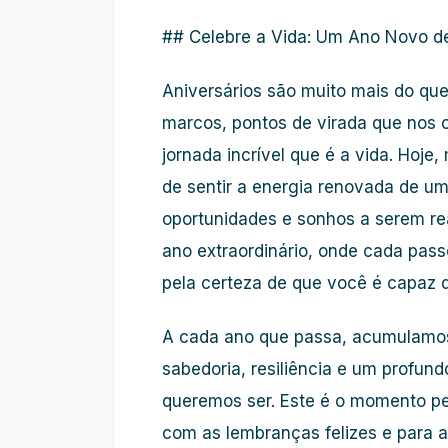
## Celebre a Vida: Um Ano Novo de P
Aniversários são muito mais do qu
marcos, pontos de virada que nos co
jornada incrível que é a vida. Hoje,
de sentir a energia renovada de um 
oportunidades e sonhos a serem rea
ano extraordinário, onde cada passo
pela certeza de que você é capaz d
A cada ano que passa, acumulamo
sabedoria, resiliência e um profu
queremos ser. Este é o momento perf
com as lembranças felizes e para 