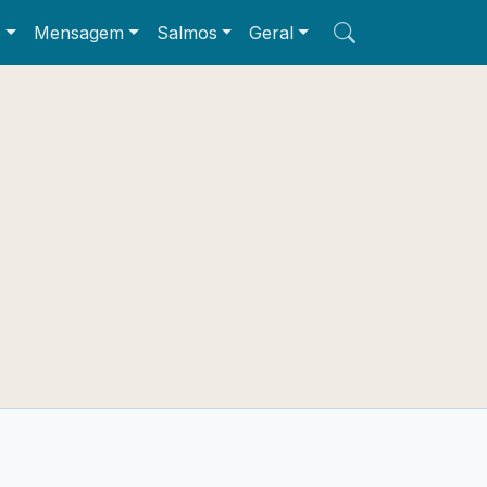
e
Mensagem
Salmos
Geral