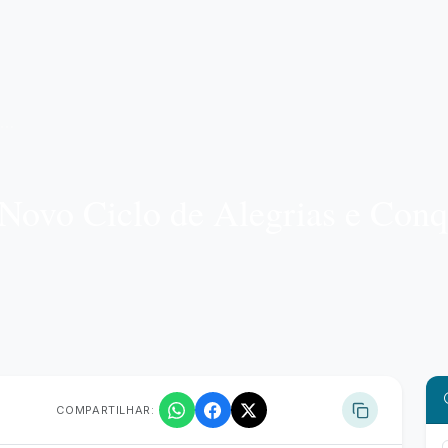
Novo Ciclo de Alegrias e Conq
COMPARTILHAR: