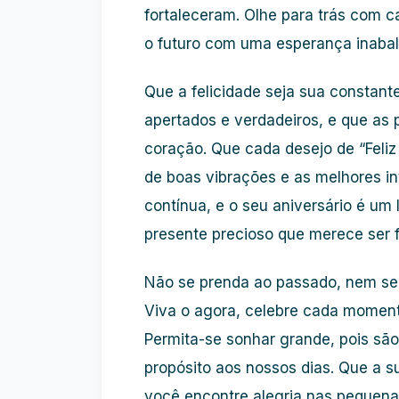
fortaleceram. Olhe para trás com c
o futuro com uma esperança inabal
Que a felicidade seja sua constan
apertados e verdadeiros, e que as
coração. Que cada desejo de “Feli
de boas vibrações e as melhores in
contínua, e o seu aniversário é um
presente precioso que merece ser f
Não se prenda ao passado, nem se
Viva o agora, celebre cada momento
Permita-se sonhar grande, pois sã
propósito aos nossos dias. Que a s
você encontre alegria nas pequenas