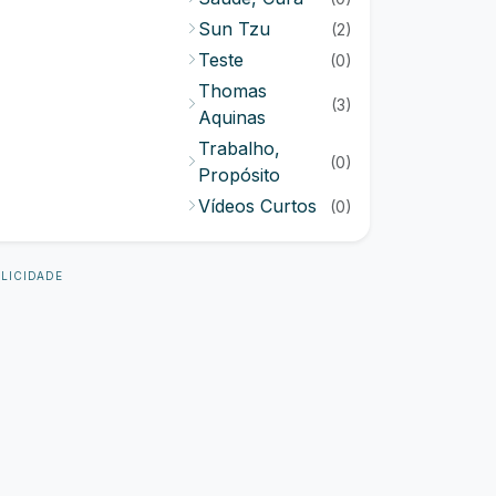
Sun Tzu
(2)
Teste
(0)
Thomas
(3)
Aquinas
Trabalho,
(0)
Propósito
Vídeos Curtos
(0)
LICIDADE