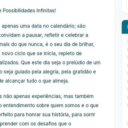
ossibilidades Infinitas!
e apenas uma data no calendário; são
nvidam a pausar, refletir e celebrar a
 mais do que nunca, é o seu dia de brilhar,
novo ciclo que se inicia, repleto de
lizados. Que este dia seja o prelúdio de um
 seja guiado pela alegria, pela gratidão e
e alcançar tudo o que almeja.
s não apenas experiências, mas também
ndo entendimento sobre quem somos e o que
eito para honrar sua história, para sorrir
aprender com os desafios que o