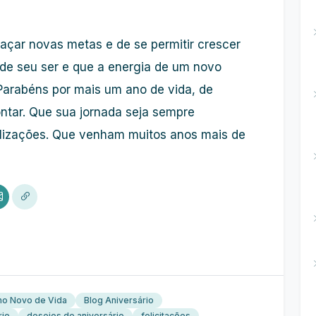
açar novas metas e de se permitir crescer
nde seu ser e que a energia de um novo
Parabéns por mais um ano de vida, de
ontar. Que sua jornada seja sempre
alizações. Que venham muitos anos mais de
o Novo de Vida
Blog Aniversário
rio
desejos de aniversário
felicitações