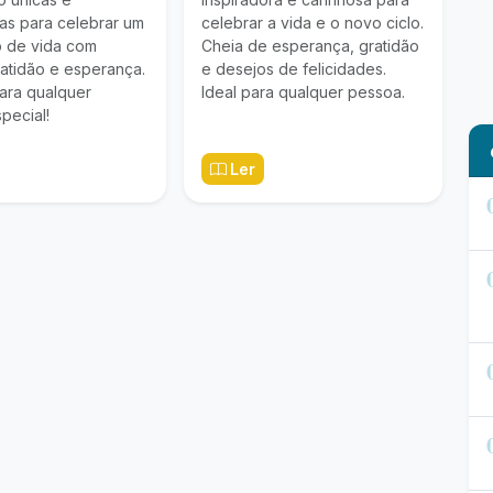
ras para celebrar um
celebrar a vida e o novo ciclo.
o de vida com
Cheia de esperança, gratidão
ratidão e esperança.
e desejos de felicidades.
para qualquer
Ideal para qualquer pessoa.
pecial!
Ler