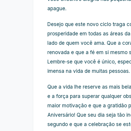
apague.
Desejo que este novo ciclo traga co
prosperidade em todas as áreas da
lado de quem você ama. Que a cora
renovada e que a fé em si mesmo s
Lembre-se que você é único, espec
imensa na vida de muitas pessoas.
Que a vida lhe reserve as mais bel
e a força para superar qualquer obs
maior motivação e que a gratidão po
Aniversário! Que seu dia seja tão i
segundo e que a celebração se est