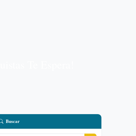
uistas Te Espera!
Buscar