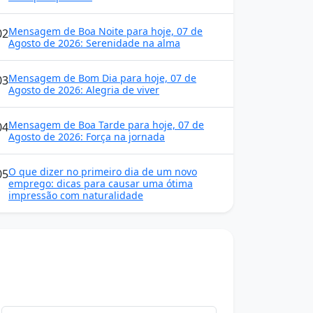
Mensagem de Boa Noite para hoje, 07 de
02
Agosto de 2026: Serenidade na alma
Mensagem de Bom Dia para hoje, 07 de
03
Agosto de 2026: Alegria de viver
Mensagem de Boa Tarde para hoje, 07 de
04
Agosto de 2026: Força na jornada
O que dizer no primeiro dia de um novo
05
emprego: dicas para causar uma ótima
impressão com naturalidade
Mensagens diárias
Receba uma mensagem inspiradora todo dia
no seu e-mail.