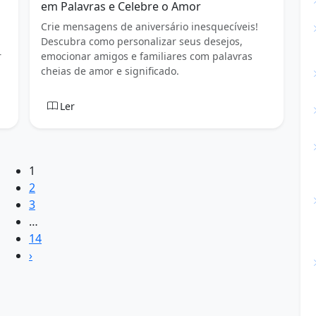
em Palavras e Celebre o Amor
Crie mensagens de aniversário inesquecíveis!
Descubra como personalizar seus desejos,
r
emocionar amigos e familiares com palavras
cheias de amor e significado.
Ler
1
2
3
…
14
›