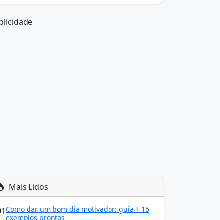
blicidade
Mais Lidos
Como dar um bom dia motivador: guia + 15
01
exemplos prontos