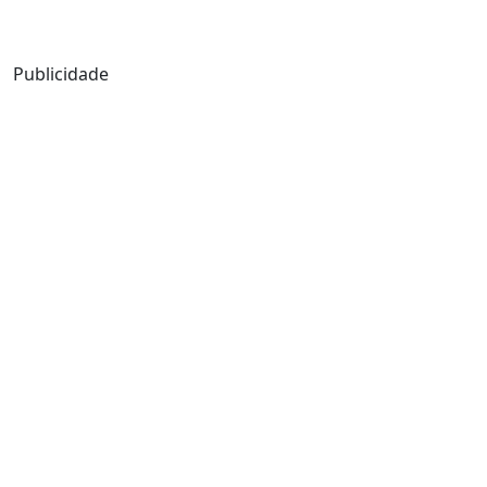
Mensagem de Hoje
Publicidade