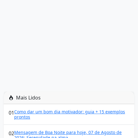
Mais Lidos
Como dar um bom dia motivador: guia + 15 exemplos
01
prontos
Mensagem de Boa Noite para hoje, 07 de Agosto de
02
2026: Serenidade na alma