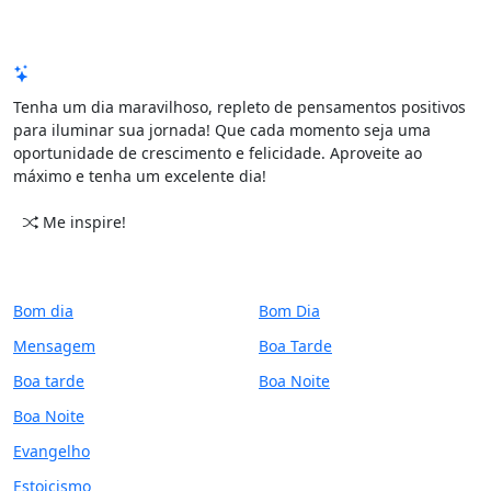
Mensagem de Hoje
Tenha um dia maravilhoso, repleto de pensamentos positivos
para iluminar sua jornada! Que cada momento seja uma
oportunidade de crescimento e felicidade. Aproveite ao
máximo e tenha um excelente dia!
Me inspire!
CATEGORIAS
PERÍODO
Bom dia
Bom Dia
Mensagem
Boa Tarde
Boa tarde
Boa Noite
Boa Noite
Evangelho
Estoicismo