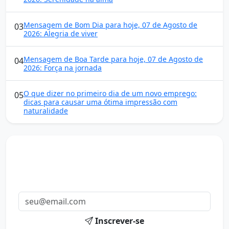
Mensagem de Bom Dia para hoje, 07 de Agosto de
03
2026: Alegria de viver
Mensagem de Boa Tarde para hoje, 07 de Agosto de
04
2026: Força na jornada
O que dizer no primeiro dia de um novo emprego:
05
dicas para causar uma ótima impressão com
naturalidade
Mensagens diárias
Receba uma mensagem inspiradora todo dia no seu e-
mail.
Inscrever-se