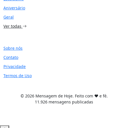
Aniversário
Geral
Ver todas
SITE
Sobre nós
Contato
Privacidade
Termos de Uso
© 2026 Mensagem de Hoje. Feito com ❤️ e fé.
11.926 mensagens publicadas
Tema WordPress desenvolvido por
Tiago Guillande