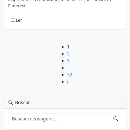
Pinterest.
Ler
1
2
3
…
32
›
Buscar