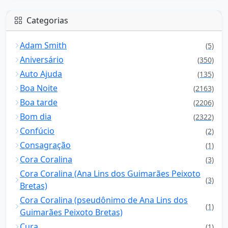
Categorias
Adam Smith
(5)
Aniversário
(350)
Auto Ajuda
(135)
Boa Noite
(2163)
Boa tarde
(2206)
Bom dia
(2322)
Confúcio
(2)
Consagração
(1)
Cora Coralina
(3)
Cora Coralina (Ana Lins dos Guimarães Peixoto
(3)
Bretas)
Cora Coralina (pseudônimo de Ana Lins dos
(1)
Guimarães Peixoto Bretas)
Cura
(1)