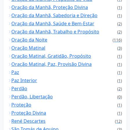
Oração da Manhã, Proteção Divina
(1)
Oração da Manhã, Sabedoria e Direção
(1)
Oração da Manhã, Saúde e Bem-Estar
(2)
Oração da Manhã, Trabalho e Propósito
(2)
Oração da Noite
(116)
Oração Matinal
(3)
Oração Matinal, Gratidão, Propósito
(1)
Oração Matinal, Paz, Provisão Divina
(1)
Paz
(1)
Paz Interior
(1)
Perdão
(2)
Perdão, Libertação
(0)
Proteção
(1)
Proteção Divina
(1)
René Descartes
(12)
São Tomás de Aquino
(3)