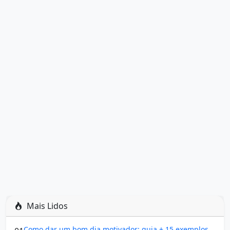
Mais Lidos
Como dar um bom dia motivador: guia + 15 exemplos