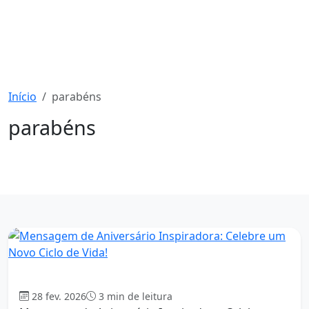
Início
parabéns
parabéns
91 mensagens
Aniversário
28 fev. 2026
3 min de leitura