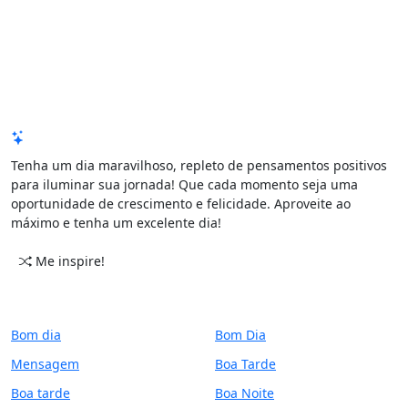
Mensagem de Hoje
Tenha um dia maravilhoso, repleto de pensamentos positivos
para iluminar sua jornada! Que cada momento seja uma
oportunidade de crescimento e felicidade. Aproveite ao
máximo e tenha um excelente dia!
Me inspire!
CATEGORIAS
PERÍODO
Bom dia
Bom Dia
Mensagem
Boa Tarde
Boa tarde
Boa Noite