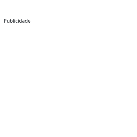
Mensagem de Hoje
Publicidade