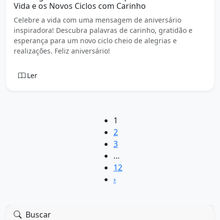
Vida e os Novos Ciclos com Carinho
Celebre a vida com uma mensagem de aniversário
inspiradora! Descubra palavras de carinho, gratidão e
esperança para um novo ciclo cheio de alegrias e
realizações. Feliz aniversário!
Ler
1
2
3
…
12
›
Buscar