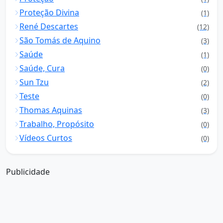
Proteção Divina
(1)
René Descartes
(12)
São Tomás de Aquino
(3)
Saúde
(1)
Saúde, Cura
(0)
Sun Tzu
(2)
Teste
(0)
Thomas Aquinas
(3)
Trabalho, Propósito
(0)
Vídeos Curtos
(0)
Publicidade