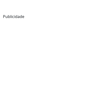
Mensagem de Hoje
Publicidade