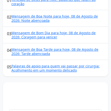
01
coração
Mensagem de Boa Noite para hoje, 08 de Agosto de
02
2026: Noite abençoada
Mensagem de Bom Dia para hoje, 08 de Agosto de
03
2026: Coragem para vencer
Mensagem de Boa Tarde para hoje, 08 de Agosto de
04
2026: Tarde abençoada
Palavras de apoio para quem vai passar por cirurgia:
05
Acolhimento em um momento delicado
Mensagens diárias
Receba uma mensagem inspiradora todo dia no seu e-
mail.