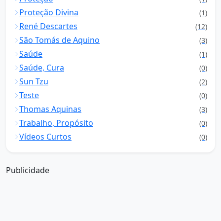
Proteção Divina
(1)
René Descartes
(12)
São Tomás de Aquino
(3)
Saúde
(1)
Saúde, Cura
(0)
Sun Tzu
(2)
Teste
(0)
Thomas Aquinas
(3)
Trabalho, Propósito
(0)
Vídeos Curtos
(0)
Publicidade