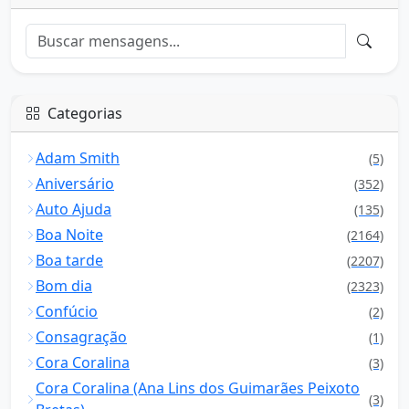
Categorias
Adam Smith
(5)
Aniversário
(352)
Auto Ajuda
(135)
Boa Noite
(2164)
Boa tarde
(2207)
Bom dia
(2323)
Confúcio
(2)
Consagração
(1)
Cora Coralina
(3)
Cora Coralina (Ana Lins dos Guimarães Peixoto
(3)