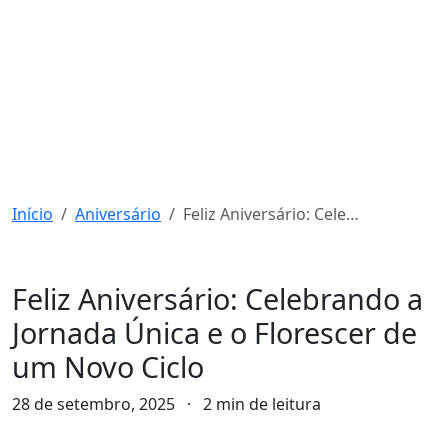
Início
Aniversário
Feliz Aniversário: Celebrando a Jornada Única e o Florescer de um Novo Ciclo
Aniversário
Feliz Aniversário: Celebrando a
Jornada Única e o Florescer de
um Novo Ciclo
28 de setembro, 2025
·
2 min de leitura