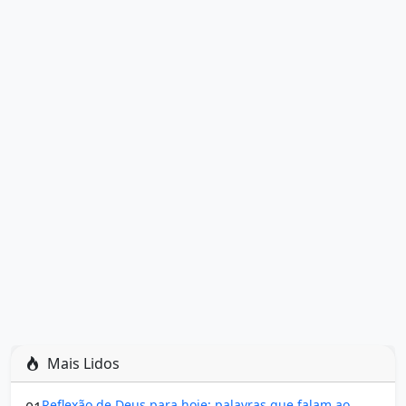
Mais Lidos
Reflexão de Deus para hoje: palavras que falam ao