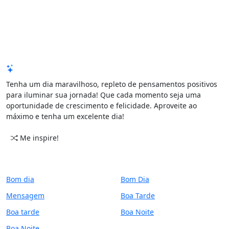
Mensagem de Hoje
Tenha um dia maravilhoso, repleto de pensamentos positivos
para iluminar sua jornada! Que cada momento seja uma
oportunidade de crescimento e felicidade. Aproveite ao
máximo e tenha um excelente dia!
Me inspire!
CATEGORIAS
PERÍODO
Bom dia
Bom Dia
Mensagem
Boa Tarde
Boa tarde
Boa Noite
Boa Noite