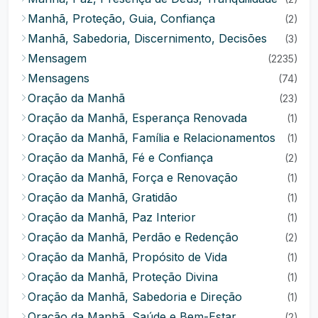
Manhã, Proteção, Guia, Confiança
(2)
Manhã, Sabedoria, Discernimento, Decisões
(3)
Mensagem
(2235)
Mensagens
(74)
Oração da Manhã
(23)
Oração da Manhã, Esperança Renovada
(1)
Oração da Manhã, Família e Relacionamentos
(1)
Oração da Manhã, Fé e Confiança
(2)
Oração da Manhã, Força e Renovação
(1)
Oração da Manhã, Gratidão
(1)
Oração da Manhã, Paz Interior
(1)
Oração da Manhã, Perdão e Redenção
(2)
Oração da Manhã, Propósito de Vida
(1)
Oração da Manhã, Proteção Divina
(1)
Oração da Manhã, Sabedoria e Direção
(1)
Oração da Manhã, Saúde e Bem-Estar
(2)