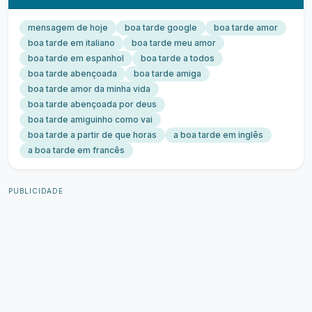
mensagem de hoje
boa tarde google
boa tarde amor
boa tarde em italiano
boa tarde meu amor
boa tarde em espanhol
boa tarde a todos
boa tarde abençoada
boa tarde amiga
boa tarde amor da minha vida
boa tarde abençoada por deus
boa tarde amiguinho como vai
boa tarde a partir de que horas
a boa tarde em inglês
a boa tarde em francês
PUBLICIDADE