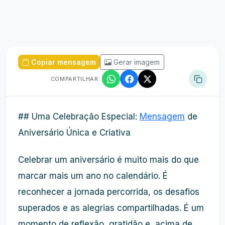
Copiar mensagem
Gerar imagem
COMPARTILHAR:
## Uma Celebração Especial:
Mensagem
de
Aniversário Única e Criativa
Celebrar um aniversário é muito mais do que
marcar mais um ano no calendário. É
reconhecer a jornada percorrida, os desafios
superados e as alegrias compartilhadas. É um
momento de reflexão, gratidão e, acima de