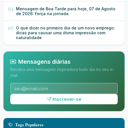
04
Mensagem de Boa Tarde para hoje, 07 de Agosto
de 2026: Força na jornada
05
O que dizer no primeiro dia de um novo emprego:
dicas para causar uma ótima impressão com
naturalidade
Mensagens diárias
Receba uma mensagem inspiradora todo dia no seu e-
mail.
Inscrever-se
Tags Populares