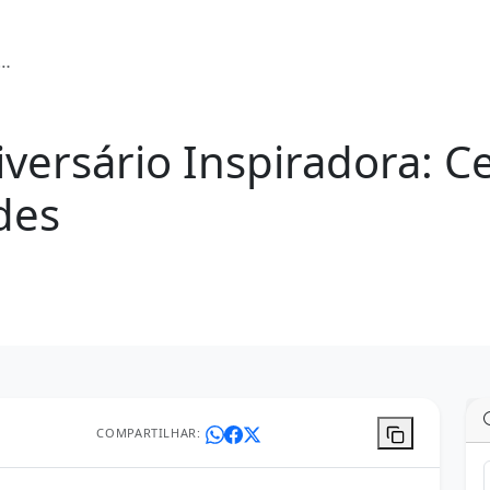
rsário Inspiradora: Ce
des
COMPARTILHAR: