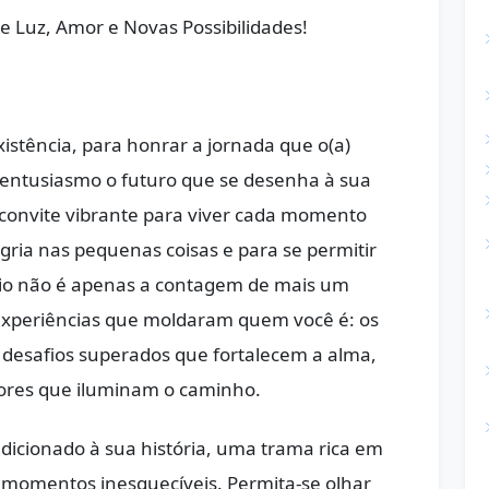
e Luz, Amor e Novas Possibilidades!
xistência, para honrar a jornada que o(a)
 entusiasmo o futuro que se desenha à sua
m convite vibrante para viver cada momento
gria nas pequenas coisas e para se permitir
ário não é apenas a contagem de mais um
 experiências que moldaram quem você é: os
 desafios superados que fortalecem a alma,
ores que iluminam o caminho.
dicionado à sua história, uma trama rica em
momentos inesquecíveis. Permita-se olhar