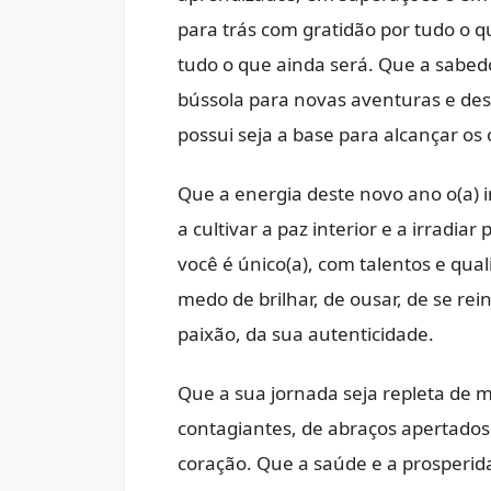
para trás com gratidão por tudo o q
tudo o que ainda será. Que a sabed
bússola para novas aventuras e desc
possui seja a base para alcançar os
Que a energia deste novo ano o(a) i
a cultivar a paz interior e a irradia
você é único(a), com talentos e qua
medo de brilhar, de ousar, de se re
paixão, da sua autenticidade.
Que a sua jornada seja repleta de m
contagiantes, de abraços apertado
coração. Que a saúde e a prosperi