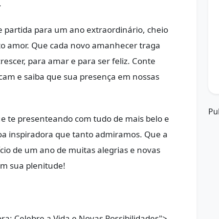
.
e partida para um ano extraordinário, cheio
ito amor. Que cada novo amanhecer traga
escer, para amar e para ser feliz. Conte
rcam e saiba que sua presença em nossas
Pu
nue te presenteando com tudo de mais belo e
oa inspiradora que tanto admiramos. Que a
ício de um ano de muitas alegrias e novas
em sua plenitude!
a: Celebre a Vida e Novas Possibilidades">