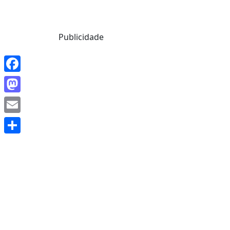
Mensagem de Hoje
Publicidade
Facebook
Mastodon
Email
Share