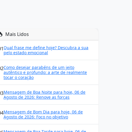
Mais Lidos
Qual frase me define hoje? Descubra a sua
01
pelo estado emocional
Como desejar parabéns de um jeito
02
autêntico e profundo: a arte de realmente
tocar o coração
Mensagem de Boa Noite para hoje, 06 de
03
Agosto de 2026: Renove as forças
Mensagem de Bom Dia para hoje, 06 de
04
Agosto de 2026: Foco no objetivo
Mensagem de Boa Tarde para hoje, 06 de