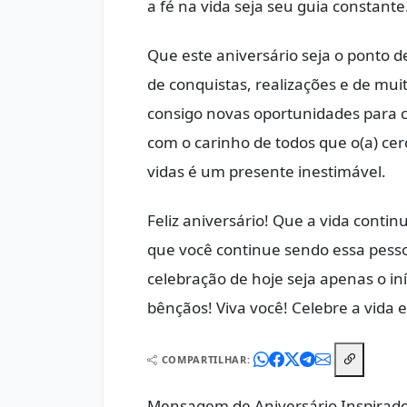
a fé na vida seja seu guia constante
Que este aniversário seja o ponto d
de conquistas, realizações e de mu
consigo novas oportunidades para cr
com o carinho de todos que o(a) ce
vidas é um presente inestimável.
Feliz aniversário! Que a vida conti
que você continue sendo essa pess
celebração de hoje seja apenas o in
bênçãos! Viva você! Celebre a vida 
COMPARTILHAR:
Mensagem de Aniversário Inspirador