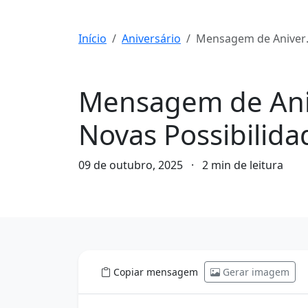
Início
Aniversário
Mensagem de Aniversário Inspiradora: Celebre a Vida e Novas Possibilidades
Aniversário
Mensagem de Anive
Novas Possibilida
09 de outubro, 2025
·
2 min de leitura
Copiar mensagem
Gerar imagem