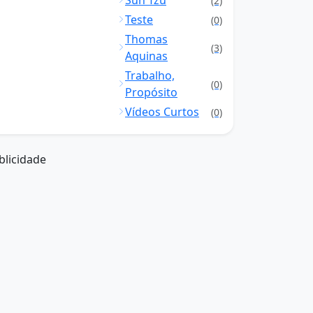
Sun Tzu
(2)
Teste
(0)
Thomas
(3)
Aquinas
Trabalho,
(0)
Propósito
Vídeos Curtos
(0)
blicidade