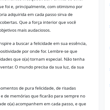
ue foi e, principalmente, com otimismo por
oria adquirida em cada passo sirva de
obertas. Que a força interior que você
 objetivos mais audaciosos.
nspire a buscar a felicidade em sua essência,
r positividade por onde for. Lembre-se que
lidades que o(a) tornam especial. Não tenha
inventar. O mundo precisa da sua luz, da sua
omentos de pura felicidade, de risadas
s e de memórias que ficarão para sempre no
dade o(a) acompanhem em cada passo, e que