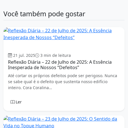
Você também pode gostar
Cora Coralina (Ana Lins dos Guimarães Peixoto Bretas)
21 jul. 2025
3 min de leitura
Reflexão Diária – 22 de Julho de 2025: A Essência
Inesperada de Nossos “Defeitos”
Até cortar os próprios defeitos pode ser perigoso. Nunca
se sabe qual é o defeito que sustenta nosso edifício
inteiro. Cora Coralina…
Ler