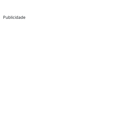
Mensagem de Hoje
Publicidade