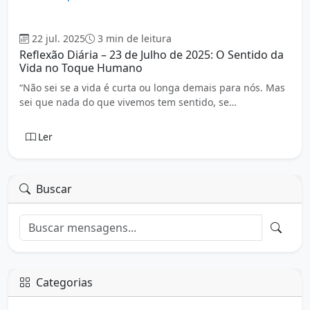
Cora Coralina (Ana Lins dos Guimarães Peixoto Bretas)
22 jul. 2025
3 min de leitura
Reflexão Diária – 23 de Julho de 2025: O Sentido da
Vida no Toque Humano
“Não sei se a vida é curta ou longa demais para nós. Mas
sei que nada do que vivemos tem sentido, se…
Ler
Buscar
Categorias