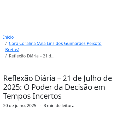
Início
Cora Coralina (Ana Lins dos Guimarães Peixoto
Bretas)
Reflexão Diária – 21 de Julho de 2025: O Poder da Decisão em Tempos Incertos
Cora Coralina (Ana Lins dos Guimarães Peixoto Bretas)
Reflexão Diária – 21 de Julho de
2025: O Poder da Decisão em
Tempos Incertos
20 de julho, 2025
·
3 min de leitura