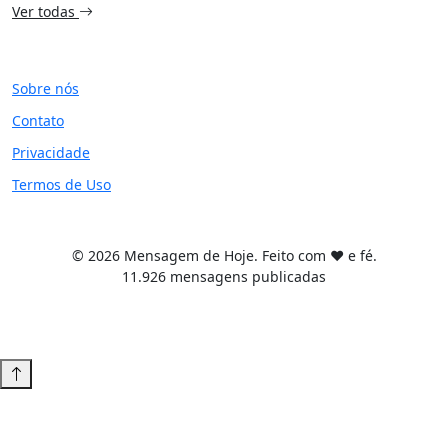
Ver todas
SITE
Sobre nós
Contato
Privacidade
Termos de Uso
© 2026 Mensagem de Hoje. Feito com ❤️ e fé.
11.926 mensagens publicadas
Tema WordPress desenvolvido por
Tiago Guillande