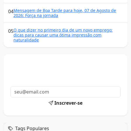
Mensagem de Boa Tarde para hoje, 07 de Agosto de
04
2026: Força na jornada
O que dizer no primeiro dia de um novo emprego:
05
dicas para causar uma ótima impressão com
naturalidade
Mensagens diárias
Receba uma mensagem inspiradora todo dia no seu e-
mail.
Inscrever-se
Tags Populares