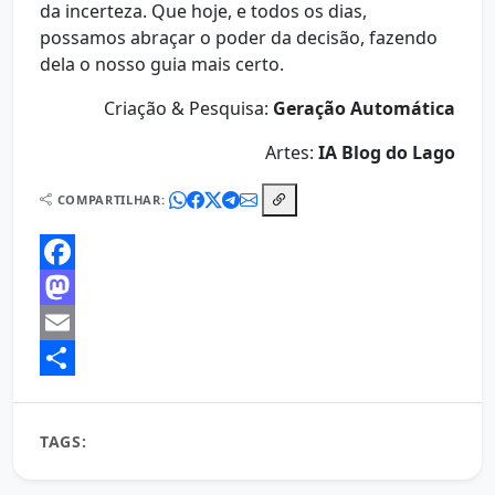
da incerteza. Que hoje, e todos os dias,
possamos abraçar o poder da decisão, fazendo
dela o nosso guia mais certo.
Criação & Pesquisa:
Geração Automática
Artes:
IA Blog do Lago
COMPARTILHAR:
Facebook
Mastodon
Email
Share
TAGS:
reflexão diária