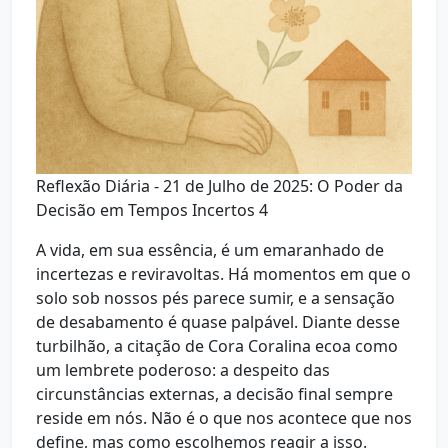
Reflexão Diária - 21 de Julho de 2025: O Poder da
Decisão em Tempos Incertos 4
A vida, em sua essência, é um emaranhado de
incertezas e reviravoltas. Há momentos em que o
solo sob nossos pés parece sumir, e a sensação
de desabamento é quase palpável. Diante desse
turbilhão, a citação de Cora Coralina ecoa como
um lembrete poderoso: a despeito das
circunstâncias externas, a decisão final sempre
reside em nós. Não é o que nos acontece que nos
define, mas como escolhemos reagir a isso.