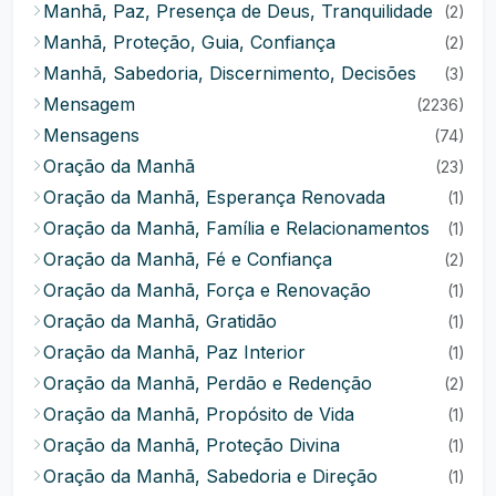
Manhã, Paz, Presença de Deus, Tranquilidade
(2)
Manhã, Proteção, Guia, Confiança
(2)
Manhã, Sabedoria, Discernimento, Decisões
(3)
Mensagem
(2236)
Mensagens
(74)
Oração da Manhã
(23)
Oração da Manhã, Esperança Renovada
(1)
Oração da Manhã, Família e Relacionamentos
(1)
Oração da Manhã, Fé e Confiança
(2)
Oração da Manhã, Força e Renovação
(1)
Oração da Manhã, Gratidão
(1)
Oração da Manhã, Paz Interior
(1)
Oração da Manhã, Perdão e Redenção
(2)
Oração da Manhã, Propósito de Vida
(1)
Oração da Manhã, Proteção Divina
(1)
Oração da Manhã, Sabedoria e Direção
(1)