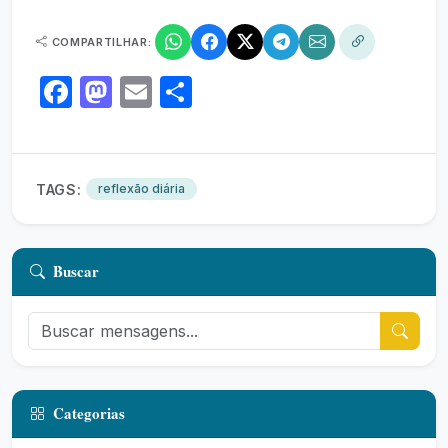
COMPARTILHAR:
Facebook
Mastodon
Email
Share
TAGS:
reflexão diária
Buscar
Categorias