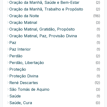
Oração da Manhã, Saúde e Bem-Estar
(2)
Oração da Manhã, Trabalho e Propósito
(2)
Oração da Noite
(116)
Oração Matinal
(3)
Oração Matinal, Gratidão, Propósito
(1)
Oração Matinal, Paz, Provisão Divina
(1)
Paz
(1)
Paz Interior
(1)
Perdão
(2)
Perdão, Libertação
(0)
Proteção
(1)
Proteção Divina
(1)
René Descartes
(12)
São Tomás de Aquino
(3)
Saúde
(1)
Saúde, Cura
(0)