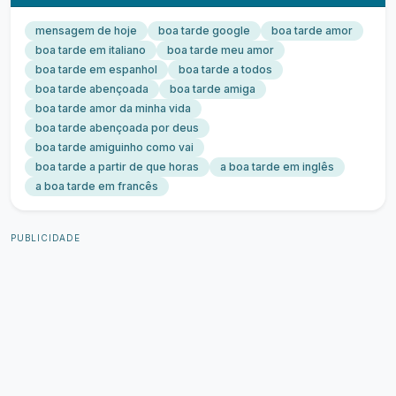
mensagem de hoje
boa tarde google
boa tarde amor
boa tarde em italiano
boa tarde meu amor
boa tarde em espanhol
boa tarde a todos
boa tarde abençoada
boa tarde amiga
boa tarde amor da minha vida
boa tarde abençoada por deus
boa tarde amiguinho como vai
boa tarde a partir de que horas
a boa tarde em inglês
a boa tarde em francês
PUBLICIDADE