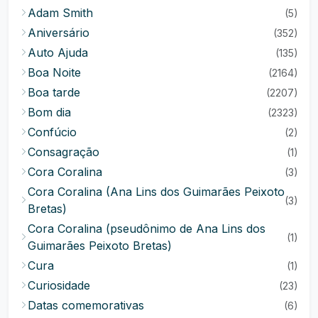
Adam Smith
(5)
Aniversário
(352)
Auto Ajuda
(135)
Boa Noite
(2164)
Boa tarde
(2207)
Bom dia
(2323)
Confúcio
(2)
Consagração
(1)
Cora Coralina
(3)
Cora Coralina (Ana Lins dos Guimarães Peixoto
(3)
Bretas)
Cora Coralina (pseudônimo de Ana Lins dos
(1)
Guimarães Peixoto Bretas)
Cura
(1)
Curiosidade
(23)
Datas comemorativas
(6)