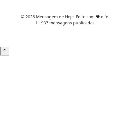
© 2026 Mensagem de Hoje. Feito com ❤️ e fé.
11.937 mensagens publicadas
Tema WordPress desenvolvido por
Tiago Guillande