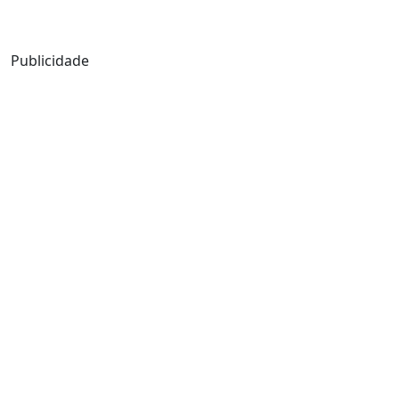
Mensagem de Hoje
Publicidade