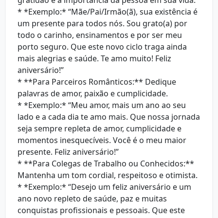
gratidão e a importância da pessoa em sua vida.
* *Exemplo:* “Mãe/Pai/Irmão(ã), sua existência é
um presente para todos nós. Sou grato(a) por
todo o carinho, ensinamentos e por ser meu
porto seguro. Que este novo ciclo traga ainda
mais alegrias e saúde. Te amo muito! Feliz
aniversário!”
* **Para Parceiros Românticos:** Dedique
palavras de amor, paixão e cumplicidade.
* *Exemplo:* “Meu amor, mais um ano ao seu
lado e a cada dia te amo mais. Que nossa jornada
seja sempre repleta de amor, cumplicidade e
momentos inesquecíveis. Você é o meu maior
presente. Feliz aniversário!”
* **Para Colegas de Trabalho ou Conhecidos:**
Mantenha um tom cordial, respeitoso e otimista.
* *Exemplo:* “Desejo um feliz aniversário e um
ano novo repleto de saúde, paz e muitas
conquistas profissionais e pessoais. Que este