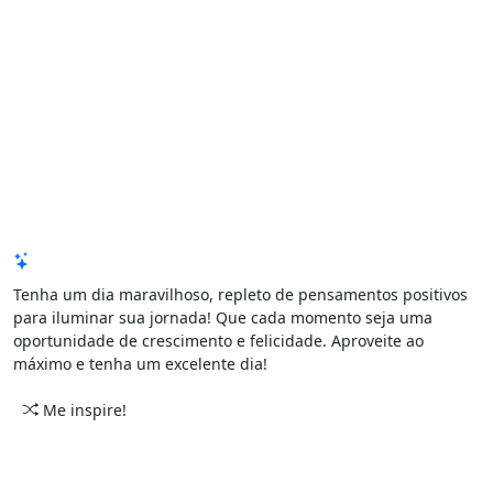
Mensagem de Hoje
Tenha um dia maravilhoso, repleto de pensamentos positivos
para iluminar sua jornada! Que cada momento seja uma
oportunidade de crescimento e felicidade. Aproveite ao
máximo e tenha um excelente dia!
Me inspire!
CATEGORIAS
PERÍODO