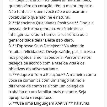
1. **Seja Sincero:** As palavras mais simples,
quando vêm do coração, têm o maior impacto.
Não tente ser quem você não é ou usar um
vocabulário que não lhe é natural.
2. **Mencione Qualidades Positivas:** Elogie a
pessoa de forma genuína. Você admira a
inteligência, o bom humor, a resiliência ou a
generosidade dela? Deixe isso claro.
3. **Expresse Seus Desejos:** Vá além do
“muitas felicidades”. Deseje saúde, paz, sucesso
nos projetos, amor, sabedoria. Personalize os
desejos de acordo com a fase de vida e os
objetivos do aniversariante.
4. **Adapte o Tom à Relação:** A maneira como
você se comunica com um amigo íntimo é
diferente de como fala com um colega de
trabalho ou um familiar mais distante. Seja
apropriado e respeitoso.
5. **Use uma Linguagem Afetiva:** Palavras