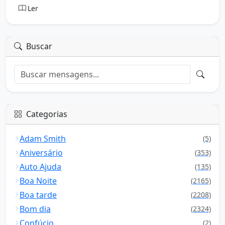
Ler
Buscar
Categorias
Adam Smith
(5)
Aniversário
(353)
Auto Ajuda
(135)
Boa Noite
(2165)
Boa tarde
(2208)
Bom dia
(2324)
Confúcio
(2)