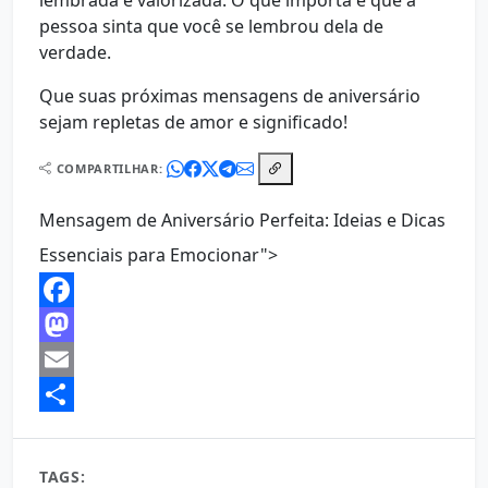
lembrada e valorizada. O que importa é que a
pessoa sinta que você se lembrou dela de
verdade.
Que suas próximas mensagens de aniversário
sejam repletas de amor e significado!
COMPARTILHAR:
Mensagem de Aniversário Perfeita: Ideias e Dicas
Essenciais para Emocionar">
Facebook
Mastodon
Email
Share
TAGS:
aniversário
aniversário adulto