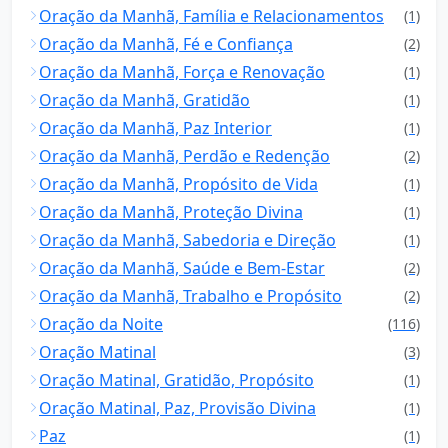
Oração da Manhã, Família e Relacionamentos
(1)
Oração da Manhã, Fé e Confiança
(2)
Oração da Manhã, Força e Renovação
(1)
Oração da Manhã, Gratidão
(1)
Oração da Manhã, Paz Interior
(1)
Oração da Manhã, Perdão e Redenção
(2)
Oração da Manhã, Propósito de Vida
(1)
Oração da Manhã, Proteção Divina
(1)
Oração da Manhã, Sabedoria e Direção
(1)
Oração da Manhã, Saúde e Bem-Estar
(2)
Oração da Manhã, Trabalho e Propósito
(2)
Oração da Noite
(116)
Oração Matinal
(3)
Oração Matinal, Gratidão, Propósito
(1)
Oração Matinal, Paz, Provisão Divina
(1)
Paz
(1)