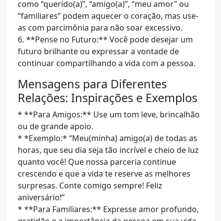
como “querido(a)”, “amigo(a)”, “meu amor” ou
“familiares” podem aquecer o coração, mas use-
as com parcimônia para não soar excessivo.
6. **Pense no Futuro:** Você pode desejar um
futuro brilhante ou expressar a vontade de
continuar compartilhando a vida com a pessoa.
Mensagens para Diferentes
Relações: Inspirações e Exemplos
* **Para Amigos:** Use um tom leve, brincalhão
ou de grande apoio.
* *Exemplo:* “Meu(minha) amigo(a) de todas as
horas, que seu dia seja tão incrível e cheio de luz
quanto você! Que nossa parceria continue
crescendo e que a vida te reserve as melhores
surpresas. Conte comigo sempre! Feliz
aniversário!”
* **Para Familiares:** Expresse amor profundo,