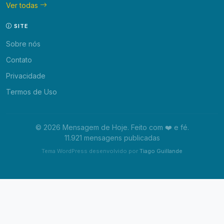
Ver todas
SITE
Sobre nós
Contato
Privacidade
Termos de Uso
© 2026 Mensagem de Hoje. Feito com ❤️ e fé.
11.921 mensagens publicadas
Tema WordPress desenvolvido por
Tiago Guillande