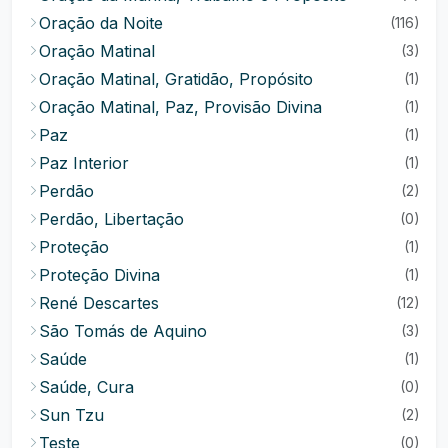
Oração da Noite
(116)
Oração Matinal
(3)
Oração Matinal, Gratidão, Propósito
(1)
Oração Matinal, Paz, Provisão Divina
(1)
Paz
(1)
Paz Interior
(1)
Perdão
(2)
Perdão, Libertação
(0)
Proteção
(1)
Proteção Divina
(1)
René Descartes
(12)
São Tomás de Aquino
(3)
Saúde
(1)
Saúde, Cura
(0)
Sun Tzu
(2)
Teste
(0)