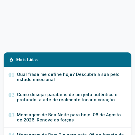
Mais Lidos
01
Qual frase me define hoje? Descubra a sua pelo
estado emocional
02
Como desejar parabéns de um jeito autêntico e
profundo: a arte de realmente tocar o coração
03
Mensagem de Boa Noite para hoje, 06 de Agosto
de 2026: Renove as forças
Mensagem de Bom Dia para hoje, 06 de Agosto de