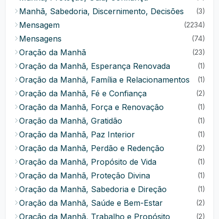
Manhã, Sabedoria, Discernimento, Decisões
(3)
Mensagem
(2234)
Mensagens
(74)
Oração da Manhã
(23)
Oração da Manhã, Esperança Renovada
(1)
Oração da Manhã, Família e Relacionamentos
(1)
Oração da Manhã, Fé e Confiança
(2)
Oração da Manhã, Força e Renovação
(1)
Oração da Manhã, Gratidão
(1)
Oração da Manhã, Paz Interior
(1)
Oração da Manhã, Perdão e Redenção
(2)
Oração da Manhã, Propósito de Vida
(1)
Oração da Manhã, Proteção Divina
(1)
Oração da Manhã, Sabedoria e Direção
(1)
Oração da Manhã, Saúde e Bem-Estar
(2)
Oração da Manhã, Trabalho e Propósito
(2)