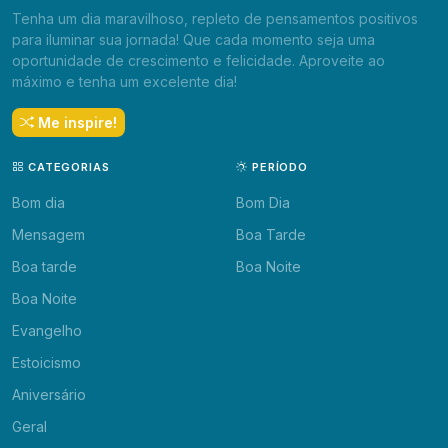
Tenha um dia maravilhoso, repleto de pensamentos positivos
para iluminar sua jornada! Que cada momento seja uma
oportunidade de crescimento e felicidade. Aproveite ao
máximo e tenha um excelente dia!
Me inspire!
CATEGORIAS
PERÍODO
Bom dia
Bom Dia
Mensagem
Boa Tarde
Boa tarde
Boa Noite
Boa Noite
Evangelho
Estoicismo
Aniversário
Geral