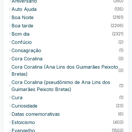
Aniversário
(350)
Auto Ajuda
(135)
Boa Noite
(2161)
Boa tarde
(2206)
Bom dia
(2321)
Confúcio
(2)
Consagração
(1)
Cora Coralina
(3)
Cora Coralina (Ana Lins dos Guimarães Peixoto
(3)
Bretas)
Cora Coralina (pseudônimo de Ana Lins dos
(1)
Guimarães Peixoto Bretas)
Cura
(1)
Curiosidade
(23)
Datas comemorativas
(6)
Estoicismo
(403)
Evangelho
(1503)