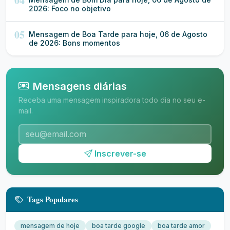
04
2026: Foco no objetivo
05
Mensagem de Boa Tarde para hoje, 06 de Agosto
de 2026: Bons momentos
Mensagens diárias
Receba uma mensagem inspiradora todo dia no seu e-
mail.
Inscrever-se
Tags Populares
mensagem de hoje
boa tarde google
boa tarde amor