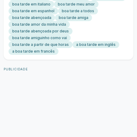
boa tarde em italiano
boa tarde meu amor
boa tarde em espanhol
boa tarde a todos
boa tarde abençoada
boa tarde amiga
boa tarde amor da minha vida
boa tarde abençoada por deus
boa tarde amiguinho como vai
boa tarde a partir de que horas
a boa tarde em inglês
a boa tarde em francês
PUBLICIDADE