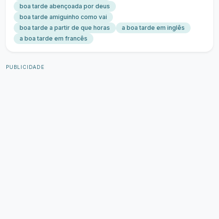
boa tarde abençoada por deus
boa tarde amiguinho como vai
boa tarde a partir de que horas
a boa tarde em inglês
a boa tarde em francês
PUBLICIDADE