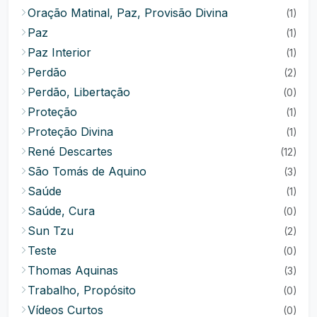
Oração Matinal, Paz, Provisão Divina
(1)
Paz
(1)
Paz Interior
(1)
Perdão
(2)
Perdão, Libertação
(0)
Proteção
(1)
Proteção Divina
(1)
René Descartes
(12)
São Tomás de Aquino
(3)
Saúde
(1)
Saúde, Cura
(0)
Sun Tzu
(2)
Teste
(0)
Thomas Aquinas
(3)
Trabalho, Propósito
(0)
Vídeos Curtos
(0)