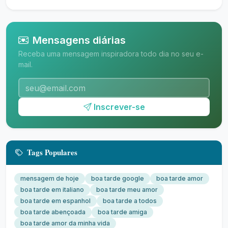
Mensagens diárias
Receba uma mensagem inspiradora todo dia no seu e-
mail.
Inscrever-se
Tags Populares
mensagem de hoje
boa tarde google
boa tarde amor
boa tarde em italiano
boa tarde meu amor
boa tarde em espanhol
boa tarde a todos
boa tarde abençoada
boa tarde amiga
boa tarde amor da minha vida