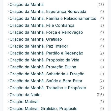
Oração da Manhã
(23)
Oração da Manhã, Esperança Renovada
(1)
Oração da Manhã, Família e Relacionamentos
(1)
Oração da Manhã, Fé e Confiança
(2)
Oração da Manhã, Força e Renovação
(1)
Oração da Manhã, Gratidão
(1)
Oração da Manhã, Paz Interior
(1)
Oração da Manhã, Perdão e Redenção
(2)
Oração da Manhã, Propósito de Vida
(1)
Oração da Manhã, Proteção Divina
(1)
Oração da Manhã, Sabedoria e Direção
(1)
Oração da Manhã, Saúde e Bem-Estar
(2)
Oração da Manhã, Trabalho e Propósito
(2)
Oração da Noite
(116)
Oração Matinal
(3)
Oração Matinal, Gratidão, Propósito
(1)