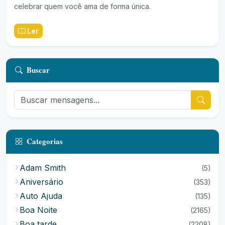
celebrar quem você ama de forma única.
Ler
Buscar
Categorias
Adam Smith
(5)
Aniversário
(353)
Auto Ajuda
(135)
Boa Noite
(2165)
Boa tarde
(2208)