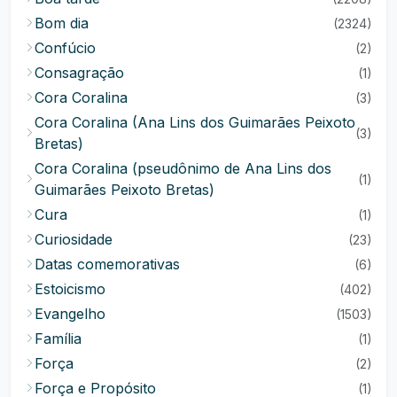
Bom dia
(2324)
Confúcio
(2)
Consagração
(1)
Cora Coralina
(3)
Cora Coralina (Ana Lins dos Guimarães Peixoto
(3)
Bretas)
Cora Coralina (pseudônimo de Ana Lins dos
(1)
Guimarães Peixoto Bretas)
Cura
(1)
Curiosidade
(23)
Datas comemorativas
(6)
Estoicismo
(402)
Evangelho
(1503)
Família
(1)
Força
(2)
Força e Propósito
(1)