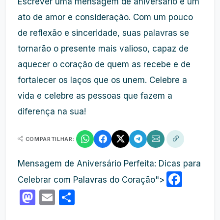
Escrever uma mensagem de aniversário é um
ato de amor e consideração. Com um pouco
de reflexão e sinceridade, suas palavras se
tornarão o presente mais valioso, capaz de
aquecer o coração de quem as recebe e de
fortalecer os laços que os unem. Celebre a
vida e celebre as pessoas que fazem a
diferença na sua!
COMPARTILHAR:
Mensagem de Aniversário Perfeita: Dicas para
Face
Celebrar com Palavras do Coração">
Mastodon
Email
Share