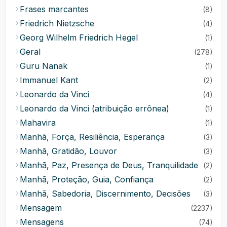
Frases marcantes
(8)
Friedrich Nietzsche
(4)
Georg Wilhelm Friedrich Hegel
(1)
Geral
(278)
Guru Nanak
(1)
Immanuel Kant
(2)
Leonardo da Vinci
(4)
Leonardo da Vinci (atribuição errônea)
(1)
Mahavira
(1)
Manhã, Força, Resiliência, Esperança
(3)
Manhã, Gratidão, Louvor
(3)
Manhã, Paz, Presença de Deus, Tranquilidade
(2)
Manhã, Proteção, Guia, Confiança
(2)
Manhã, Sabedoria, Discernimento, Decisões
(3)
Mensagem
(2237)
Mensagens
(74)