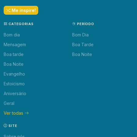
Me inspire!
CATEGORIAS
PERÍODO
Bom dia
Bom Dia
Mensagem
Boa Tarde
Boa tarde
Boa Noite
Boa Noite
Evangelho
Estoicismo
Aniversário
Geral
Ver todas
SITE
Sobre nós