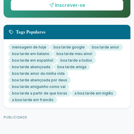
Inscrever-se
Tags Populares
mensagem de hoje
boa tarde google
boa tarde amor
boa tarde em italiano
boa tarde meu amor
boa tarde em espanhol
boa tarde a todos
boa tarde abençoada
boa tarde amiga
boa tarde amor da minha vida
boa tarde abençoada por deus
boa tarde amiguinho como vai
boa tarde a partir de que horas
a boa tarde em inglês
a boa tarde em francês
PUBLICIDADE