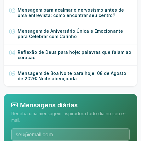
02
Mensagem para acalmar o nervosismo antes de
uma entrevista: como encontrar seu centro?
03
Mensagem de Aniversário Única e Emocionante
para Celebrar com Carinho
04
Reflexão de Deus para hoje: palavras que falam ao
coração
05
Mensagem de Boa Noite para hoje, 08 de Agosto
de 2026: Noite abençoada
Mensagens diárias
Receba uma mensagem inspiradora todo dia no seu e-
mail.