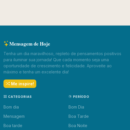
Mensagem de Hoje
Tenha um dia maravilhoso, repleto de pensamentos positivos
para iluminar sua jornada! Que cada momento seja uma
oportunidade de crescimento e felicidade. Aproveite ao
máximo e tenha um excelente dia!
Me inspire!
CATEGORIAS
PERÍODO
Bom dia
Bom Dia
Mensagem
Boa Tarde
Boa tarde
Boa Noite