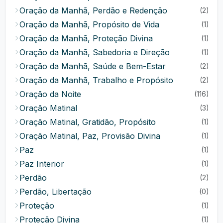
Oração da Manhã, Perdão e Redenção
(2)
Oração da Manhã, Propósito de Vida
(1)
Oração da Manhã, Proteção Divina
(1)
Oração da Manhã, Sabedoria e Direção
(1)
Oração da Manhã, Saúde e Bem-Estar
(2)
Oração da Manhã, Trabalho e Propósito
(2)
Oração da Noite
(116)
Oração Matinal
(3)
Oração Matinal, Gratidão, Propósito
(1)
Oração Matinal, Paz, Provisão Divina
(1)
Paz
(1)
Paz Interior
(1)
Perdão
(2)
Perdão, Libertação
(0)
Proteção
(1)
Proteção Divina
(1)