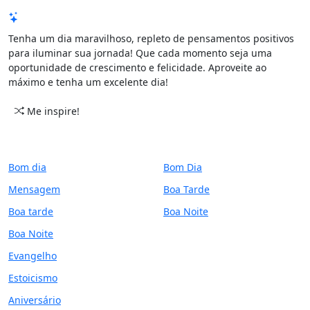
Mensagem de Hoje
Tenha um dia maravilhoso, repleto de pensamentos positivos
para iluminar sua jornada! Que cada momento seja uma
oportunidade de crescimento e felicidade. Aproveite ao
máximo e tenha um excelente dia!
Me inspire!
CATEGORIAS
PERÍODO
Bom dia
Bom Dia
Mensagem
Boa Tarde
Boa tarde
Boa Noite
Boa Noite
Evangelho
Estoicismo
Aniversário