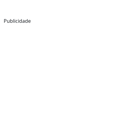
Mensagem de Hoje
Publicidade