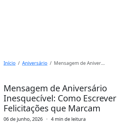
Início
Aniversário
Mensagem de Aniversário Inesquecível: Como Escrever Felicitações que Marcam
Aniversário
Mensagem de Aniversário
Inesquecível: Como Escrever
Felicitações que Marcam
06 de junho, 2026
·
4 min de leitura