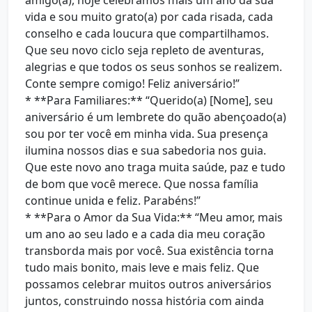
amigo(a), hoje celebramos mais um ano da sua
vida e sou muito grato(a) por cada risada, cada
conselho e cada loucura que compartilhamos.
Que seu novo ciclo seja repleto de aventuras,
alegrias e que todos os seus sonhos se realizem.
Conte sempre comigo! Feliz aniversário!”
* **Para Familiares:** “Querido(a) [Nome], seu
aniversário é um lembrete do quão abençoado(a)
sou por ter você em minha vida. Sua presença
ilumina nossos dias e sua sabedoria nos guia.
Que este novo ano traga muita saúde, paz e tudo
de bom que você merece. Que nossa família
continue unida e feliz. Parabéns!”
* **Para o Amor da Sua Vida:** “Meu amor, mais
um ano ao seu lado e a cada dia meu coração
transborda mais por você. Sua existência torna
tudo mais bonito, mais leve e mais feliz. Que
possamos celebrar muitos outros aniversários
juntos, construindo nossa história com ainda