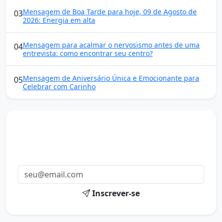
Mensagem de Boa Tarde para hoje, 09 de Agosto de
03
2026: Energia em alta
Mensagem para acalmar o nervosismo antes de uma
04
entrevista: como encontrar seu centro?
Mensagem de Aniversário Única e Emocionante para
05
Celebrar com Carinho
Mensagens diárias
Receba uma mensagem inspiradora todo dia no seu e-
mail.
Inscrever-se