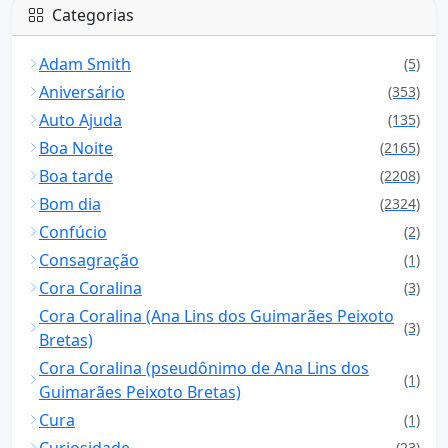
Categorias
Adam Smith
(5)
Aniversário
(353)
Auto Ajuda
(135)
Boa Noite
(2165)
Boa tarde
(2208)
Bom dia
(2324)
Confúcio
(2)
Consagração
(1)
Cora Coralina
(3)
Cora Coralina (Ana Lins dos Guimarães Peixoto
(3)
Bretas)
Cora Coralina (pseudônimo de Ana Lins dos
(1)
Guimarães Peixoto Bretas)
Cura
(1)
Curiosidade
(23)