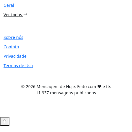
Geral
Ver todas
SITE
Sobre nós
Contato
Privacidade
Termos de Uso
© 2026 Mensagem de Hoje. Feito com ❤️ e fé.
11.937 mensagens publicadas
Tema WordPress desenvolvido por
Tiago Guillande