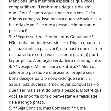
Mencione uma memória específica que vocês
compartilham. “Lembro-me daquele dia em
que…” ou “É como aquele nosso dia em…” são
ótimos começos. Isso mostra que você valoriza a
história de vocês e que a pessoa é importante
para você.
3. **Expresse Seus Sentimentos Genuínos:**
Não tenha medo de ser sincero. Diga o quanto a
pessoa significa para você, o impacto que ela tem
na sua vida, e como você se sente grato(a) por tê-
la por perto. A emoção verdadeira é contagiante.
4. **Deseje o Melhor para o Futuro:** Além de
celebrar o passado e o presente, projete seus
bons desejos para o novo ciclo que se inicia.
Saúde, paz, sucesso, amor, novas conquistas – o
que fizer mais sentido para a pessoa. Mostre que
você se importa com o bem-estar e a felicidade
dela a longo prazo.
5. **Seja Conciso, mas Completo:** Uma