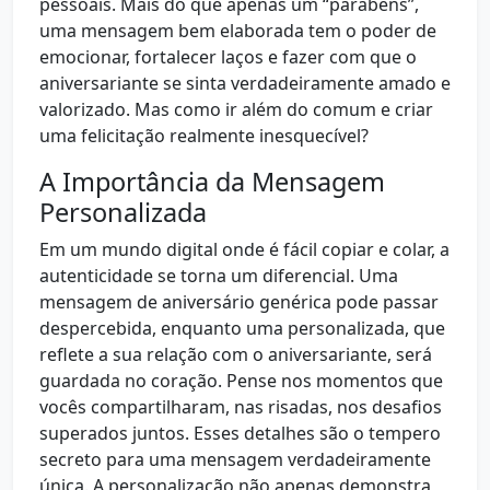
pessoais. Mais do que apenas um “parabéns”,
uma mensagem bem elaborada tem o poder de
emocionar, fortalecer laços e fazer com que o
aniversariante se sinta verdadeiramente amado e
valorizado. Mas como ir além do comum e criar
uma felicitação realmente inesquecível?
A Importância da Mensagem
Personalizada
Em um mundo digital onde é fácil copiar e colar, a
autenticidade se torna um diferencial. Uma
mensagem de aniversário genérica pode passar
despercebida, enquanto uma personalizada, que
reflete a sua relação com o aniversariante, será
guardada no coração. Pense nos momentos que
vocês compartilharam, nas risadas, nos desafios
superados juntos. Esses detalhes são o tempero
secreto para uma mensagem verdadeiramente
única. A personalização não apenas demonstra