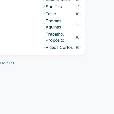
Sun Tzu
(2)
Teste
(0)
Thomas
(3)
Aquinas
Trabalho,
(0)
Propósito
Vídeos Curtos
(0)
LICIDADE