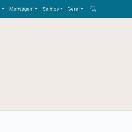
e
Mensagem
Salmos
Geral