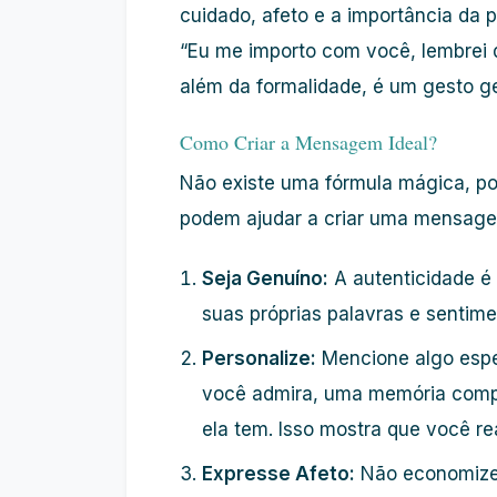
cuidado, afeto e a importância da 
“Eu me importo com você, lembrei d
além da formalidade, é um gesto ge
Como Criar a Mensagem Ideal?
Não existe uma fórmula mágica, po
podem ajudar a criar uma mensage
Seja Genuíno:
A autenticidade é
suas próprias palavras e sentime
Personalize:
Mencione algo espe
você admira, uma memória compa
ela tem. Isso mostra que você r
Expresse Afeto:
Não economize 