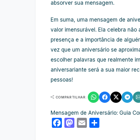
absorver sua mensagem.
Em suma, uma mensagem de anivers
valor imensurável. Ela celebra não
presença e a importância de algué
vez que um aniversário se aproxim
escolher palavras que realmente im
aniversariante será a sua maior re
pessoas!
COMPARTILHAR:
Mensagem de Aniversário: Guia Co
Facebook
Mastodon
Email
Share