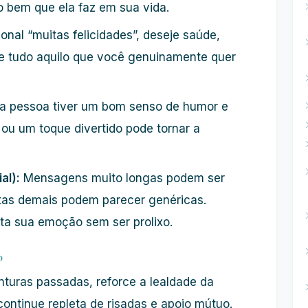
o bem que ela faz em sua vida.
onal “muitas felicidades”, deseje saúde,
 e tudo aquilo que você genuinamente quer
a pessoa tiver um bom senso de humor e
 ou um toque divertido pode tornar a
al):
Mensagens muito longas podem ser
as demais podem parecer genéricas.
ita sua emoção sem ser prolixo.
o
turas passadas, reforce a lealdade da
ontinue repleta de risadas e apoio mútuo.