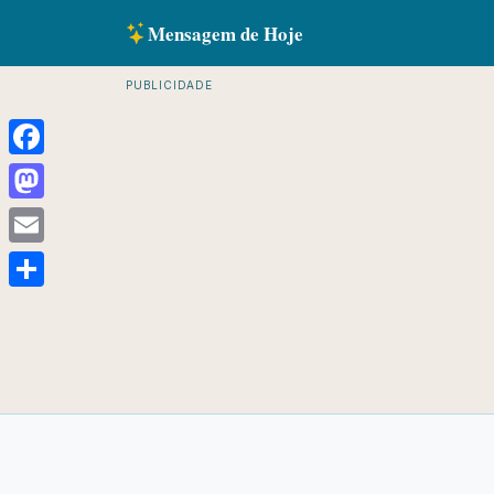
Mensagem de Hoje
PUBLICIDADE
Facebook
Mastodon
Email
Share