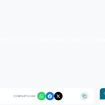
io: Guia Completo para Celeb
COMPARTILHAR: