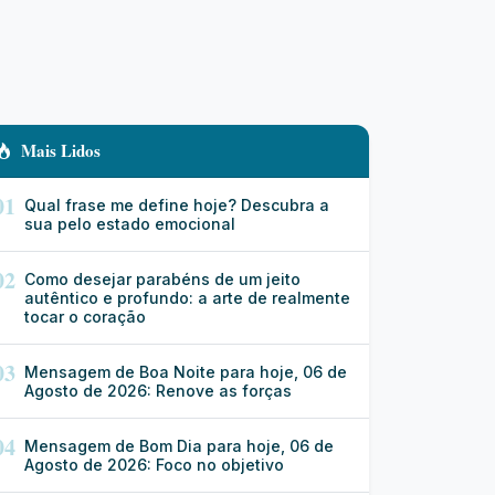
Mais Lidos
01
Qual frase me define hoje? Descubra a
sua pelo estado emocional
02
Como desejar parabéns de um jeito
autêntico e profundo: a arte de realmente
tocar o coração
03
Mensagem de Boa Noite para hoje, 06 de
Agosto de 2026: Renove as forças
04
Mensagem de Bom Dia para hoje, 06 de
Agosto de 2026: Foco no objetivo