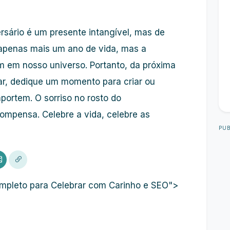
ário é um presente intangível, mas de
 apenas mais um ano de vida, mas a
m em nosso universo. Portanto, da próxima
ar, dedique um momento para criar ou
portem. O sorriso no rosto do
compensa. Celebre a vida, celebre as
PUB
mpleto para Celebrar com Carinho e SEO">