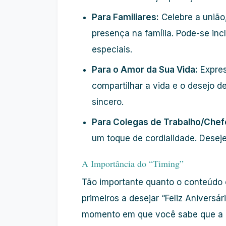
Para Familiares:
Celebre a união,
presença na família. Pode-se in
especiais.
Para o Amor da Sua Vida:
Expres
compartilhar a vida e o desejo d
sincero.
Para Colegas de Trabalho/Chef
um toque de cordialidade. Deseje
A Importância do “Timing”
Tão importante quanto o conteúdo é
primeiros a desejar “Feliz Aniversár
momento em que você sabe que a pe