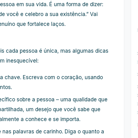
pessoa em sua vida. É uma forma de dizer:
e você e celebro a sua existência.” Vai
nuíno que fortalece laços.
is cada pessoa é única, mas algumas dicas
m inesquecível:
 a chave. Escreva com o coração, usando
ntos.
cífico sobre a pessoa – uma qualidade que
rtilhada, um desejo que você sabe que
ealmente a conhece e se importa.
nas palavras de carinho. Diga o quanto a