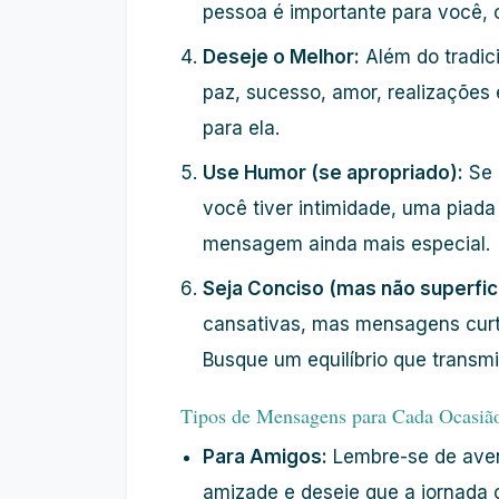
pessoa é importante para você, 
Deseje o Melhor:
Além do tradici
paz, sucesso, amor, realizações
para ela.
Use Humor (se apropriado):
Se 
você tiver intimidade, uma piada
mensagem ainda mais especial.
Seja Conciso (mas não superfici
cansativas, mas mensagens curt
Busque um equilíbrio que transm
Tipos de Mensagens para Cada Ocasiã
Para Amigos:
Lembre-se de aven
amizade e deseje que a jornada c