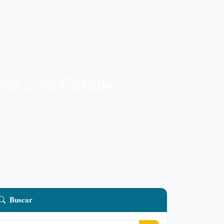
rar com Carinho e
Buscar