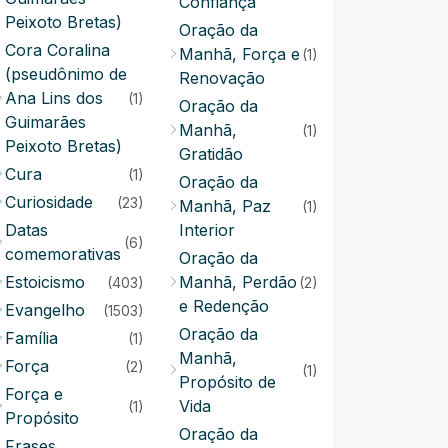
Confiança
Peixoto Bretas)
Oração da
Cora Coralina
Manhã, Força e
(1)
(pseudônimo de
Renovação
Ana Lins dos
(1)
Oração da
Guimarães
Manhã,
(1)
Peixoto Bretas)
Gratidão
Cura
(1)
Oração da
Curiosidade
(23)
Manhã, Paz
(1)
Datas
Interior
(6)
comemorativas
Oração da
Estoicismo
Manhã, Perdão
(403)
(2)
e Redenção
Evangelho
(1503)
Oração da
Família
(1)
Manhã,
Força
(2)
(1)
Propósito de
Força e
Vida
(1)
Propósito
Oração da
Frases