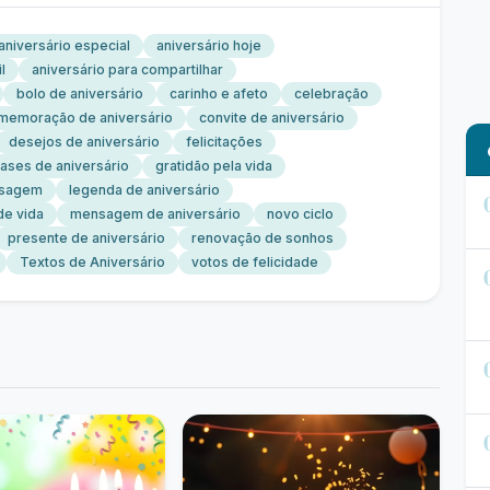
aniversário especial
aniversário hoje
l
aniversário para compartilhar
bolo de aniversário
carinho e afeto
celebração
memoração de aniversário
convite de aniversário
desejos de aniversário
felicitações
rases de aniversário
gratidão pela vida
nsagem
legenda de aniversário
de vida
mensagem de aniversário
novo ciclo
presente de aniversário
renovação de sonhos
Textos de Aniversário
votos de felicidade