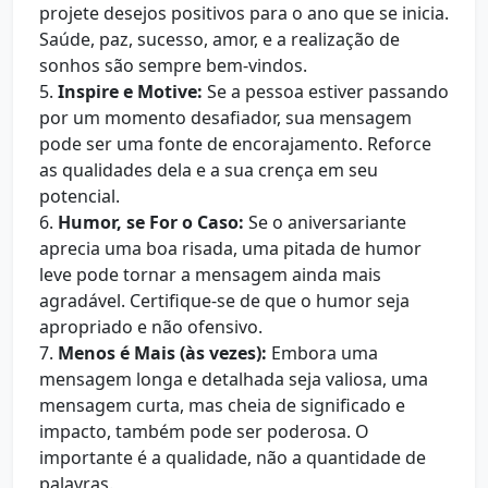
projete desejos positivos para o ano que se inicia.
Saúde, paz, sucesso, amor, e a realização de
sonhos são sempre bem-vindos.
5.
Inspire e Motive:
Se a pessoa estiver passando
por um momento desafiador, sua mensagem
pode ser uma fonte de encorajamento. Reforce
as qualidades dela e a sua crença em seu
potencial.
6.
Humor, se For o Caso:
Se o aniversariante
aprecia uma boa risada, uma pitada de humor
leve pode tornar a mensagem ainda mais
agradável. Certifique-se de que o humor seja
apropriado e não ofensivo.
7.
Menos é Mais (às vezes):
Embora uma
mensagem longa e detalhada seja valiosa, uma
mensagem curta, mas cheia de significado e
impacto, também pode ser poderosa. O
importante é a qualidade, não a quantidade de
palavras.