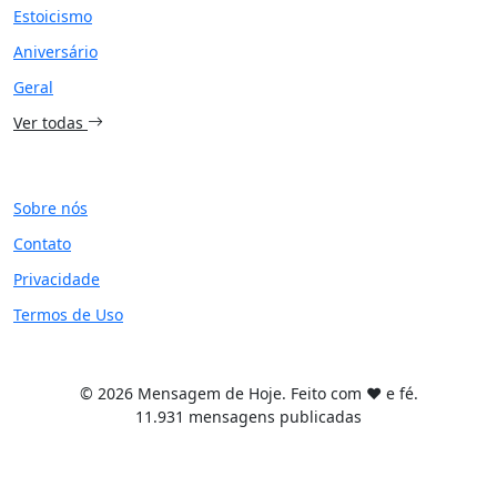
Estoicismo
Aniversário
Geral
Ver todas
SITE
Sobre nós
Contato
Privacidade
Termos de Uso
© 2026 Mensagem de Hoje. Feito com ❤️ e fé.
11.931 mensagens publicadas
Tema WordPress desenvolvido por
Tiago Guillande