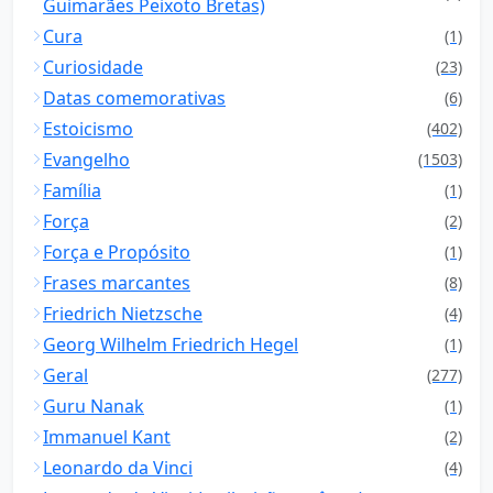
Guimarães Peixoto Bretas)
Cura
(1)
Curiosidade
(23)
Datas comemorativas
(6)
Estoicismo
(402)
Evangelho
(1503)
Família
(1)
Força
(2)
Força e Propósito
(1)
Frases marcantes
(8)
Friedrich Nietzsche
(4)
Georg Wilhelm Friedrich Hegel
(1)
Geral
(277)
Guru Nanak
(1)
Immanuel Kant
(2)
Leonardo da Vinci
(4)