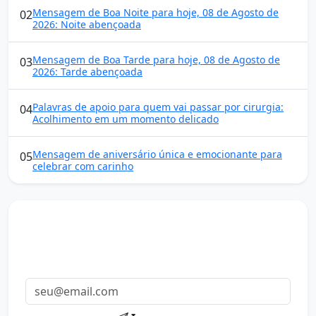
Mensagem de Boa Noite para hoje, 08 de Agosto de
02
2026: Noite abençoada
Mensagem de Boa Tarde para hoje, 08 de Agosto de
03
2026: Tarde abençoada
Palavras de apoio para quem vai passar por cirurgia:
04
Acolhimento em um momento delicado
Mensagem de aniversário única e emocionante para
05
celebrar com carinho
Mensagens diárias
Receba uma mensagem inspiradora todo dia no seu e-
mail.