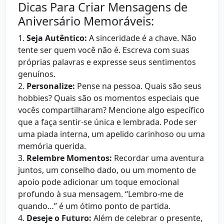
Dicas Para Criar Mensagens de
Aniversário Memoráveis:
1.
Seja Autêntico:
A sinceridade é a chave. Não
tente ser quem você não é. Escreva com suas
próprias palavras e expresse seus sentimentos
genuínos.
2.
Personalize:
Pense na pessoa. Quais são seus
hobbies? Quais são os momentos especiais que
vocês compartilharam? Mencione algo específico
que a faça sentir-se única e lembrada. Pode ser
uma piada interna, um apelido carinhoso ou uma
memória querida.
3.
Relembre Momentos:
Recordar uma aventura
juntos, um conselho dado, ou um momento de
apoio pode adicionar um toque emocional
profundo à sua mensagem. “Lembro-me de
quando…” é um ótimo ponto de partida.
4.
Deseje o Futuro:
Além de celebrar o presente,