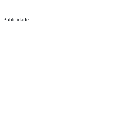
Mensagem de Hoje
Publicidade