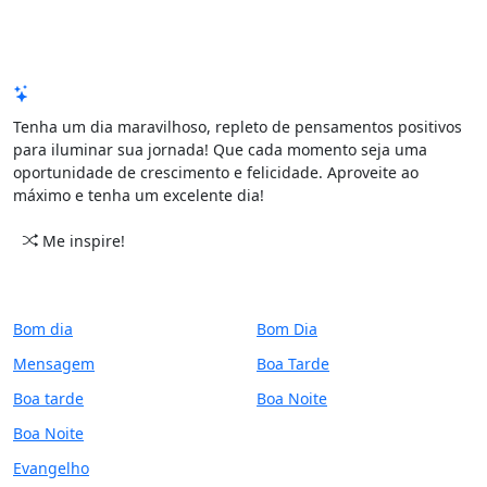
Mensagem de Hoje
Tenha um dia maravilhoso, repleto de pensamentos positivos
para iluminar sua jornada! Que cada momento seja uma
oportunidade de crescimento e felicidade. Aproveite ao
máximo e tenha um excelente dia!
Me inspire!
CATEGORIAS
PERÍODO
Bom dia
Bom Dia
Mensagem
Boa Tarde
Boa tarde
Boa Noite
Boa Noite
Evangelho