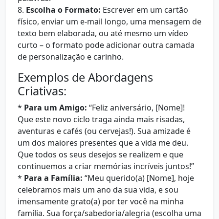
8.
Escolha o Formato:
Escrever em um cartão
físico, enviar um e-mail longo, uma mensagem de
texto bem elaborada, ou até mesmo um vídeo
curto – o formato pode adicionar outra camada
de personalização e carinho.
Exemplos de Abordagens
Criativas:
*
Para um Amigo:
“Feliz aniversário, [Nome]!
Que este novo ciclo traga ainda mais risadas,
aventuras e cafés (ou cervejas!). Sua amizade é
um dos maiores presentes que a vida me deu.
Que todos os seus desejos se realizem e que
continuemos a criar memórias incríveis juntos!”
*
Para a Família:
“Meu querido(a) [Nome], hoje
celebramos mais um ano da sua vida, e sou
imensamente grato(a) por ter você na minha
família. Sua força/sabedoria/alegria (escolha uma