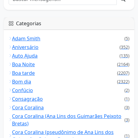
Categorias
Adam Smith
(5)
Aniversário
(352)
Auto Ajuda
(135)
Boa Noite
(2164)
Boa tarde
(2207)
Bom dia
(2322)
Confúcio
(2)
Consagração
(1)
Cora Coralina
(3)
Cora Coralina (Ana Lins dos Guimarães Peixoto
(3)
Bretas)
Cora Coralina (pseudônimo de Ana Lins dos
(1)