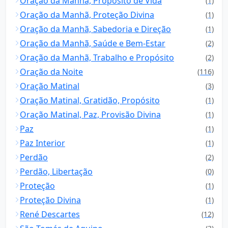
Oração da Manhã, Propósito de Vida
(1)
Oração da Manhã, Proteção Divina
(1)
Oração da Manhã, Sabedoria e Direção
(1)
Oração da Manhã, Saúde e Bem-Estar
(2)
Oração da Manhã, Trabalho e Propósito
(2)
Oração da Noite
(116)
Oração Matinal
(3)
Oração Matinal, Gratidão, Propósito
(1)
Oração Matinal, Paz, Provisão Divina
(1)
Paz
(1)
Paz Interior
(1)
Perdão
(2)
Perdão, Libertação
(0)
Proteção
(1)
Proteção Divina
(1)
René Descartes
(12)