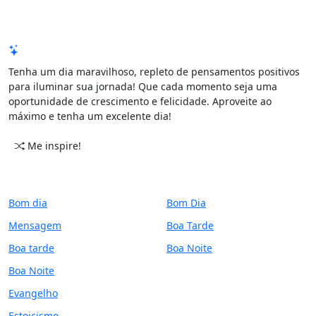
Mensagem de Hoje
Tenha um dia maravilhoso, repleto de pensamentos positivos
para iluminar sua jornada! Que cada momento seja uma
oportunidade de crescimento e felicidade. Aproveite ao
máximo e tenha um excelente dia!
Me inspire!
CATEGORIAS
PERÍODO
Bom dia
Bom Dia
Mensagem
Boa Tarde
Boa tarde
Boa Noite
Boa Noite
Evangelho
Estoicismo