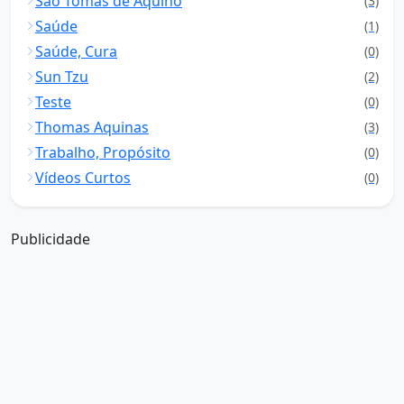
São Tomás de Aquino
(3)
Saúde
(1)
Saúde, Cura
(0)
Sun Tzu
(2)
Teste
(0)
Thomas Aquinas
(3)
Trabalho, Propósito
(0)
Vídeos Curtos
(0)
Publicidade