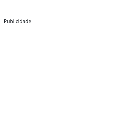
Mensagem de Hoje
Publicidade