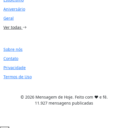
Aniversário
Geral
Ver todas
SITE
Sobre nós
Contato
Privacidade
Termos de Uso
© 2026 Mensagem de Hoje. Feito com ❤️ e fé.
11.927 mensagens publicadas
Tema WordPress desenvolvido por
Tiago Guillande