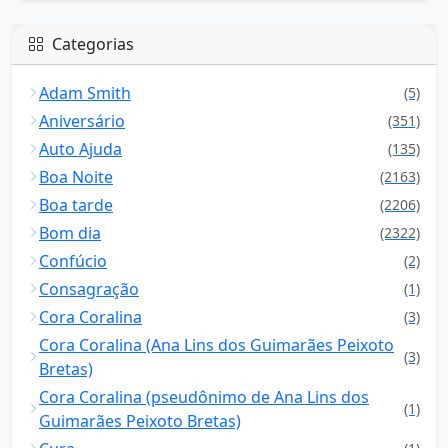
Categorias
Adam Smith
(5)
Aniversário
(351)
Auto Ajuda
(135)
Boa Noite
(2163)
Boa tarde
(2206)
Bom dia
(2322)
Confúcio
(2)
Consagração
(1)
Cora Coralina
(3)
Cora Coralina (Ana Lins dos Guimarães Peixoto
(3)
Bretas)
Cora Coralina (pseudônimo de Ana Lins dos
(1)
Guimarães Peixoto Bretas)