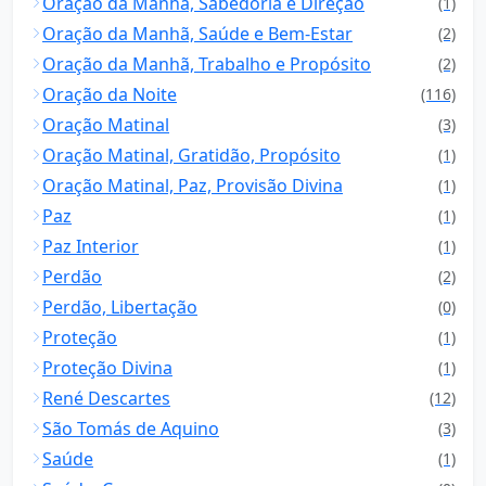
Oração da Manhã, Sabedoria e Direção
(1)
Oração da Manhã, Saúde e Bem-Estar
(2)
Oração da Manhã, Trabalho e Propósito
(2)
Oração da Noite
(116)
Oração Matinal
(3)
Oração Matinal, Gratidão, Propósito
(1)
Oração Matinal, Paz, Provisão Divina
(1)
Paz
(1)
Paz Interior
(1)
Perdão
(2)
Perdão, Libertação
(0)
Proteção
(1)
Proteção Divina
(1)
René Descartes
(12)
São Tomás de Aquino
(3)
Saúde
(1)