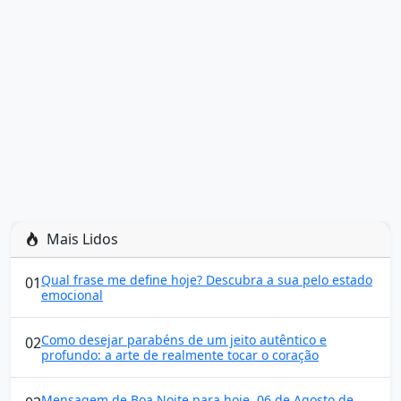
Mais Lidos
Qual frase me define hoje? Descubra a sua pelo estado
01
emocional
Como desejar parabéns de um jeito autêntico e
02
profundo: a arte de realmente tocar o coração
Mensagem de Boa Noite para hoje, 06 de Agosto de