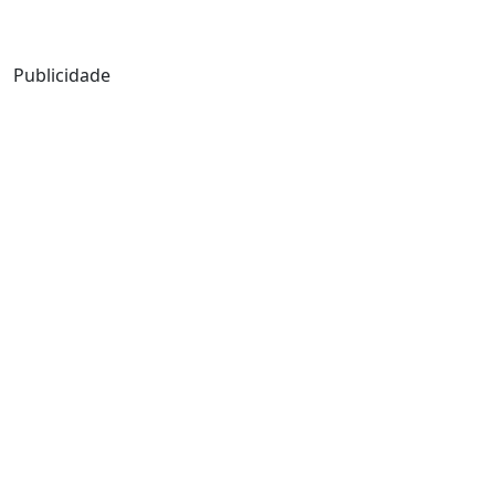
Mensagem de Hoje
Publicidade