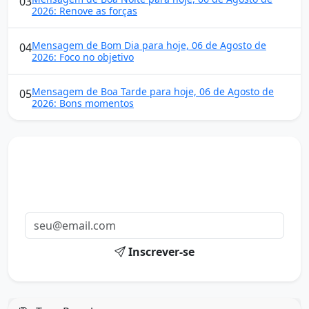
03
2026: Renove as forças
Mensagem de Bom Dia para hoje, 06 de Agosto de
04
2026: Foco no objetivo
Mensagem de Boa Tarde para hoje, 06 de Agosto de
05
2026: Bons momentos
Mensagens diárias
Receba uma mensagem inspiradora todo dia no seu e-
mail.
Inscrever-se