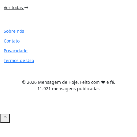
Ver todas
SITE
Sobre nós
Contato
Privacidade
Termos de Uso
© 2026 Mensagem de Hoje. Feito com ❤️ e fé.
11.921 mensagens publicadas
Tema WordPress desenvolvido por
Tiago Guillande