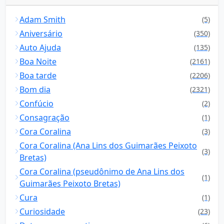
Adam Smith
(5)
Aniversário
(350)
Auto Ajuda
(135)
Boa Noite
(2161)
Boa tarde
(2206)
Bom dia
(2321)
Confúcio
(2)
Consagração
(1)
Cora Coralina
(3)
Cora Coralina (Ana Lins dos Guimarães Peixoto
(3)
Bretas)
Cora Coralina (pseudônimo de Ana Lins dos
(1)
Guimarães Peixoto Bretas)
Cura
(1)
Curiosidade
(23)