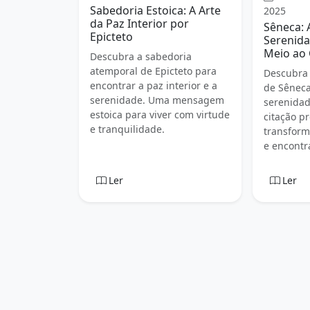
Sabedoria Estoica: A Arte
2025
da Paz Interior por
Sêneca: 
Epicteto
Serenida
Meio ao 
Descubra a sabedoria
atemporal de Epicteto para
Descubra 
encontrar a paz interior e a
de Sêneca
serenidade. Uma mensagem
serenidad
estoica para viver com virtude
citação p
e tranquilidade.
transform
e encontr
Ler
Ler