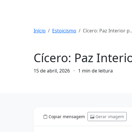
Início
Estoicismo
Cícero: Paz Interior pela Disciplina da Mente
Estoicismo
Cícero: Paz Interi
15 de abril, 2026
·
1 min de leitura
Copiar mensagem
Gerar imagem