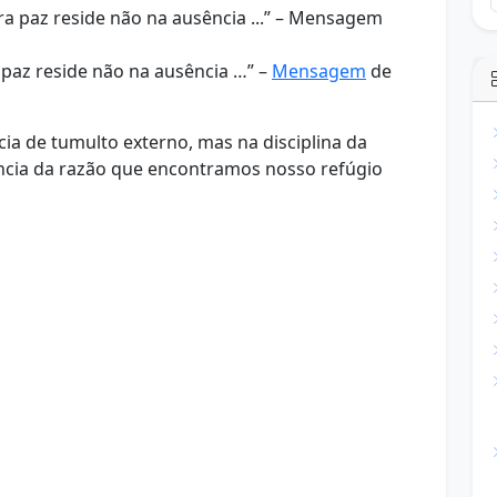
a paz reside não na ausência …” –
Mensagem
de
ia de tumulto externo, mas na disciplina da
ncia da razão que encontramos nosso refúgio