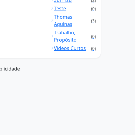
Sun Tzu
(2)
Teste
(0)
Thomas
(3)
Aquinas
Trabalho,
(0)
Propósito
Vídeos Curtos
(0)
blicidade