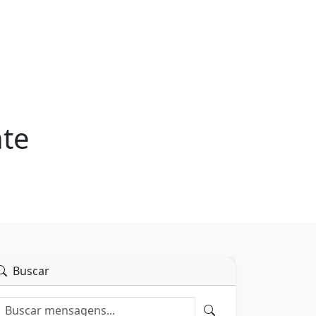
nte
Buscar