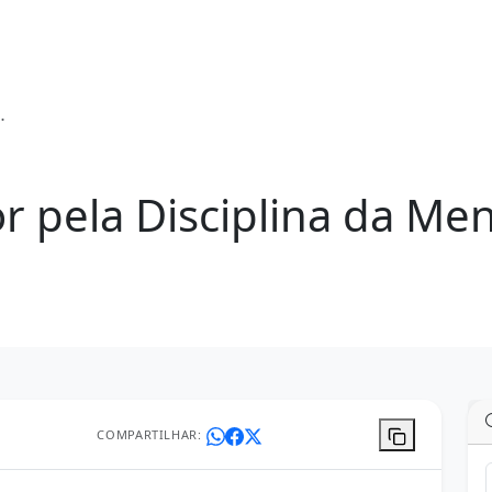
or pela Disciplina da Me
COMPARTILHAR: