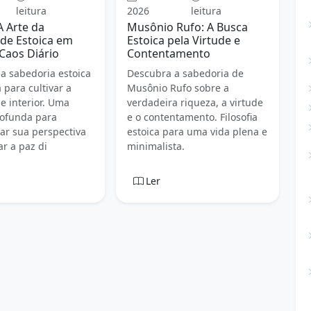
leitura
2026
leitura
A Arte da
Musônio Rufo: A Busca
de Estoica em
Estoica pela Virtude e
Caos Diário
Contentamento
a sabedoria estoica
Descubra a sabedoria de
 para cultivar a
Musônio Rufo sobre a
e interior. Uma
verdadeira riqueza, a virtude
rofunda para
e o contentamento. Filosofia
ar sua perspectiva
estoica para uma vida plena e
ar a paz di
minimalista.
Ler