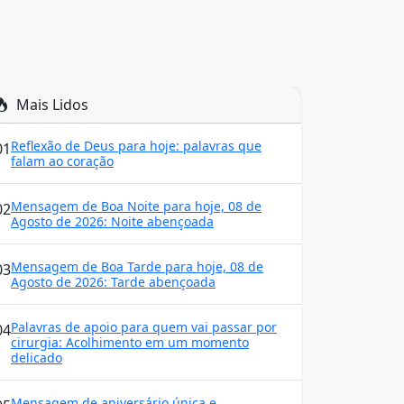
Mais Lidos
Reflexão de Deus para hoje: palavras que
01
falam ao coração
Mensagem de Boa Noite para hoje, 08 de
02
Agosto de 2026: Noite abençoada
Mensagem de Boa Tarde para hoje, 08 de
03
Agosto de 2026: Tarde abençoada
Palavras de apoio para quem vai passar por
04
cirurgia: Acolhimento em um momento
delicado
Mensagem de aniversário única e