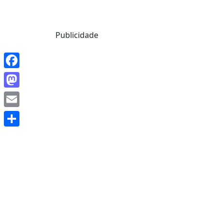
Mensagem de Hoje
Publicidade
Facebook
Mastodon
Email
Share