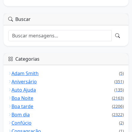
Buscar
Categorias
Adam Smith
(5)
Aniversário
(351)
Auto Ajuda
(135)
Boa Noite
(2163)
Boa tarde
(2206)
Bom dia
(2322)
Confúcio
(2)
Consagração
(1)