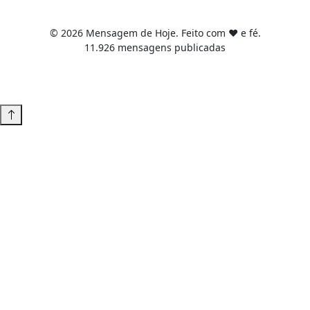
© 2026 Mensagem de Hoje. Feito com ❤️ e fé.
11.926 mensagens publicadas
Tema WordPress desenvolvido por
Tiago Guillande