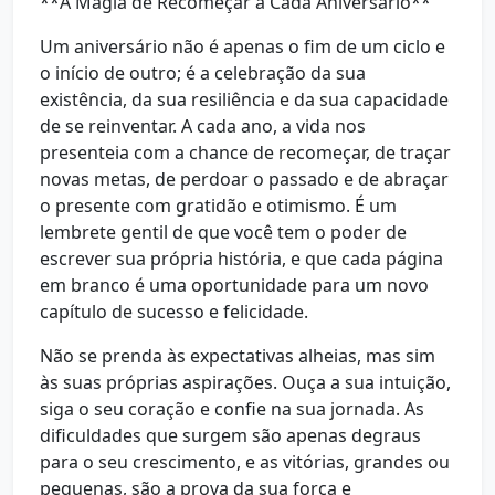
**A Magia de Recomeçar a Cada Aniversário**
Um aniversário não é apenas o fim de um ciclo e
o início de outro; é a celebração da sua
existência, da sua resiliência e da sua capacidade
de se reinventar. A cada ano, a vida nos
presenteia com a chance de recomeçar, de traçar
novas metas, de perdoar o passado e de abraçar
o presente com gratidão e otimismo. É um
lembrete gentil de que você tem o poder de
escrever sua própria história, e que cada página
em branco é uma oportunidade para um novo
capítulo de sucesso e felicidade.
Não se prenda às expectativas alheias, mas sim
às suas próprias aspirações. Ouça a sua intuição,
siga o seu coração e confie na sua jornada. As
dificuldades que surgem são apenas degraus
para o seu crescimento, e as vitórias, grandes ou
pequenas, são a prova da sua força e