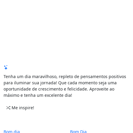
Mensagem de Hoje
Tenha um dia maravilhoso, repleto de pensamentos positivos
para iluminar sua jornada! Que cada momento seja uma
oportunidade de crescimento e felicidade. Aproveite ao
máximo e tenha um excelente dia!
Me inspire!
CATEGORIAS
PERÍODO
Bom dia
Bom Dia