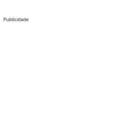
Mensagem de Hoje
Publicidade