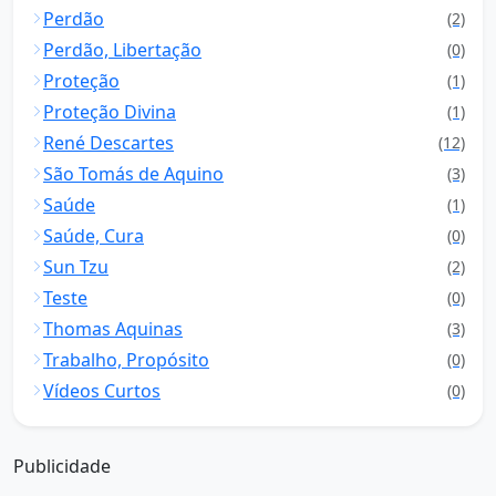
Perdão
(2)
Perdão, Libertação
(0)
Proteção
(1)
Proteção Divina
(1)
René Descartes
(12)
São Tomás de Aquino
(3)
Saúde
(1)
Saúde, Cura
(0)
Sun Tzu
(2)
Teste
(0)
Thomas Aquinas
(3)
Trabalho, Propósito
(0)
Vídeos Curtos
(0)
Publicidade