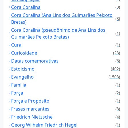
Cora Coralina
(3)
Cora Coralina (Ana Lins dos Guimarães Peixoto
(3)
Bretas)
Cora Coralina (pseudônimo de Ana Lins dos
(1)
Guimarães Peixoto Bretas)
Cura
(1)
Curiosidade
(23)
Datas comemorativas
(6)
Estoicismo
(402)
Evangelho
(1503)
Família
(1)
Força
(2)
Força e Propósito
(1)
Frases marcantes
(8)
Friedrich Nietzsche
(4)
Georg Wilhelm Friedrich Hegel
(1)