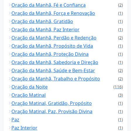
Oração da Manhã, Fé e Confiança
(2)
Oração da Manhã, Força e Renovação
(1)
Oração da Manhã, Gratidão
(1)
Oração da Manhã, Paz Interior
(1)
Oração da Manhã, Perdão e Redenção
(2)
Oração da Manhã, Propósito de Vida
(1)
Oração da Manhã, Proteção Divina
(1)
Oração da Manhã, Sabedoria e Direção
(1)
Oração da Manhã, Saúde e Bem-Estar
(2)
Oração da Manhã, Trabalho e Propósito
(2)
Oração da Noite
(116)
Oração Matinal
(3)
Oração Matinal, Gratidão, Propósito
(1)
Oração Matinal, Paz, Provisão Divina
(1)
Paz
(1)
Paz Interior
(1)