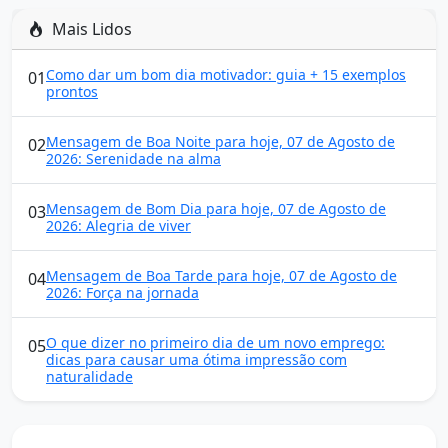
Mais Lidos
Como dar um bom dia motivador: guia + 15 exemplos
01
prontos
Mensagem de Boa Noite para hoje, 07 de Agosto de
02
2026: Serenidade na alma
Mensagem de Bom Dia para hoje, 07 de Agosto de
03
2026: Alegria de viver
Mensagem de Boa Tarde para hoje, 07 de Agosto de
04
2026: Força na jornada
O que dizer no primeiro dia de um novo emprego:
05
dicas para causar uma ótima impressão com
naturalidade