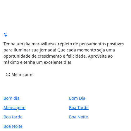
Mensagem de Hoje
Tenha um dia maravilhoso, repleto de pensamentos positivos
para iluminar sua jornada! Que cada momento seja uma
oportunidade de crescimento e felicidade. Aproveite ao
máximo e tenha um excelente dia!
Me inspire!
CATEGORIAS
PERÍODO
Bom dia
Bom Dia
Mensagem
Boa Tarde
Boa tarde
Boa Noite
Boa Noite