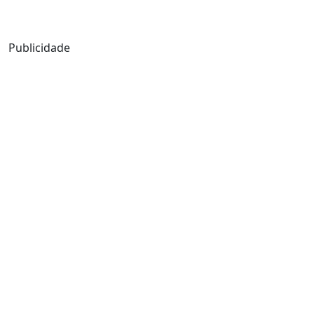
Mensagem de Hoje
Publicidade