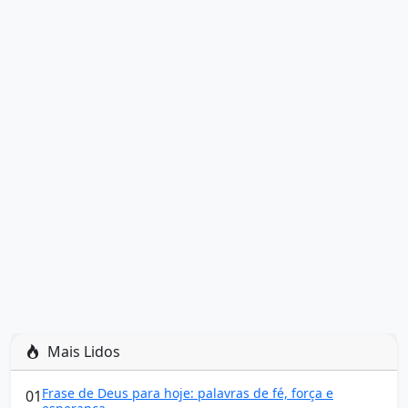
Mais Lidos
Frase de Deus para hoje: palavras de fé, força e
01