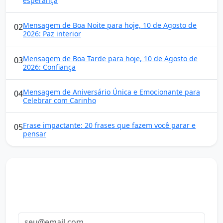
esperança
Mensagem de Boa Noite para hoje, 10 de Agosto de
02
2026: Paz interior
Mensagem de Boa Tarde para hoje, 10 de Agosto de
03
2026: Confiança
Mensagem de Aniversário Única e Emocionante para
04
Celebrar com Carinho
Frase impactante: 20 frases que fazem você parar e
05
pensar
Mensagens diárias
Receba uma mensagem inspiradora todo dia no seu e-
mail.