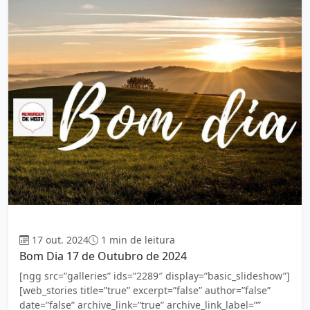
Bom dia
17 out. 2024
1 min de leitura
Bom Dia 17 de Outubro de 2024
[ngg src=”galleries” ids=”2289″ display=”basic_slideshow”]
[web_stories title=”true” excerpt=”false” author=”false”
date=”false” archive_link=”true” archive_link_label=””