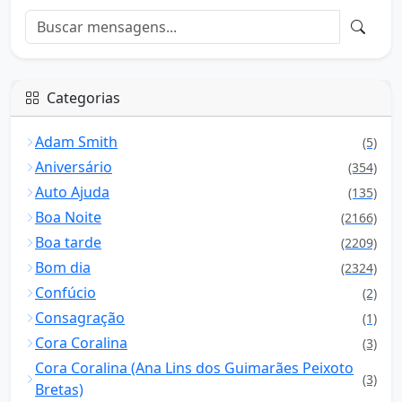
Categorias
Adam Smith
(5)
Aniversário
(354)
Auto Ajuda
(135)
Boa Noite
(2166)
Boa tarde
(2209)
Bom dia
(2324)
Confúcio
(2)
Consagração
(1)
Cora Coralina
(3)
Cora Coralina (Ana Lins dos Guimarães Peixoto
(3)
Bretas)