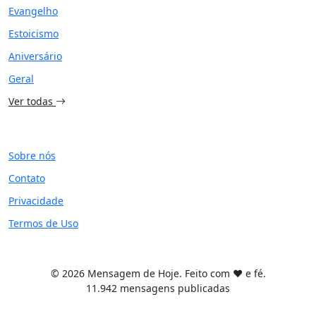
Evangelho
Estoicismo
Aniversário
Geral
Ver todas
SITE
Sobre nós
Contato
Privacidade
Termos de Uso
© 2026 Mensagem de Hoje. Feito com ❤️ e fé.
11.942 mensagens publicadas
Tema WordPress desenvolvido por
Tiago Guillande