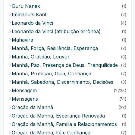
Guru Nanak
(1)
Immanuel Kant
(2)
Leonardo da Vinci
(4)
Leonardo da Vinci (atribuição errônea)
(1)
Mahavira
(1)
Manhã, Força, Resiliência, Esperança
(3)
Manhã, Gratidão, Louvor
(3)
Manhã, Paz, Presença de Deus, Tranquilidade
(2)
Manhã, Proteção, Guia, Confiança
(2)
Manhã, Sabedoria, Discernimento, Decisões
(3)
Mensagem
(2235)
Mensagens
(74)
Oração da Manhã
(23)
Oração da Manhã, Esperança Renovada
(1)
Oração da Manhã, Família e Relacionamentos
(1)
Oração da Manhã, Fé e Confiança
(2)