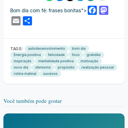
Faceb
Mas
Bom dia com fé: frases bonitas">
Email
Share
TAGS:
autodesenvolvimento
bom dia
Energia positiva
felicidade
foco
gratidão
inspiração
mentalidade positiva
motivação
novo dia
otimismo
propósito
realização pessoal
rotina matinal
sucesso
Você também pode gostar