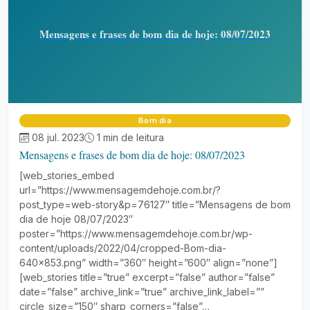
Mensagens e frases de bom dia de hoje: 08/07/2023
Bom dia
08 jul. 2023
1 min de leitura
Mensagens e frases de bom dia de hoje: 08/07/2023
[web_stories_embed
url=”https://www.mensagemdehoje.com.br/?
post_type=web-story&p=76127″ title=”Mensagens de bom
dia de hoje 08/07/2023″
poster=”https://www.mensagemdehoje.com.br/wp-
content/uploads/2022/04/cropped-Bom-dia-
640×853.png” width=”360″ height=”600″ align=”none”]
[web_stories title=”true” excerpt=”false” author=”false”
date=”false” archive_link=”true” archive_link_label=””
circle_size=”150″ sharp_corners=”false”…