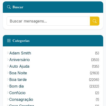
Buscar
Categorias
Adam Smith
(5)
Aniversário
(350)
Auto Ajuda
(135)
Boa Noite
(2163)
Boa tarde
(2206)
Bom dia
(2322)
Confúcio
(2)
Consagração
(1)