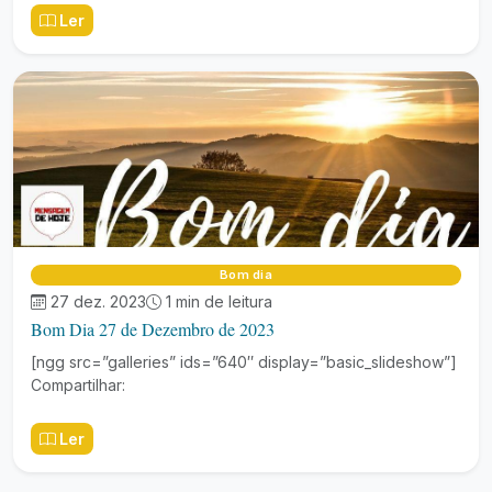
Ler
Bom dia
27 dez. 2023
1 min de leitura
Bom Dia 27 de Dezembro de 2023
[ngg src=”galleries” ids=”640″ display=”basic_slideshow”]
Compartilhar:
Ler