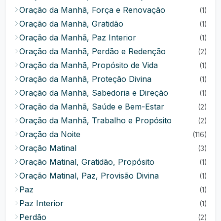
Oração da Manhã, Força e Renovação
(1)
Oração da Manhã, Gratidão
(1)
Oração da Manhã, Paz Interior
(1)
Oração da Manhã, Perdão e Redenção
(2)
Oração da Manhã, Propósito de Vida
(1)
Oração da Manhã, Proteção Divina
(1)
Oração da Manhã, Sabedoria e Direção
(1)
Oração da Manhã, Saúde e Bem-Estar
(2)
Oração da Manhã, Trabalho e Propósito
(2)
Oração da Noite
(116)
Oração Matinal
(3)
Oração Matinal, Gratidão, Propósito
(1)
Oração Matinal, Paz, Provisão Divina
(1)
Paz
(1)
Paz Interior
(1)
Perdão
(2)