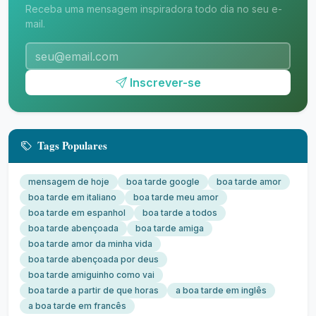
Receba uma mensagem inspiradora todo dia no seu e-
mail.
Inscrever-se
Tags Populares
mensagem de hoje
boa tarde google
boa tarde amor
boa tarde em italiano
boa tarde meu amor
boa tarde em espanhol
boa tarde a todos
boa tarde abençoada
boa tarde amiga
boa tarde amor da minha vida
boa tarde abençoada por deus
boa tarde amiguinho como vai
boa tarde a partir de que horas
a boa tarde em inglês
a boa tarde em francês