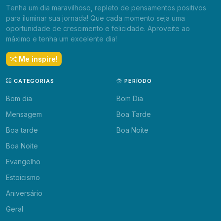
Tenha um dia maravilhoso, repleto de pensamentos positivos
para iluminar sua jornada! Que cada momento seja uma
oportunidade de crescimento e felicidade. Aproveite ao
máximo e tenha um excelente dia!
Me inspire!
CATEGORIAS
PERÍODO
Bom dia
Bom Dia
Mensagem
Boa Tarde
Boa tarde
Boa Noite
Boa Noite
Evangelho
Estoicismo
Aniversário
Geral