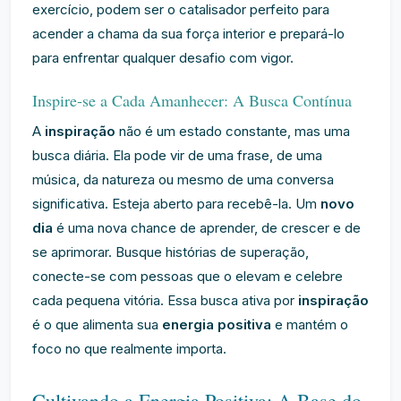
exercício, podem ser o catalisador perfeito para
acender a chama da sua força interior e prepará-lo
para enfrentar qualquer desafio com vigor.
Inspire-se a Cada Amanhecer: A Busca Contínua
A
inspiração
não é um estado constante, mas uma
busca diária. Ela pode vir de uma frase, de uma
música, da natureza ou mesmo de uma conversa
significativa. Esteja aberto para recebê-la. Um
novo
dia
é uma nova chance de aprender, de crescer e de
se aprimorar. Busque histórias de superação,
conecte-se com pessoas que o elevam e celebre
cada pequena vitória. Essa busca ativa por
inspiração
é o que alimenta sua
energia positiva
e mantém o
foco no que realmente importa.
Cultivando a Energia Positiva: A Base do