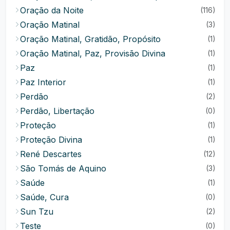
Oração da Noite
(116)
Oração Matinal
(3)
Oração Matinal, Gratidão, Propósito
(1)
Oração Matinal, Paz, Provisão Divina
(1)
Paz
(1)
Paz Interior
(1)
Perdão
(2)
Perdão, Libertação
(0)
Proteção
(1)
Proteção Divina
(1)
René Descartes
(12)
São Tomás de Aquino
(3)
Saúde
(1)
Saúde, Cura
(0)
Sun Tzu
(2)
Teste
(0)