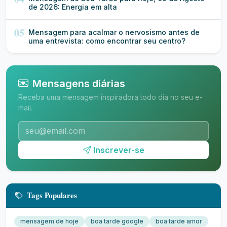
de 2026: Energia em alta
05
Mensagem para acalmar o nervosismo antes de
uma entrevista: como encontrar seu centro?
Mensagens diárias
Receba uma mensagem inspiradora todo dia no seu e-
mail.
Inscrever-se
Tags Populares
mensagem de hoje
boa tarde google
boa tarde amor