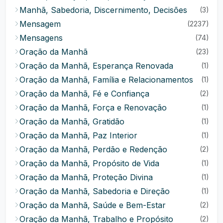
Manhã, Sabedoria, Discernimento, Decisões
(3)
Mensagem
(2237)
Mensagens
(74)
Oração da Manhã
(23)
Oração da Manhã, Esperança Renovada
(1)
Oração da Manhã, Família e Relacionamentos
(1)
Oração da Manhã, Fé e Confiança
(2)
Oração da Manhã, Força e Renovação
(1)
Oração da Manhã, Gratidão
(1)
Oração da Manhã, Paz Interior
(1)
Oração da Manhã, Perdão e Redenção
(2)
Oração da Manhã, Propósito de Vida
(1)
Oração da Manhã, Proteção Divina
(1)
Oração da Manhã, Sabedoria e Direção
(1)
Oração da Manhã, Saúde e Bem-Estar
(2)
Oração da Manhã, Trabalho e Propósito
(2)