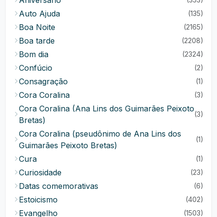
Auto Ajuda
(135)
Boa Noite
(2165)
Boa tarde
(2208)
Bom dia
(2324)
Confúcio
(2)
Consagração
(1)
Cora Coralina
(3)
Cora Coralina (Ana Lins dos Guimarães Peixoto
(3)
Bretas)
Cora Coralina (pseudônimo de Ana Lins dos
(1)
Guimarães Peixoto Bretas)
Cura
(1)
Curiosidade
(23)
Datas comemorativas
(6)
Estoicismo
(402)
Evangelho
(1503)