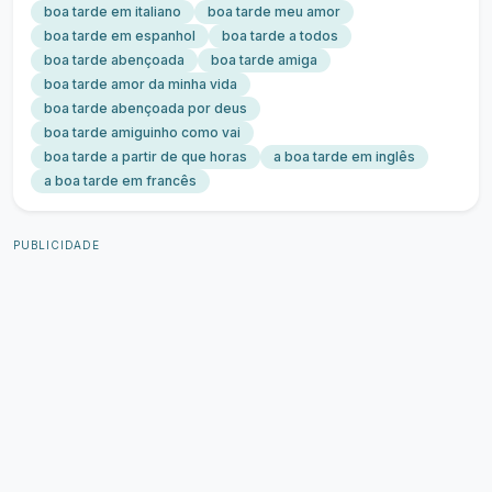
boa tarde em italiano
boa tarde meu amor
boa tarde em espanhol
boa tarde a todos
boa tarde abençoada
boa tarde amiga
boa tarde amor da minha vida
boa tarde abençoada por deus
boa tarde amiguinho como vai
boa tarde a partir de que horas
a boa tarde em inglês
a boa tarde em francês
PUBLICIDADE