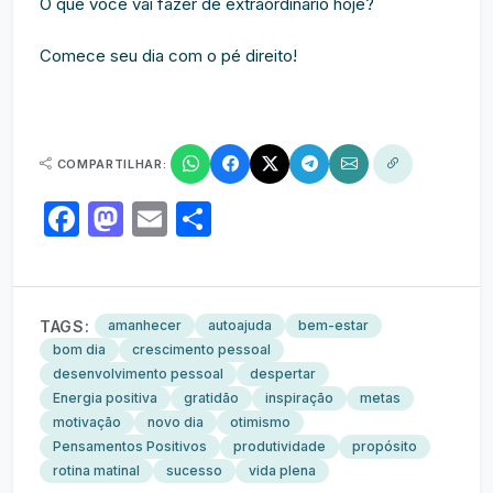
O que você vai fazer de extraordinário hoje?
Comece seu dia com o pé direito!
COMPARTILHAR:
Facebook
Mastodon
Email
Share
TAGS:
amanhecer
autoajuda
bem-estar
bom dia
crescimento pessoal
desenvolvimento pessoal
despertar
Energia positiva
gratidão
inspiração
metas
motivação
novo dia
otimismo
Pensamentos Positivos
produtividade
propósito
rotina matinal
sucesso
vida plena