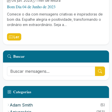
04 jun. 2023
1 min de leitura
Bom Dia 04 de Junho de 2023
Comece o dia com mensagens criativas e inspiradoras de
bom dia. Espalhe alegria e positividade, transformando o
ordinário em extraordinário. Seja a…
Ler
Buscar
Categorias
Adam Smith
(5)
Aniversário
(353)