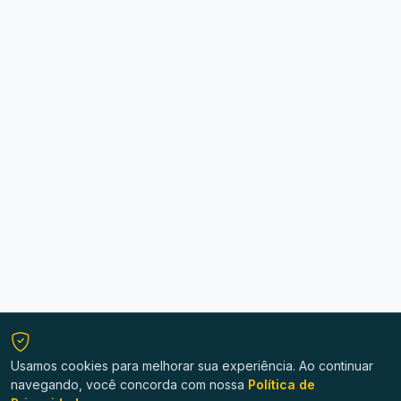
Usamos cookies para melhorar sua experiência. Ao continuar
navegando, você concorda com nossa
Política de