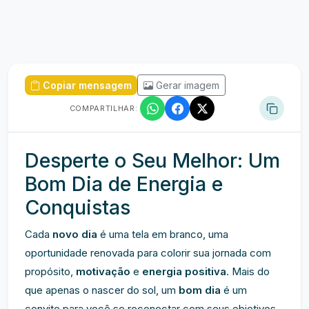
Copiar mensagem
Gerar imagem
COMPARTILHAR:
Desperte o Seu Melhor: Um
Bom Dia de Energia e
Conquistas
Cada
novo dia
é uma tela em branco, uma
oportunidade renovada para colorir sua jornada com
propósito,
motivação
e
energia positiva
. Mais do
que apenas o nascer do sol, um
bom dia
é um
convite para você se reconectar com seus objetivos