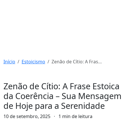
Início
Estoicismo
Zenão de Cítio: A Frase Estoica da Coerência – Sua Mensagem de Hoje para a Serenidade
Estoicismo
Zenão de Cítio: A Frase Estoica
da Coerência – Sua Mensagem
de Hoje para a Serenidade
10 de setembro, 2025
·
1 min de leitura