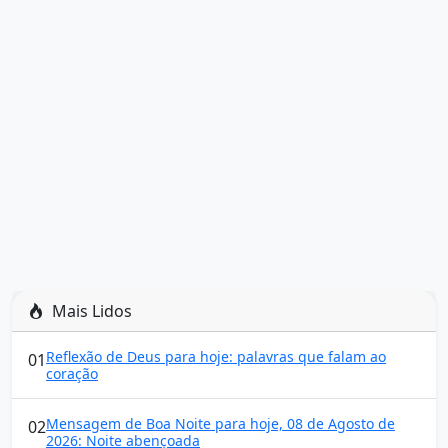
Mais Lidos
Reflexão de Deus para hoje: palavras que falam ao
01
coração
Mensagem de Boa Noite para hoje, 08 de Agosto de
02
2026: Noite abençoada