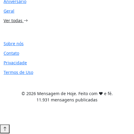
Aniversário
Geral
Ver todas
SITE
Sobre nós
Contato
Privacidade
Termos de Uso
© 2026 Mensagem de Hoje. Feito com ❤️ e fé.
11.931 mensagens publicadas
Tema WordPress desenvolvido por
Tiago Guillande