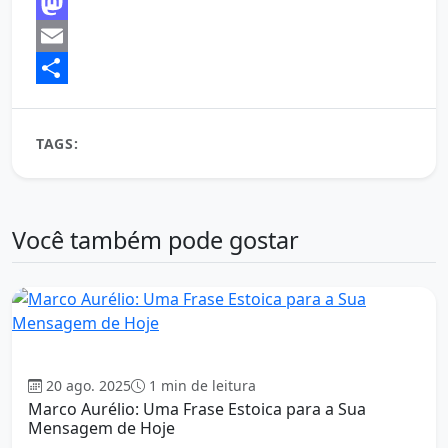
Facebook
Mastodon
Email
Share
TAGS:
Zenão de Cítio
Você também pode gostar
Estoicismo
20 ago. 2025
1 min de leitura
Marco Aurélio: Uma Frase Estoica para a Sua
Mensagem de Hoje