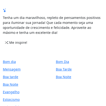
Mensagem de Hoje
Tenha um dia maravilhoso, repleto de pensamentos positivos
para iluminar sua jornada! Que cada momento seja uma
oportunidade de crescimento e felicidade. Aproveite ao
máximo e tenha um excelente dia!
Me inspire!
CATEGORIAS
PERÍODO
Bom dia
Bom Dia
Mensagem
Boa Tarde
Boa tarde
Boa Noite
Boa Noite
Evangelho
Estoicismo