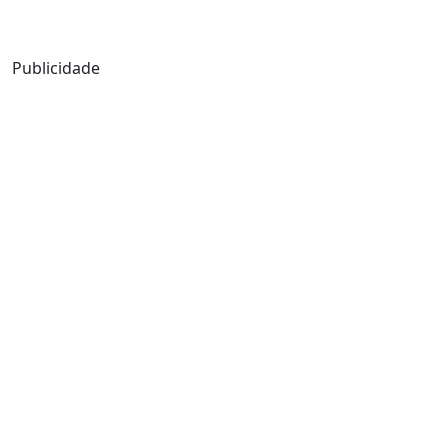
Mensagem de Hoje
Publicidade