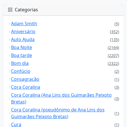
Categorias
Adam Smith
(5)
Aniversário
(352)
Auto Ajuda
(135)
Boa Noite
(2164)
Boa tarde
(2207)
Bom dia
(2322)
Confúcio
(2)
Consagração
(1)
Cora Coralina
(3)
Cora Coralina (Ana Lins dos Guimarães Peixoto
(3)
Bretas)
Cora Coralina (pseudônimo de Ana Lins dos
(1)
Guimarães Peixoto Bretas)
Cura
(1)