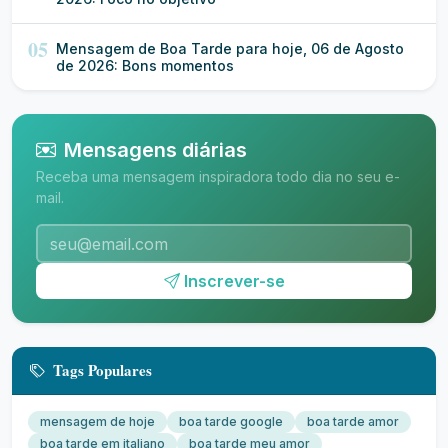
05
Mensagem de Boa Tarde para hoje, 06 de Agosto
de 2026: Bons momentos
Mensagens diárias
Receba uma mensagem inspiradora todo dia no seu e-
mail.
Inscrever-se
Tags Populares
mensagem de hoje
boa tarde google
boa tarde amor
boa tarde em italiano
boa tarde meu amor