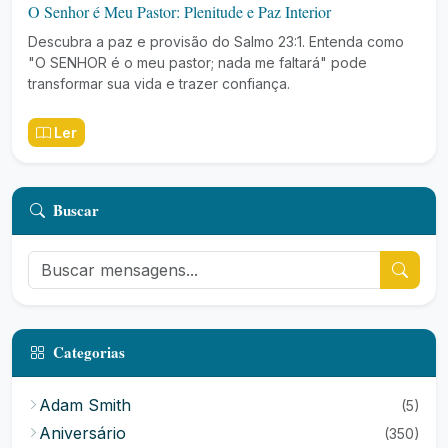
O Senhor é Meu Pastor: Plenitude e Paz Interior
Descubra a paz e provisão do Salmo 23:1. Entenda como
"O SENHOR é o meu pastor; nada me faltará" pode
transformar sua vida e trazer confiança.
Ler
Buscar
Categorias
Adam Smith
(5)
Aniversário
(350)