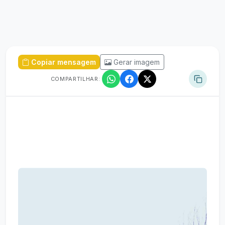
Copiar mensagem
Gerar imagem
COMPARTILHAR: