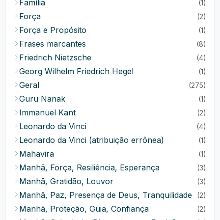
Família
(1)
Força
(2)
Força e Propósito
(1)
Frases marcantes
(8)
Friedrich Nietzsche
(4)
Georg Wilhelm Friedrich Hegel
(1)
Geral
(275)
Guru Nanak
(1)
Immanuel Kant
(2)
Leonardo da Vinci
(4)
Leonardo da Vinci (atribuição errônea)
(1)
Mahavira
(1)
Manhã, Força, Resiliência, Esperança
(3)
Manhã, Gratidão, Louvor
(3)
Manhã, Paz, Presença de Deus, Tranquilidade
(2)
Manhã, Proteção, Guia, Confiança
(2)