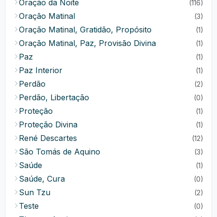
Oração da Noite
(116)
Oração Matinal
(3)
Oração Matinal, Gratidão, Propósito
(1)
Oração Matinal, Paz, Provisão Divina
(1)
Paz
(1)
Paz Interior
(1)
Perdão
(2)
Perdão, Libertação
(0)
Proteção
(1)
Proteção Divina
(1)
René Descartes
(12)
São Tomás de Aquino
(3)
Saúde
(1)
Saúde, Cura
(0)
Sun Tzu
(2)
Teste
(0)