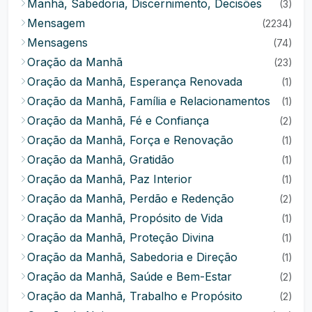
Manhã, Sabedoria, Discernimento, Decisões
(3)
Mensagem
(2234)
Mensagens
(74)
Oração da Manhã
(23)
Oração da Manhã, Esperança Renovada
(1)
Oração da Manhã, Família e Relacionamentos
(1)
Oração da Manhã, Fé e Confiança
(2)
Oração da Manhã, Força e Renovação
(1)
Oração da Manhã, Gratidão
(1)
Oração da Manhã, Paz Interior
(1)
Oração da Manhã, Perdão e Redenção
(2)
Oração da Manhã, Propósito de Vida
(1)
Oração da Manhã, Proteção Divina
(1)
Oração da Manhã, Sabedoria e Direção
(1)
Oração da Manhã, Saúde e Bem-Estar
(2)
Oração da Manhã, Trabalho e Propósito
(2)