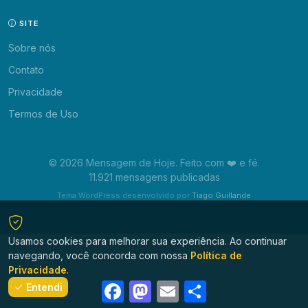
SITE
Sobre nós
Contato
Privacidade
Termos de Uso
© 2026 Mensagem de Hoje. Feito com ❤️ e fé.
11.921 mensagens publicadas
Tema WordPress desenvolvido por
Tiago Guillande
Usamos cookies para melhorar sua experiência. Ao continuar
navegando, você concorda com nossa
Política de
Privacidade
.
Facebook
Mastodon
Email
Share
Entendi