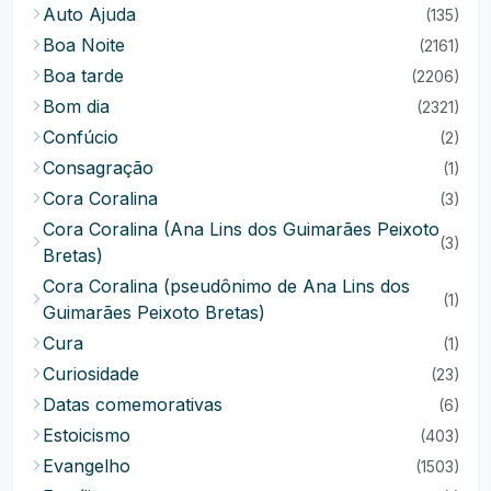
Auto Ajuda
(135)
Boa Noite
(2161)
Boa tarde
(2206)
Bom dia
(2321)
Confúcio
(2)
Consagração
(1)
Cora Coralina
(3)
Cora Coralina (Ana Lins dos Guimarães Peixoto
(3)
Bretas)
Cora Coralina (pseudônimo de Ana Lins dos
(1)
Guimarães Peixoto Bretas)
Cura
(1)
Curiosidade
(23)
Datas comemorativas
(6)
Estoicismo
(403)
Evangelho
(1503)