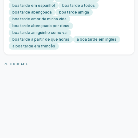
boa tarde em espanhol
boa tarde a todos
boa tarde abençoada
boa tarde amiga
boa tarde amor da minha vida
boa tarde abençoada por deus
boa tarde amiguinho como vai
boa tarde a partir de que horas
a boa tarde em inglês
a boa tarde em francês
PUBLICIDADE