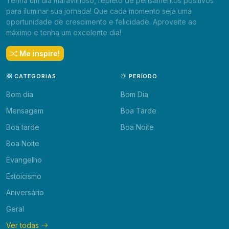
Tenha um dia maravilhoso, repleto de pensamentos positivos
para iluminar sua jornada! Que cada momento seja uma
oportunidade de crescimento e felicidade. Aproveite ao
máximo e tenha um excelente dia!
Me inspire!
CATEGORIAS
PERÍODO
Bom dia
Bom Dia
Mensagem
Boa Tarde
Boa tarde
Boa Noite
Boa Noite
Evangelho
Estoicismo
Aniversário
Geral
Ver todas