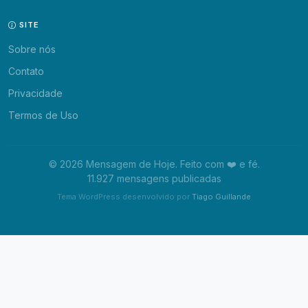
SITE
Sobre nós
Contato
Privacidade
Termos de Uso
© 2026 Mensagem de Hoje. Feito com ❤️ e fé.
11.927 mensagens publicadas
Tema WordPress desenvolvido por
Tiago Guillande