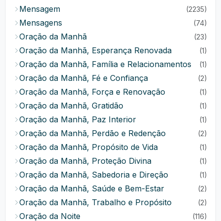
Mensagem
(2235)
Mensagens
(74)
Oração da Manhã
(23)
Oração da Manhã, Esperança Renovada
(1)
Oração da Manhã, Família e Relacionamentos
(1)
Oração da Manhã, Fé e Confiança
(2)
Oração da Manhã, Força e Renovação
(1)
Oração da Manhã, Gratidão
(1)
Oração da Manhã, Paz Interior
(1)
Oração da Manhã, Perdão e Redenção
(2)
Oração da Manhã, Propósito de Vida
(1)
Oração da Manhã, Proteção Divina
(1)
Oração da Manhã, Sabedoria e Direção
(1)
Oração da Manhã, Saúde e Bem-Estar
(2)
Oração da Manhã, Trabalho e Propósito
(2)
Oração da Noite
(116)