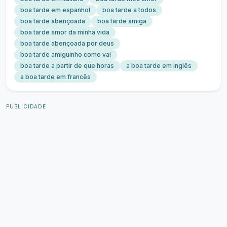
boa tarde em espanhol
boa tarde a todos
boa tarde abençoada
boa tarde amiga
boa tarde amor da minha vida
boa tarde abençoada por deus
boa tarde amiguinho como vai
boa tarde a partir de que horas
a boa tarde em inglês
a boa tarde em francês
PUBLICIDADE