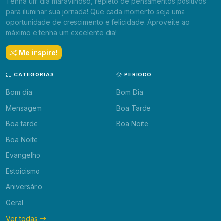
Tenha um dia maravilhoso, repleto de pensamentos positivos
para iluminar sua jornada! Que cada momento seja uma
oportunidade de crescimento e felicidade. Aproveite ao
máximo e tenha um excelente dia!
Me inspire!
CATEGORIAS
PERÍODO
Bom dia
Bom Dia
Mensagem
Boa Tarde
Boa tarde
Boa Noite
Boa Noite
Evangelho
Estoicismo
Aniversário
Geral
Ver todas