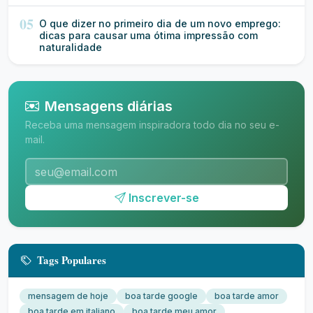
05
O que dizer no primeiro dia de um novo emprego:
dicas para causar uma ótima impressão com
naturalidade
Mensagens diárias
Receba uma mensagem inspiradora todo dia no seu e-
mail.
Inscrever-se
Tags Populares
mensagem de hoje
boa tarde google
boa tarde amor
boa tarde em italiano
boa tarde meu amor