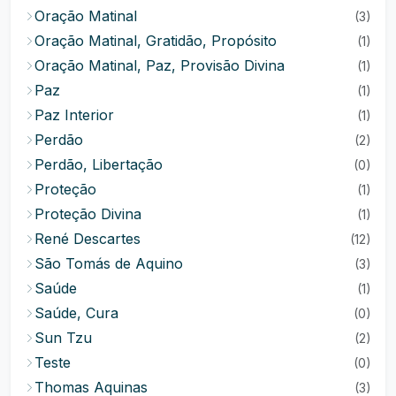
Oração Matinal
(3)
Oração Matinal, Gratidão, Propósito
(1)
Oração Matinal, Paz, Provisão Divina
(1)
Paz
(1)
Paz Interior
(1)
Perdão
(2)
Perdão, Libertação
(0)
Proteção
(1)
Proteção Divina
(1)
René Descartes
(12)
São Tomás de Aquino
(3)
Saúde
(1)
Saúde, Cura
(0)
Sun Tzu
(2)
Teste
(0)
Thomas Aquinas
(3)