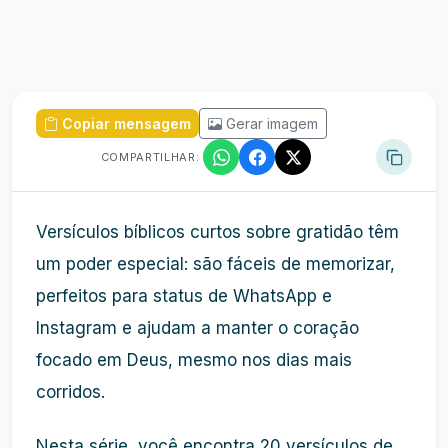
Copiar mensagem
Gerar imagem
COMPARTILHAR:
Versículos bíblicos curtos sobre gratidão têm
um poder especial: são fáceis de memorizar,
perfeitos para status de WhatsApp e
Instagram e ajudam a manter o coração
focado em Deus, mesmo nos dias mais
corridos.
Nesta série, você encontra 20 versículos de