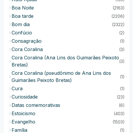
Boa Noite
(2163)
Boa tarde
(2206)
Bom dia
(2322)
Confúcio
(2)
Consagração
(1)
Cora Coralina
(3)
Cora Coralina (Ana Lins dos Guimarães Peixoto
(3)
Bretas)
Cora Coralina (pseudônimo de Ana Lins dos
(1)
Guimarães Peixoto Bretas)
Cura
(1)
Curiosidade
(23)
Datas comemorativas
(6)
Estoicismo
(403)
Evangelho
(1503)
Família
(1)