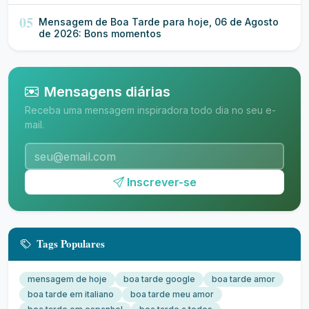
05
Mensagem de Boa Tarde para hoje, 06 de Agosto
de 2026: Bons momentos
Mensagens diárias
Receba uma mensagem inspiradora todo dia no seu e-
mail.
Inscrever-se
Tags Populares
mensagem de hoje
boa tarde google
boa tarde amor
boa tarde em italiano
boa tarde meu amor