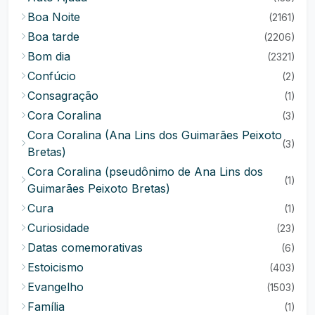
Boa Noite
(2161)
Boa tarde
(2206)
Bom dia
(2321)
Confúcio
(2)
Consagração
(1)
Cora Coralina
(3)
Cora Coralina (Ana Lins dos Guimarães Peixoto
(3)
Bretas)
Cora Coralina (pseudônimo de Ana Lins dos
(1)
Guimarães Peixoto Bretas)
Cura
(1)
Curiosidade
(23)
Datas comemorativas
(6)
Estoicismo
(403)
Evangelho
(1503)
Família
(1)