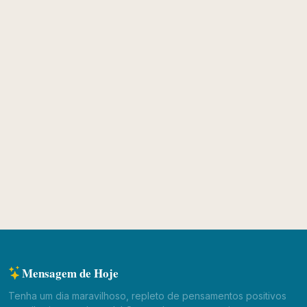
Mensagem de Hoje
Tenha um dia maravilhoso, repleto de pensamentos positivos