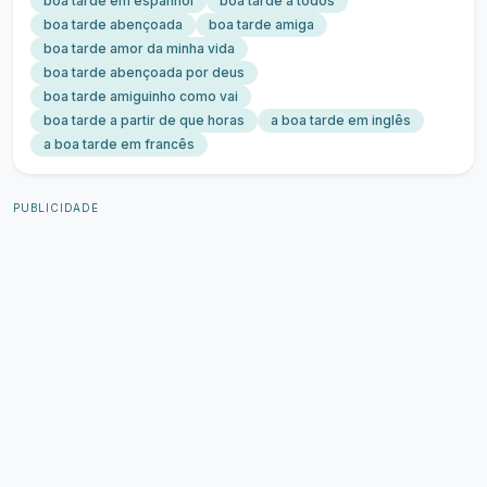
boa tarde em espanhol
boa tarde a todos
boa tarde abençoada
boa tarde amiga
boa tarde amor da minha vida
boa tarde abençoada por deus
boa tarde amiguinho como vai
boa tarde a partir de que horas
a boa tarde em inglês
a boa tarde em francês
PUBLICIDADE