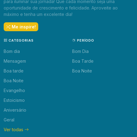
para iluminar sua jornada! Que cada momento seja uma
oportunidade de crescimento e felicidade. Aproveite ao
máximo e tenha um excelente dia!
Me inspire!
CATEGORIAS
PERÍODO
Bom dia
Bom Dia
Mensagem
Boa Tarde
Boa tarde
Boa Noite
Boa Noite
Evangelho
Estoicismo
Aniversário
Geral
Ver todas