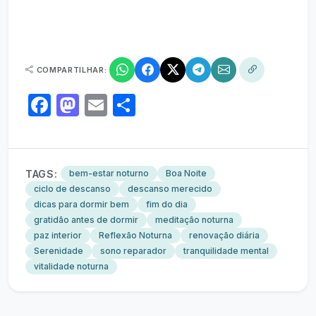
COMPARTILHAR:
Facebook
Mastodon
Email
Share
TAGS:
bem-estar noturno
Boa Noite
ciclo de descanso
descanso merecido
dicas para dormir bem
fim do dia
gratidão antes de dormir
meditação noturna
paz interior
Reflexão Noturna
renovação diária
Serenidade
sono reparador
tranquilidade mental
vitalidade noturna