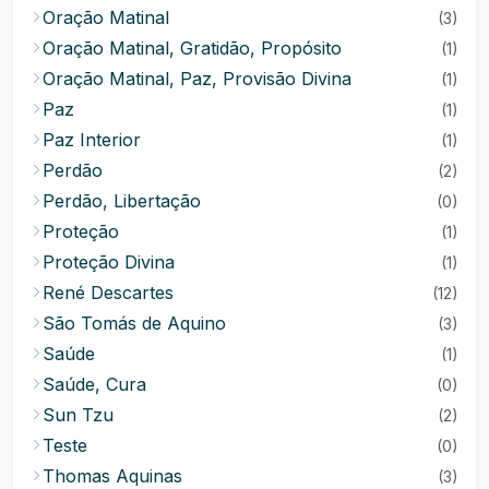
Oração Matinal
(3)
Oração Matinal, Gratidão, Propósito
(1)
Oração Matinal, Paz, Provisão Divina
(1)
Paz
(1)
Paz Interior
(1)
Perdão
(2)
Perdão, Libertação
(0)
Proteção
(1)
Proteção Divina
(1)
René Descartes
(12)
São Tomás de Aquino
(3)
Saúde
(1)
Saúde, Cura
(0)
Sun Tzu
(2)
Teste
(0)
Thomas Aquinas
(3)