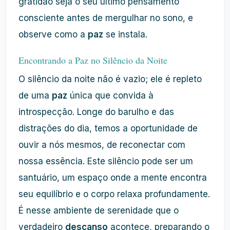
gratidão seja o seu último pensamento
consciente antes de mergulhar no sono, e
observe como a
paz
se instala.
Encontrando a Paz no Silêncio da Noite
O silêncio da noite não é vazio; ele é repleto
de uma
paz
única que convida à
introspecção. Longe do barulho e das
distrações do dia, temos a oportunidade de
ouvir a nós mesmos, de reconectar com
nossa essência. Este silêncio pode ser um
santuário, um espaço onde a mente encontra
seu equilíbrio e o corpo relaxa profundamente.
É nesse ambiente de serenidade que o
verdadeiro
descanso
acontece, preparando o