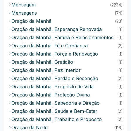
Mensagem
(2234)
Mensagens
(74)
Oração da Manhã
(23)
Oração da Manhã, Esperança Renovada
(1)
Oração da Manhã, Família e Relacionamentos
(1)
Oração da Manhã, Fé e Confiança
(2)
Oração da Manhã, Força e Renovação
(1)
Oração da Manhã, Gratidão
(1)
Oração da Manhã, Paz Interior
(1)
Oração da Manhã, Perdão e Redenção
(2)
Oração da Manhã, Propósito de Vida
(1)
Oração da Manhã, Proteção Divina
(1)
Oração da Manhã, Sabedoria e Direção
(1)
Oração da Manhã, Saúde e Bem-Estar
(2)
Oração da Manhã, Trabalho e Propósito
(2)
Oração da Noite
(116)