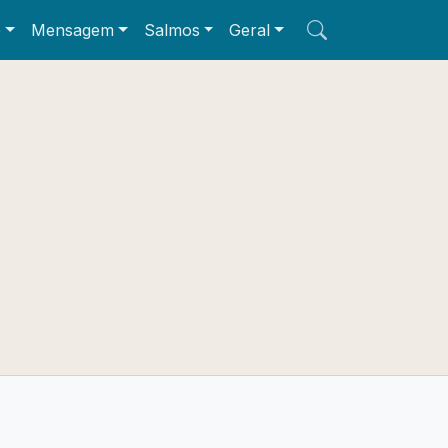
e
Mensagem
Salmos
Geral