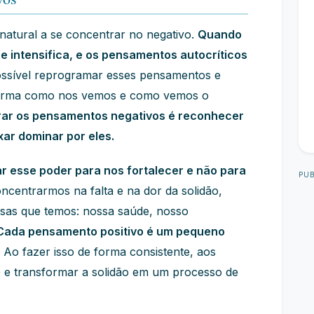
atural a se concentrar no negativo.
Quando
e intensifica, e os pensamentos autocríticos
ossível reprogramar esses pensamentos e
 forma como nos vemos e como vemos o
rar os pensamentos negativos é reconhecer
ar dominar por eles.
 esse poder para nos fortalecer e não para
PUB
ncentrarmos na falta e na dor da solidão,
isas que temos: nossa saúde, nosso
Cada pensamento positivo é um pequeno
Ao fazer isso de forma consistente, aos
 e transformar a solidão em um processo de