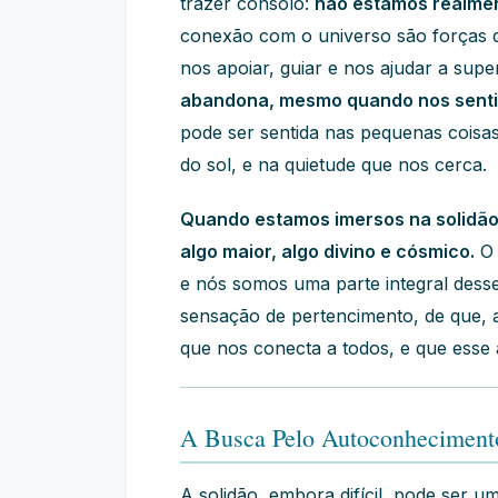
trazer consolo:
não estamos realmen
conexão com o universo são forças 
nos apoiar, guiar e nos ajudar a sup
abandona, mesmo quando nos sentim
pode ser sentida nas pequenas coisa
do sol, e na quietude que nos cerca.
Quando estamos imersos na solidão
algo maior, algo divino e cósmico.
O 
e nós somos uma parte integral desse
sensação de pertencimento, de que, 
que nos conecta a todos, e que esse
A Busca Pelo Autoconheciment
A solidão, embora difícil, pode ser 