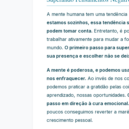
A mente humana tem uma tendência n
estamos sozinhos, essa tendência s
podem tomar conta.
Entretanto, é p
trabalhar ativamente para mudar a
mundo.
O primeiro passo para supe
sua presença e escolher não se deix
A mente é poderosa, e podemos usar
nos enfraquecer.
Ao invés de nos co
podemos praticar a gratidão pelas co
aprendizado, nossas oportunidades.
passo em direção à cura emocional.
poucos conseguimos reverter a maré
crescimento pessoal.