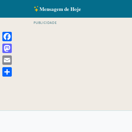
Mensagem de Hoje
PUBLICIDADE
Facebook
Mastodon
Email
Share