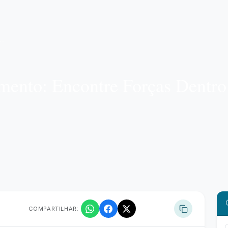
mento: Encontre Forças Dentro 
COMPARTILHAR: