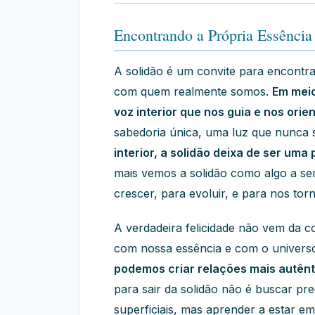
Encontrando a Própria Essência
A solidão é um convite para encontr
com quem realmente somos.
Em meio
voz interior que nos guia e nos orien
sabedoria única, uma luz que nunca 
interior, a solidão deixa de ser uma
mais vemos a solidão como algo a se
crescer, para evoluir, e para nos tor
A verdadeira felicidade não vem da 
com nossa essência e com o univers
podemos criar relações mais autênti
para sair da solidão não é buscar pr
superficiais, mas aprender a estar 