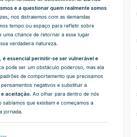
mesmos e a questionar quem realmente somos
zes, nos distraiemos com as demandas
emos tempo ou espaço para refletir sobre
e uma chance de retornar a esse lugar
ossa verdadeira natureza.
o,
é essencial permitir-se ser vulnerável e
ica pode ser um obstáculo poderoso, mas ela
ar padrões de comportamento que precisamos
 pensamentos negativos e substituir a
e aceitação.
Ao olhar para dentro de nós
o sabíamos que existiam e começamos a
a jornada.
vos