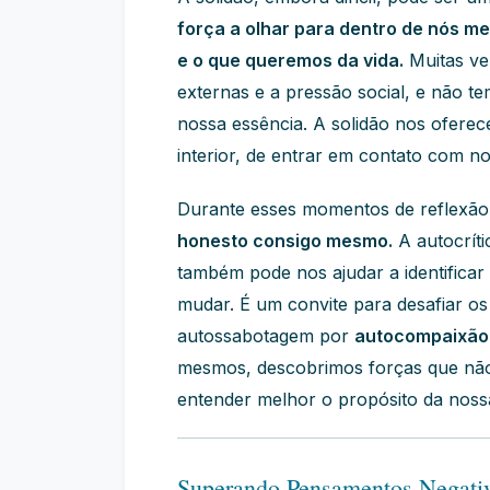
força a olhar para dentro de nós 
e o que queremos da vida.
Muitas ve
externas e a pressão social, e não t
nossa essência. A solidão nos oferec
interior, de entrar em contato com n
Durante esses momentos de reflexã
honesto consigo mesmo.
A autocrít
também pode nos ajudar a identific
mudar. É um convite para desafiar os
autossabotagem por
autocompaixão 
mesmos, descobrimos forças que nã
entender melhor o propósito da noss
Superando Pensamentos Negati