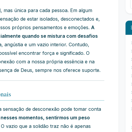
al, mas única para cada pessoa. Em algum
nsação de estar isolados, desconectados e,
nossos próprios pensamentos e emoções.
A
cialmente quando se mistura com desafios
a, angústia e um vazio interior. Contudo,
possível encontrar força e significado. O
onexão com a nossa própria essência e na
sença de Deus, sempre nos oferece suporte.
nais
a sensação de desconexão pode tomar conta
, nesses momentos, sentirmos um peso
O vazio que a solidão traz não é apenas