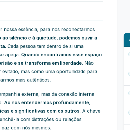
ar nossa essência, para nos reconectarmos
 ao silêncio e à quietude, podemos ouvir a
ta.
Cada pessoa tem dentro de si uma
se apaga.
Quando encontramos esse espaço
 prisão e se transforma em liberdade.
Não
r evitado, mas como uma oportunidade para
narmos mais autênticos.
companhia externa, mas da conexão interna
o.
Ao nos entendermos profundamente,
cas e significativas com os outros.
A chave
eenchê-la com distrações ou relações
em paz com nós mesmos.