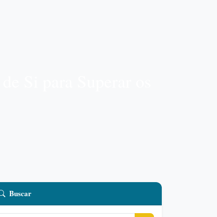
de Si para Superar os
Buscar