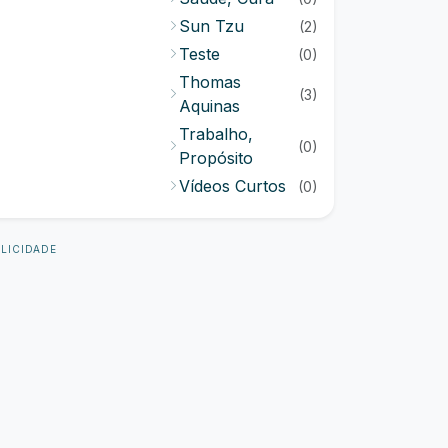
Sun Tzu
(2)
Teste
(0)
Thomas
(3)
Aquinas
Trabalho,
(0)
Propósito
Vídeos Curtos
(0)
LICIDADE