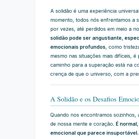
A solidão é uma experiência univers
momento, todos nós enfrentamos a se
por vezes, até perdidos em meio a 
solidão pode ser angustiante, espe
emocionais profundos
, como tristez
mesmo nas situações mais difíceis, é 
caminho para a superação está na c
crença de que o universo, com a pre
A Solidão e os Desafios Emocio
Quando nos encontramos sozinhos, 
de nossa mente e coração.
É normal
emocional que parece insuportável.