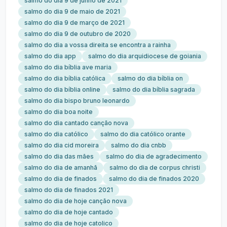
salmo do dia 9 de junho de 2021
salmo do dia 9 de maio de 2021
salmo do dia 9 de março de 2021
salmo do dia 9 de outubro de 2020
salmo do dia a vossa direita se encontra a rainha
salmo do dia app
salmo do dia arquidiocese de goiania
salmo do dia bíblia ave maria
salmo do dia bíblia católica
salmo do dia bíblia on
salmo do dia bíblia online
salmo do dia bíblia sagrada
salmo do dia bispo bruno leonardo
salmo do dia boa noite
salmo do dia cantado canção nova
salmo do dia católico
salmo do dia católico orante
salmo do dia cid moreira
salmo do dia cnbb
salmo do dia das mães
salmo do dia de agradecimento
salmo do dia de amanhã
salmo do dia de corpus christi
salmo do dia de finados
salmo do dia de finados 2020
salmo do dia de finados 2021
salmo do dia de hoje canção nova
salmo do dia de hoje cantado
salmo do dia de hoje catolico