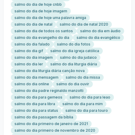
salmo do dia de hoje cnbb
salmo do dia de hoje imagem
salmo do dia de hoje uma palavra amiga
salmo do dia de natal
salmo do dia de natal 2020
salmo do dia de todos os santos
salmo do dia em áudio
salmo do dia evangelho do dia
salmo do dia evangélico
salmo do dia falado
salmo do dia fotos
salmo do dia gif
salmo do dia igreja católica
salmo do dia imagem
salmo do dia judaico
salmo do dia ler
salmo do dia liturgia diária
salmo do dia liturgia diária canção nova
salmo do dia mensagem
salmo do dia missa
salmo do dia online
salmo do dia ouvir
salmo do dia padre reginaldo manzotti
salmo do dia para gemeos
salmo do dia para leao
salmo do dia para libra
salmo do dia para mim
salmo do dia para status
salmo do dia para touro
salmo do dia passagem da bíblia
salmo do dia primeiro de janeiro de 2021
salmo do dia primeiro de novembro de 2020