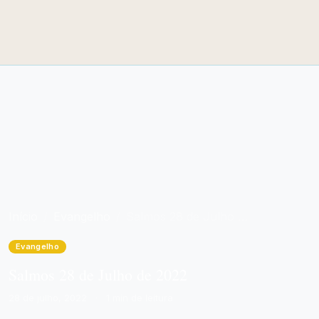
Início
Evangelho
Salmos 28 de Julho de 2022
Evangelho
Salmos 28 de Julho de 2022
28 de julho, 2022
·
1 min de leitura