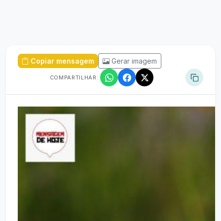
Copiar mensagem
Gerar imagem
COMPARTILHAR: