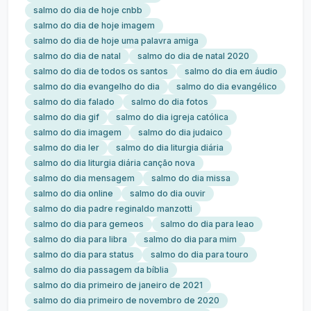
salmo do dia de hoje cnbb
salmo do dia de hoje imagem
salmo do dia de hoje uma palavra amiga
salmo do dia de natal
salmo do dia de natal 2020
salmo do dia de todos os santos
salmo do dia em áudio
salmo do dia evangelho do dia
salmo do dia evangélico
salmo do dia falado
salmo do dia fotos
salmo do dia gif
salmo do dia igreja católica
salmo do dia imagem
salmo do dia judaico
salmo do dia ler
salmo do dia liturgia diária
salmo do dia liturgia diária canção nova
salmo do dia mensagem
salmo do dia missa
salmo do dia online
salmo do dia ouvir
salmo do dia padre reginaldo manzotti
salmo do dia para gemeos
salmo do dia para leao
salmo do dia para libra
salmo do dia para mim
salmo do dia para status
salmo do dia para touro
salmo do dia passagem da bíblia
salmo do dia primeiro de janeiro de 2021
salmo do dia primeiro de novembro de 2020