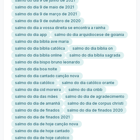
salmo do dia 9 de junho de 2021
salmo do dia 9 de maio de 2021
salmo do dia 9 de março de 2021
salmo do dia 9 de outubro de 2020
salmo do dia a vossa direita se encontra a rainha
salmo do dia app
salmo do dia arquidiocese de goiania
salmo do dia bíblia ave maria
salmo do dia bíblia católica
salmo do dia bíblia on
salmo do dia bíblia online
salmo do dia bíblia sagrada
salmo do dia bispo bruno leonardo
salmo do dia boa noite
salmo do dia cantado canção nova
salmo do dia católico
salmo do dia católico orante
salmo do dia cid moreira
salmo do dia cnbb
salmo do dia das mães
salmo do dia de agradecimento
salmo do dia de amanhã
salmo do dia de corpus christi
salmo do dia de finados
salmo do dia de finados 2020
salmo do dia de finados 2021
salmo do dia de hoje canção nova
salmo do dia de hoje cantado
salmo do dia de hoje catolico