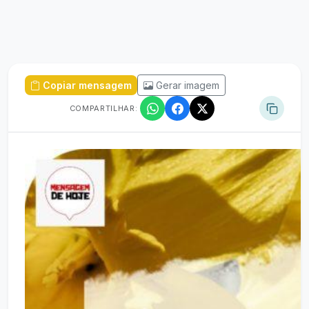
Copiar mensagem
Gerar imagem
COMPARTILHAR: