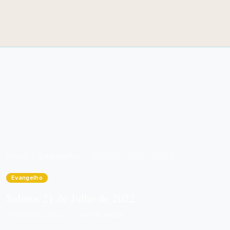
Início
Evangelho
Salmos 21 de Julho de 2022
Evangelho
Salmos 21 de Julho de 2022
21 de julho, 2022
·
1 min de leitura