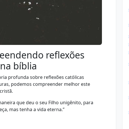
eendendo reflexões
na bíblia
ria profunda sobre reflexões católicas
rituras, podemos compreender melhor este
ristã.
neira que deu o seu Filho unigênito, para
ça, mas tenha a vida eterna.”