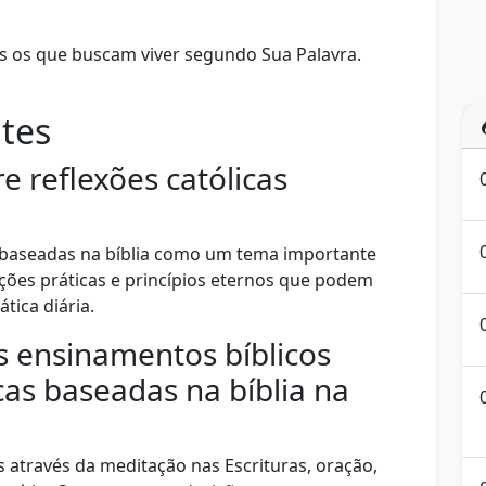
s os que buscam viver segundo Sua Palavra.
tes
re reflexões católicas
as baseadas na bíblia como um tema importante
ações práticas e princípios eternos que podem
ica diária.
s ensinamentos bíblicos
cas baseadas na bíblia na
 através da meditação nas Escrituras, oração,