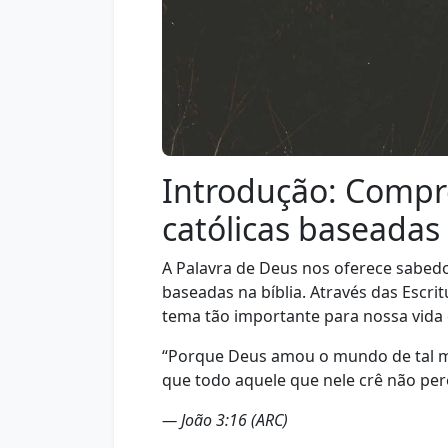
Introdução: Compr
católicas baseadas 
A Palavra de Deus nos oferece sabedo
baseadas na bíblia. Através das Esc
tema tão importante para nossa vida c
“Porque Deus amou o mundo de tal ma
que todo aquele que nele crê não pere
— João 3:16 (ARC)