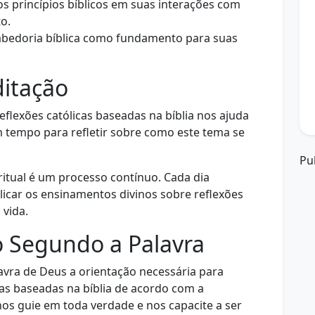
s princípios bíblicos em suas interações com
to.
abedoria bíblica como fundamento para suas
ditação
eflexões católicas baseadas na bíblia nos ajuda
m tempo para refletir sobre como este tema se
Pu
itual é um processo contínuo. Cada dia
icar os ensinamentos divinos sobre reflexões
 vida.
o Segundo a Palavra
ra de Deus a orientação necessária para
cas baseadas na bíblia de acordo com a
nos guie em toda verdade e nos capacite a ser