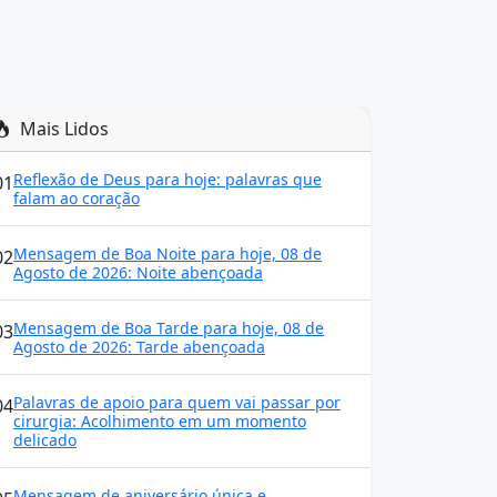
Mais Lidos
Reflexão de Deus para hoje: palavras que
01
falam ao coração
Mensagem de Boa Noite para hoje, 08 de
02
Agosto de 2026: Noite abençoada
Mensagem de Boa Tarde para hoje, 08 de
03
Agosto de 2026: Tarde abençoada
Palavras de apoio para quem vai passar por
04
cirurgia: Acolhimento em um momento
delicado
Mensagem de aniversário única e