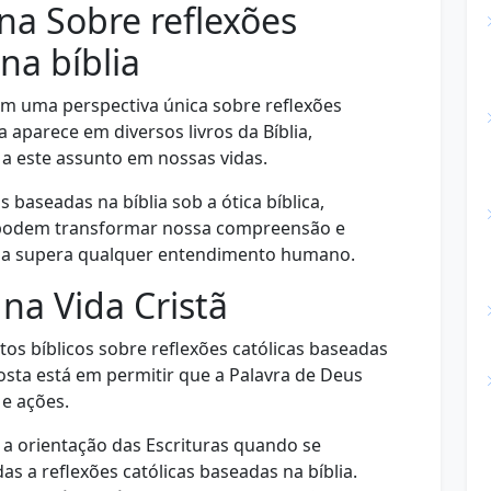
ina Sobre reflexões
na bíblia
am uma perspectiva única sobre reflexões
a aparece em diversos livros da Bíblia,
a este assunto em nossas vidas.
baseadas na bíblia sob a ótica bíblica,
 podem transformar nossa compreensão e
vina supera qualquer entendimento humano.
 na Vida Cristã
s bíblicos sobre reflexões católicas baseadas
posta está em permitir que a Palavra de Deus
e ações.
 orientação das Escrituras quando se
s a reflexões católicas baseadas na bíblia.