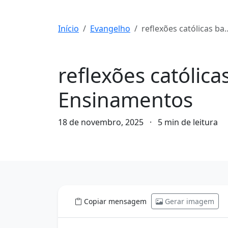
Início
Evangelho
reflexões católicas baseadas na bíblia: Reflexões Bíblicas e Ensinamentos
Evangelho
reflexões católica
Ensinamentos
18 de novembro, 2025
·
5 min de leitura
Copiar mensagem
Gerar imagem