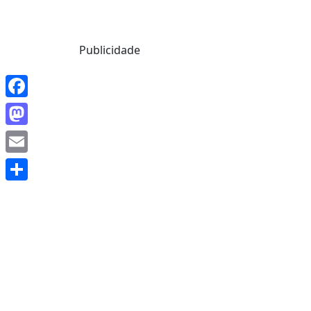
Mensagem de Hoje
Publicidade
Facebook
Mastodon
Email
Share