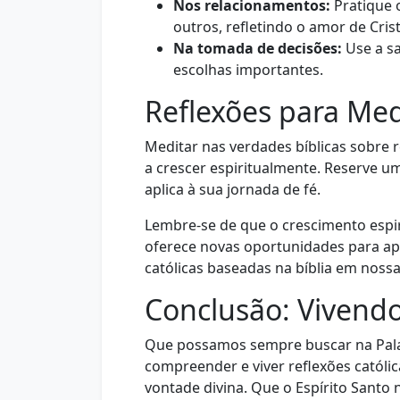
Nos relacionamentos:
Pratique o
outros, refletindo o amor de Cris
Na tomada de decisões:
Use a s
escolhas importantes.
Reflexões para Me
Meditar nas verdades bíblicas sobre r
a crescer espiritualmente. Reserve u
aplica à sua jornada de fé.
Lembre-se de que o crescimento espir
oferece novas oportunidades para apl
católicas baseadas na bíblia em nossa
Conclusão: Vivend
Que possamos sempre buscar na Palav
compreender e viver reflexões católi
vontade divina. Que o Espírito Santo 