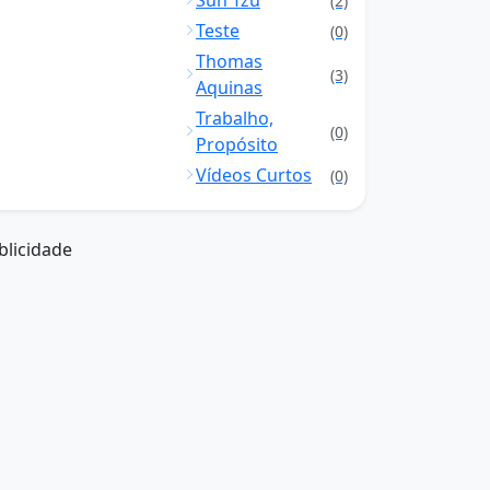
Sun Tzu
(2)
Teste
(0)
Thomas
(3)
Aquinas
Trabalho,
(0)
Propósito
Vídeos Curtos
(0)
blicidade