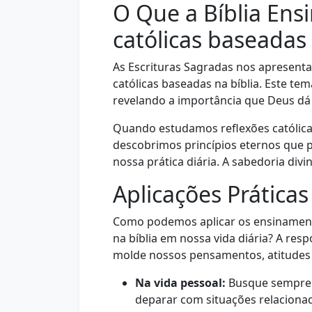
O Que a Bíblia Ens
católicas baseadas 
As Escrituras Sagradas nos apresent
católicas baseadas na bíblia. Este tem
revelando a importância que Deus dá 
Quando estudamos reflexões católicas 
descobrimos princípios eternos que
nossa prática diária. A sabedoria di
Aplicações Práticas
Como podemos aplicar os ensinamento
na bíblia em nossa vida diária? A res
molde nossos pensamentos, atitudes 
Na vida pessoal:
Busque sempre a
deparar com situações relacionada