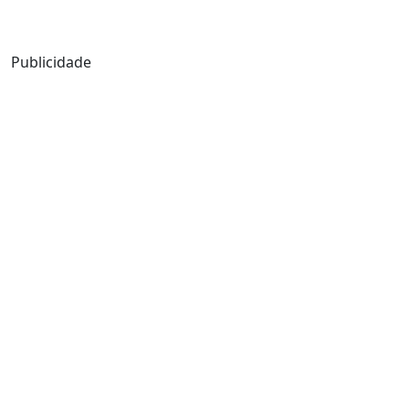
Mensagem de Hoje
Publicidade