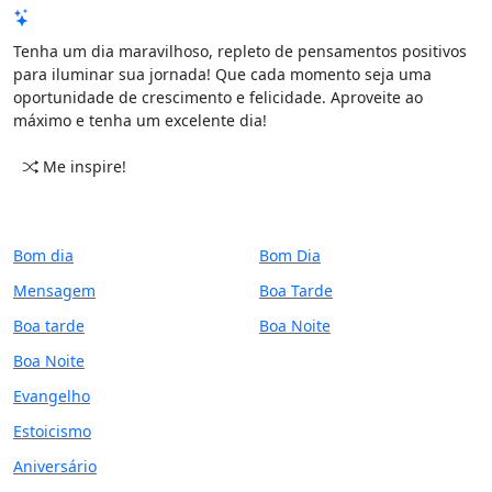
Mensagem de Hoje
Tenha um dia maravilhoso, repleto de pensamentos positivos
para iluminar sua jornada! Que cada momento seja uma
oportunidade de crescimento e felicidade. Aproveite ao
máximo e tenha um excelente dia!
Me inspire!
CATEGORIAS
PERÍODO
Bom dia
Bom Dia
Mensagem
Boa Tarde
Boa tarde
Boa Noite
Boa Noite
Evangelho
Estoicismo
Aniversário