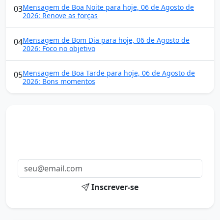
Mensagem de Boa Noite para hoje, 06 de Agosto de
03
2026: Renove as forças
Mensagem de Bom Dia para hoje, 06 de Agosto de
04
2026: Foco no objetivo
Mensagem de Boa Tarde para hoje, 06 de Agosto de
05
2026: Bons momentos
Mensagens diárias
Receba uma mensagem inspiradora todo dia no seu e-
mail.
Inscrever-se