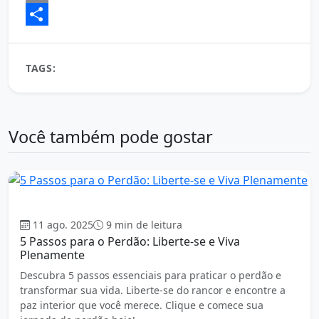
Email
Share
TAGS:
Que todos os dias quando você acordar
Você também pode gostar
Auto Ajuda
11 ago. 2025
9 min de leitura
5 Passos para o Perdão: Liberte-se e Viva
Plenamente
Descubra 5 passos essenciais para praticar o perdão e
transformar sua vida. Liberte-se do rancor e encontre a
paz interior que você merece. Clique e comece sua