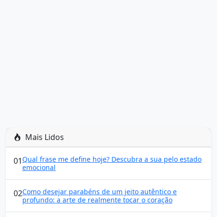
Mais Lidos
Qual frase me define hoje? Descubra a sua pelo estado
01
emocional
Como desejar parabéns de um jeito autêntico e
02
profundo: a arte de realmente tocar o coração