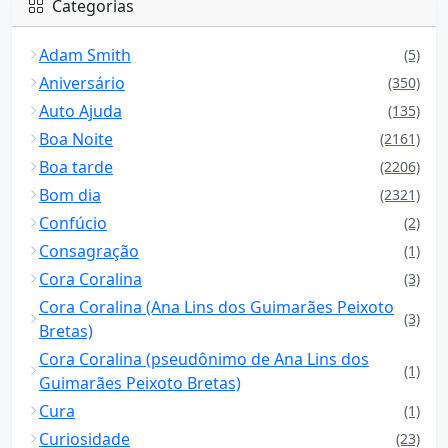
Categorias
Adam Smith
(5)
Aniversário
(350)
Auto Ajuda
(135)
Boa Noite
(2161)
Boa tarde
(2206)
Bom dia
(2321)
Confúcio
(2)
Consagração
(1)
Cora Coralina
(3)
Cora Coralina (Ana Lins dos Guimarães Peixoto
(3)
Bretas)
Cora Coralina (pseudônimo de Ana Lins dos
(1)
Guimarães Peixoto Bretas)
Cura
(1)
Curiosidade
(23)