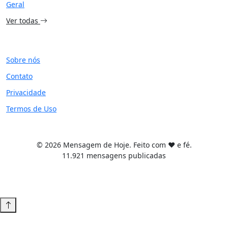
Geral
Ver todas
SITE
Sobre nós
Contato
Privacidade
Termos de Uso
© 2026 Mensagem de Hoje. Feito com ❤️ e fé.
11.921 mensagens publicadas
Tema WordPress desenvolvido por
Tiago Guillande