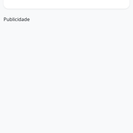
a boa tarde em francês
Publicidade