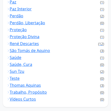
Paz
(1)
Paz Interior
(1)
Perdão
(2)
Perdão, Libertação
(0)
Proteção
(1)
Proteção Divina
(1)
René Descartes
(12)
São Tomás de Aquino
(3)
Saúde
(1)
Saúde, Cura
(0)
Sun Tzu
(2)
Teste
(0)
Thomas Aquinas
(3)
Trabalho, Propósito
(0)
Vídeos Curtos
(0)