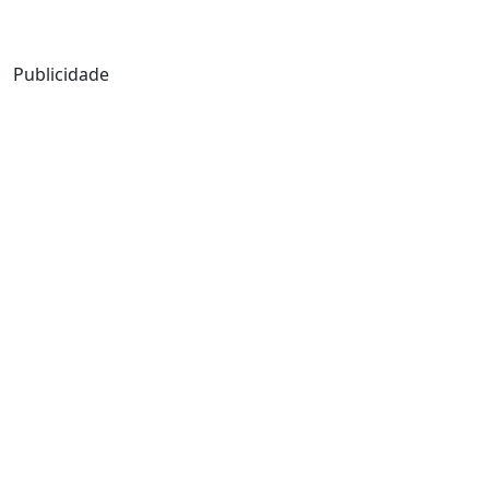
Mensagem de Hoje
Publicidade