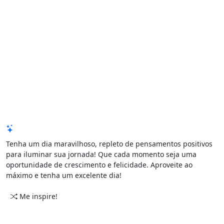
Mensagem de Hoje
Tenha um dia maravilhoso, repleto de pensamentos positivos
para iluminar sua jornada! Que cada momento seja uma
oportunidade de crescimento e felicidade. Aproveite ao
máximo e tenha um excelente dia!
Me inspire!
CATEGORIAS
PERÍODO