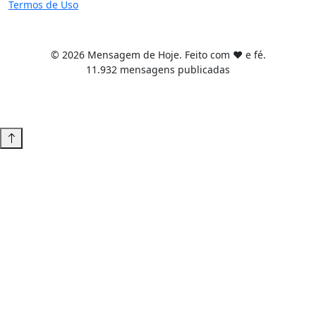
Termos de Uso
© 2026 Mensagem de Hoje. Feito com ❤️ e fé.
11.932 mensagens publicadas
Tema WordPress desenvolvido por
Tiago Guillande