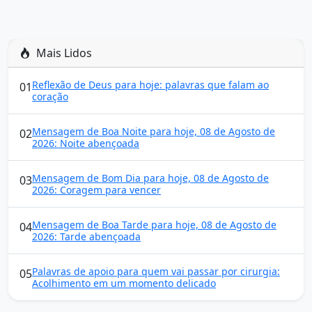
Mais Lidos
Reflexão de Deus para hoje: palavras que falam ao
01
coração
Mensagem de Boa Noite para hoje, 08 de Agosto de
02
2026: Noite abençoada
Mensagem de Bom Dia para hoje, 08 de Agosto de
03
2026: Coragem para vencer
Mensagem de Boa Tarde para hoje, 08 de Agosto de
04
2026: Tarde abençoada
Palavras de apoio para quem vai passar por cirurgia:
05
Acolhimento em um momento delicado