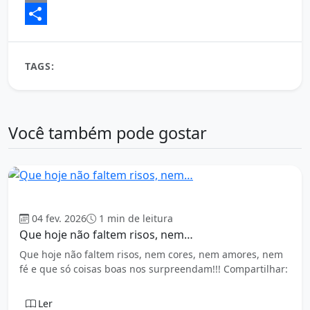
Email
Share
TAGS:
Problemas são como máquinas de lavar...
Você também pode gostar
Mensagens
04 fev. 2026
1 min de leitura
Que hoje não faltem risos, nem…
Que hoje não faltem risos, nem cores, nem amores, nem
fé e que só coisas boas nos surpreendam!!! Compartilhar:
Ler