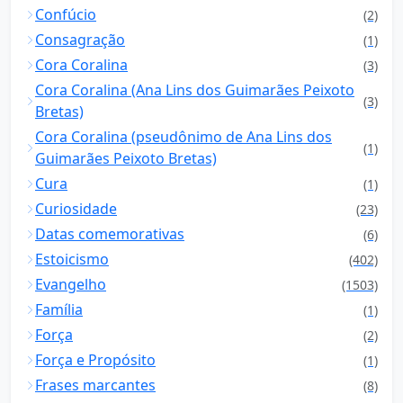
Confúcio
(2)
Consagração
(1)
Cora Coralina
(3)
Cora Coralina (Ana Lins dos Guimarães Peixoto
(3)
Bretas)
Cora Coralina (pseudônimo de Ana Lins dos
(1)
Guimarães Peixoto Bretas)
Cura
(1)
Curiosidade
(23)
Datas comemorativas
(6)
Estoicismo
(402)
Evangelho
(1503)
Família
(1)
Força
(2)
Força e Propósito
(1)
Frases marcantes
(8)