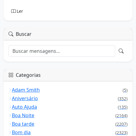
Ler
Buscar
Categorias
Adam Smith
(5)
Aniversário
(352)
Auto Ajuda
(135)
Boa Noite
(2164)
Boa tarde
(2207)
Bom dia
(2323)