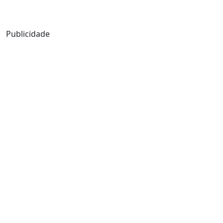
Mensagem de Hoje
Publicidade