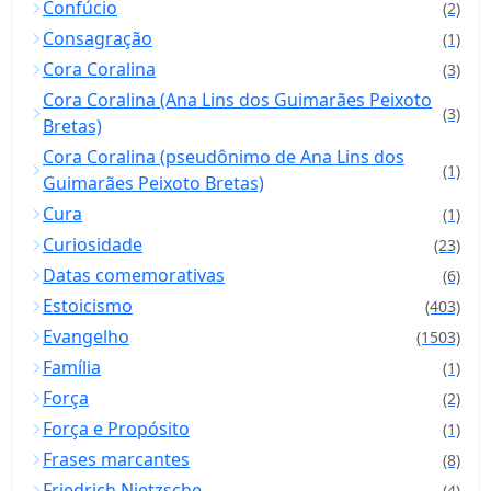
Confúcio
(2)
Consagração
(1)
Cora Coralina
(3)
Cora Coralina (Ana Lins dos Guimarães Peixoto
(3)
Bretas)
Cora Coralina (pseudônimo de Ana Lins dos
(1)
Guimarães Peixoto Bretas)
Cura
(1)
Curiosidade
(23)
Datas comemorativas
(6)
Estoicismo
(403)
Evangelho
(1503)
Família
(1)
Força
(2)
Força e Propósito
(1)
Frases marcantes
(8)
Friedrich Nietzsche
(4)