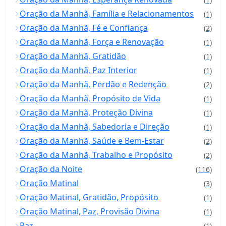
Oração da Manhã, Família e Relacionamentos
(1)
Oração da Manhã, Fé e Confiança
(2)
Oração da Manhã, Força e Renovação
(1)
Oração da Manhã, Gratidão
(1)
Oração da Manhã, Paz Interior
(1)
Oração da Manhã, Perdão e Redenção
(2)
Oração da Manhã, Propósito de Vida
(1)
Oração da Manhã, Proteção Divina
(1)
Oração da Manhã, Sabedoria e Direção
(1)
Oração da Manhã, Saúde e Bem-Estar
(2)
Oração da Manhã, Trabalho e Propósito
(2)
Oração da Noite
(116)
Oração Matinal
(3)
Oração Matinal, Gratidão, Propósito
(1)
Oração Matinal, Paz, Provisão Divina
(1)
Paz
(1)