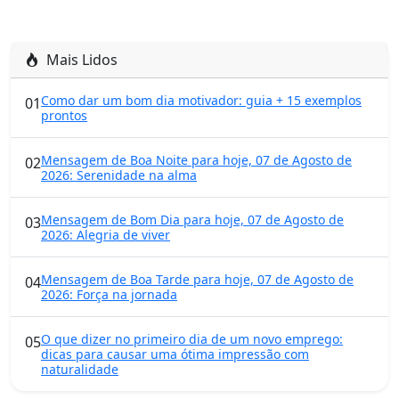
Mais Lidos
Como dar um bom dia motivador: guia + 15 exemplos
01
prontos
Mensagem de Boa Noite para hoje, 07 de Agosto de
02
2026: Serenidade na alma
Mensagem de Bom Dia para hoje, 07 de Agosto de
03
2026: Alegria de viver
Mensagem de Boa Tarde para hoje, 07 de Agosto de
04
2026: Força na jornada
O que dizer no primeiro dia de um novo emprego:
05
dicas para causar uma ótima impressão com
naturalidade