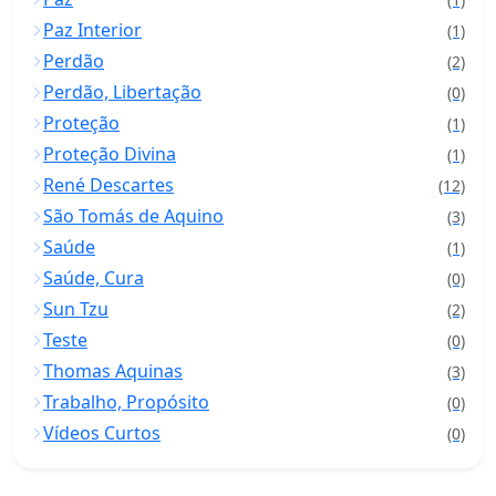
Paz Interior
(1)
Perdão
(2)
Perdão, Libertação
(0)
Proteção
(1)
Proteção Divina
(1)
René Descartes
(12)
São Tomás de Aquino
(3)
Saúde
(1)
Saúde, Cura
(0)
Sun Tzu
(2)
Teste
(0)
Thomas Aquinas
(3)
Trabalho, Propósito
(0)
Vídeos Curtos
(0)