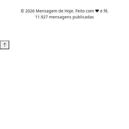
© 2026 Mensagem de Hoje. Feito com ❤️ e fé.
11.927 mensagens publicadas
Tema WordPress desenvolvido por
Tiago Guillande