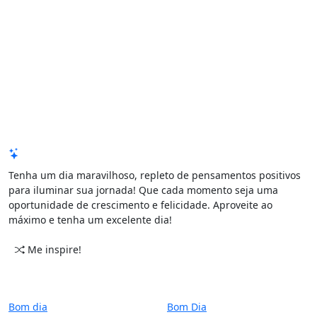
Mensagem de Hoje
Tenha um dia maravilhoso, repleto de pensamentos positivos
para iluminar sua jornada! Que cada momento seja uma
oportunidade de crescimento e felicidade. Aproveite ao
máximo e tenha um excelente dia!
Me inspire!
CATEGORIAS
PERÍODO
Bom dia
Bom Dia