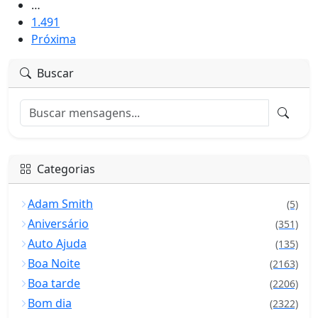
…
1.491
Próxima
Buscar
Categorias
Adam Smith
(5)
Aniversário
(351)
Auto Ajuda
(135)
Boa Noite
(2163)
Boa tarde
(2206)
Bom dia
(2322)