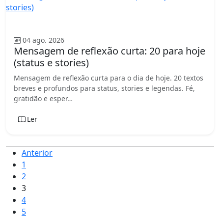
Geral
04 ago. 2026
Mensagem de reflexão curta: 20 para hoje
(status e stories)
Mensagem de reflexão curta para o dia de hoje. 20 textos
breves e profundos para status, stories e legendas. Fé,
gratidão e esper…
Ler
Anterior
1
2
3
4
5