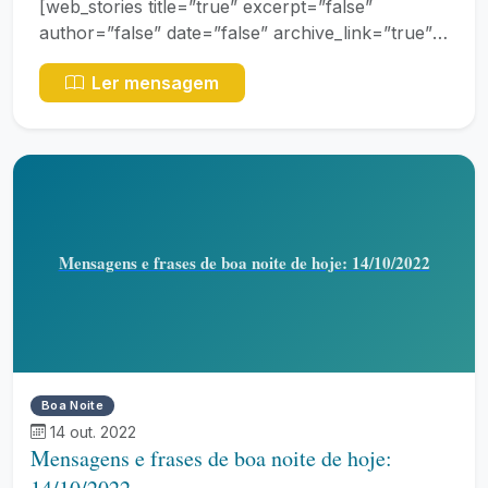
[web_stories title=”true” excerpt=”false”
author=”false” date=”false” archive_link=”true”
archive_link_label=”” circle_size=…
Ler mensagem
Mensagens e frases de boa noite de hoje: 14/10/2022
Boa Noite
14 out. 2022
Mensagens e frases de boa noite de hoje: