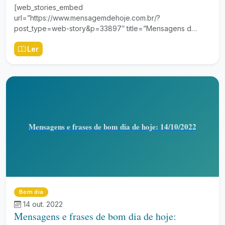
[web_stories_embed
url=”https://www.mensagemdehoje.com.br/?
post_type=web-story&p=33897″ title=”Mensagens d…
Ler
Mensagens e frases de bom dia de hoje: 14/10/2022
Bom dia
14 out. 2022
Mensagens e frases de bom dia de hoje: