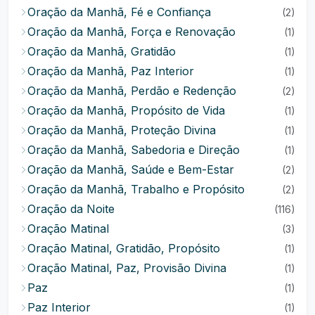
Oração da Manhã, Fé e Confiança
(2)
Oração da Manhã, Força e Renovação
(1)
Oração da Manhã, Gratidão
(1)
Oração da Manhã, Paz Interior
(1)
Oração da Manhã, Perdão e Redenção
(2)
Oração da Manhã, Propósito de Vida
(1)
Oração da Manhã, Proteção Divina
(1)
Oração da Manhã, Sabedoria e Direção
(1)
Oração da Manhã, Saúde e Bem-Estar
(2)
Oração da Manhã, Trabalho e Propósito
(2)
Oração da Noite
(116)
Oração Matinal
(3)
Oração Matinal, Gratidão, Propósito
(1)
Oração Matinal, Paz, Provisão Divina
(1)
Paz
(1)
Paz Interior
(1)