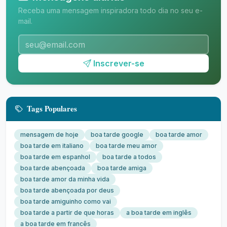
Receba uma mensagem inspiradora todo dia no seu e-
mail.
Inscrever-se
Tags Populares
mensagem de hoje
boa tarde google
boa tarde amor
boa tarde em italiano
boa tarde meu amor
boa tarde em espanhol
boa tarde a todos
boa tarde abençoada
boa tarde amiga
boa tarde amor da minha vida
boa tarde abençoada por deus
boa tarde amiguinho como vai
boa tarde a partir de que horas
a boa tarde em inglês
a boa tarde em francês