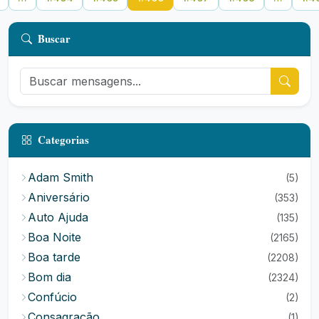
Buscar
Categorias
Adam Smith
(5)
Aniversário
(353)
Auto Ajuda
(135)
Boa Noite
(2165)
Boa tarde
(2208)
Bom dia
(2324)
Confúcio
(2)
Consagração
(1)