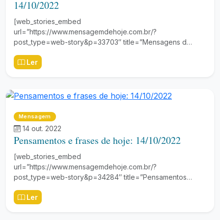
14/10/2022
[web_stories_embed
url=”https://www.mensagemdehoje.com.br/?
post_type=web-story&p=33703″ title=”Mensagens d…
Ler
Mensagem
14 out. 2022
Pensamentos e frases de hoje: 14/10/2022
[web_stories_embed
url=”https://www.mensagemdehoje.com.br/?
post_type=web-story&p=34284″ title=”Pensamentos…
Ler