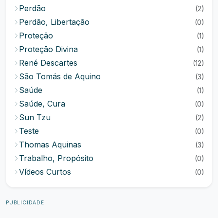
Perdão
(2)
Perdão, Libertação
(0)
Proteção
(1)
Proteção Divina
(1)
René Descartes
(12)
São Tomás de Aquino
(3)
Saúde
(1)
Saúde, Cura
(0)
Sun Tzu
(2)
Teste
(0)
Thomas Aquinas
(3)
Trabalho, Propósito
(0)
Vídeos Curtos
(0)
PUBLICIDADE