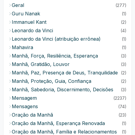
Geral
(277)
Guru Nanak
(1)
Immanuel Kant
(2)
Leonardo da Vinci
(4)
Leonardo da Vinci (atribuição errônea)
(1)
Mahavira
(1)
Manhã, Força, Resiliência, Esperança
(3)
Manhã, Gratidão, Louvor
(3)
Manhã, Paz, Presença de Deus, Tranquilidade
(2)
Manhã, Proteção, Guia, Confiança
(2)
Manhã, Sabedoria, Discernimento, Decisões
(3)
Mensagem
(2237)
Mensagens
(74)
Oração da Manhã
(23)
Oração da Manhã, Esperança Renovada
(1)
Oração da Manhã, Família e Relacionamentos
(1)