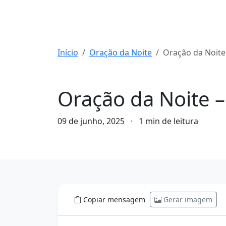
Início
Oração da Noite
Oração da Noite – Encerre seu dia com fé
Oração da Noite
Oração da Noite –
09 de junho, 2025
·
1 min de leitura
Copiar mensagem
Gerar imagem