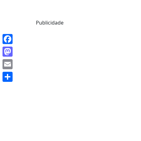
Mensagem de Hoje
Publicidade
Facebook
Mastodon
Email
Share