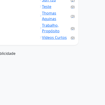
Sun Tzu
(2)
Teste
(0)
Thomas
(3)
Aquinas
Trabalho,
(0)
Propósito
Vídeos Curtos
(0)
blicidade