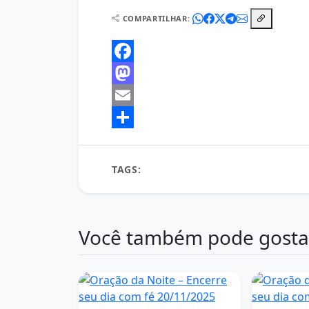
COMPARTILHAR:
Facebook
Mastodon
Email
Share
TAGS:
Encerre seu dia com fé
Oração da No
Você também pode gosta