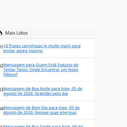
Mais Lidos
10 frases carinhosas (e muito mais) para
01
enviar agora mesmo
Mensagem para Quem Está Exausto de
02
Tentar Tanto: Onde Encontrar um Novo
Fôlego?
Mensagem de Boa Noite para hoje, 05 de
03
Agosto de 2026: Gratidão pelo dia
Mensagem de Bom Dia para hoje, 05 de
04
Agosto de 2026: Renove suas energias
Mensagem de Boa Tarde para hoje, 05 de