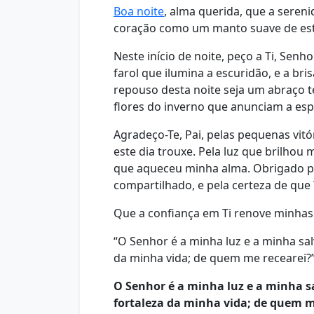
Boa noite
, alma querida, que a seren
coração como um manto suave de est
Neste início de noite, peço a Ti, Sen
farol que ilumina a escuridão, e a br
repouso desta noite seja um abraço t
flores do inverno que anunciam a es
Agradeço-Te, Pai, pelas pequenas vi
este dia trouxe. Pela luz que brilhou
que aqueceu minha alma. Obrigado po
compartilhado, e pela certeza de que
Que a confiança em Ti renove minhas
“O Senhor é a minha luz e a minha sa
da minha vida; de quem me recearei?”
O Senhor é a minha luz e a minha s
fortaleza da minha vida; de quem m