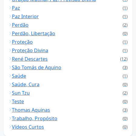
Paz
(1)
Paz Interior
(1)
Perdão
(2)
Perdão, Libertação
(0)
Proteção
(1)
Proteção Divina
(1)
René Descartes
(12)
São Tomás de Aquino
(3)
Saúde
(1)
Saúde, Cura
(0)
Sun Tzu
(2)
Teste
(0)
Thomas Aquinas
(3)
Trabalho, Propósito
(0)
Vídeos Curtos
(0)