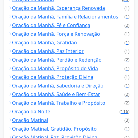
Oração da Manhã, Esperança Renovada
(1)
Oração da Manhã, Família e Relacionamentos
(1)
Oração da Manhã, Fé e Confiança
(2)
Oração da Manhã, Força e Renovação
(1)
Oração da Manhã, Gratidão
(1)
Oração da Manhã, Paz Interior
(1)
Oração da Manhã, Perdão e Redenção
(2)
Oração da Manhã, Propósito de Vida
(1)
Oração da Manhã, Proteção Divina
(1)
Oração da Manhã, Sabedoria e Direção
(1)
Oração da Manhã, Saúde e Bem-Estar
(2)
Oração da Manhã, Trabalho e Propósito
(2)
Oração da Noite
(116)
Oração Matinal
(3)
Oração Matinal, Gratidão, Propósito
(1)
Oração Matinal, Paz, Provisão Divina
(1)