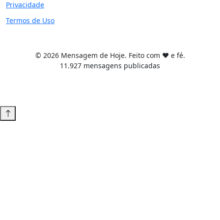
Privacidade
Termos de Uso
© 2026 Mensagem de Hoje. Feito com ❤️ e fé.
11.927 mensagens publicadas
Tema WordPress desenvolvido por
Tiago Guillande