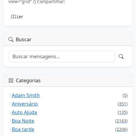
view=”grid” /] Compartilhar:
Ler
Buscar
Categorias
Adam Smith
(5)
Aniversário
(351)
Auto Ajuda
(135)
Boa Noite
(2163)
Boa tarde
(2206)