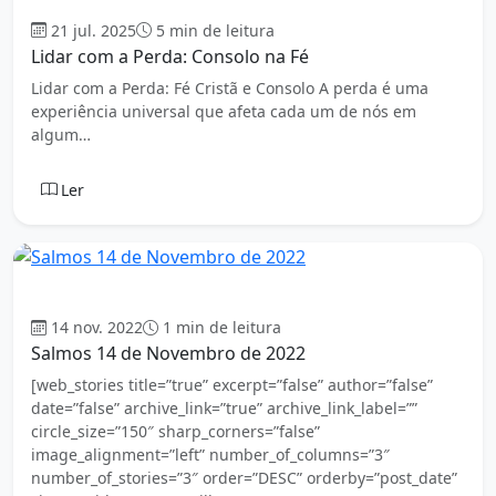
Evangelho
21 jul. 2025
5 min de leitura
Lidar com a Perda: Consolo na Fé
Lidar com a Perda: Fé Cristã e Consolo A perda é uma
experiência universal que afeta cada um de nós em
algum…
Ler
Evangelho
14 nov. 2022
1 min de leitura
Salmos 14 de Novembro de 2022
[web_stories title=”true” excerpt=”false” author=”false”
date=”false” archive_link=”true” archive_link_label=””
circle_size=”150″ sharp_corners=”false”
image_alignment=”left” number_of_columns=”3″
number_of_stories=”3″ order=”DESC” orderby=”post_date”