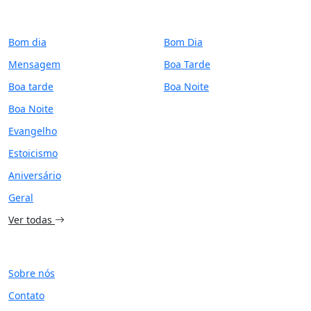
CATEGORIAS
PERÍODO
Bom dia
Bom Dia
Mensagem
Boa Tarde
Boa tarde
Boa Noite
Boa Noite
Evangelho
Estoicismo
Aniversário
Geral
Ver todas
SITE
Sobre nós
Contato