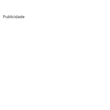
Mensagem de Hoje
Publicidade