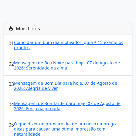
Mais Lidos
Como dar um bom dia motivador: guia + 15 exemplos
01
prontos
Mensagem de Boa Noite para hoje, 07 de Agosto de
02
2026: Serenidade na alma
Mensagem de Bom Dia para hoje, 07 de Agosto de
03
2026: Alegria de viver
Mensagem de Boa Tarde para hoje, 07 de Agosto de
04
2026: Força na jornada
O que dizer no primeiro dia de um novo emprego:
05
dicas para causar uma ótima impressão com
naturalidade