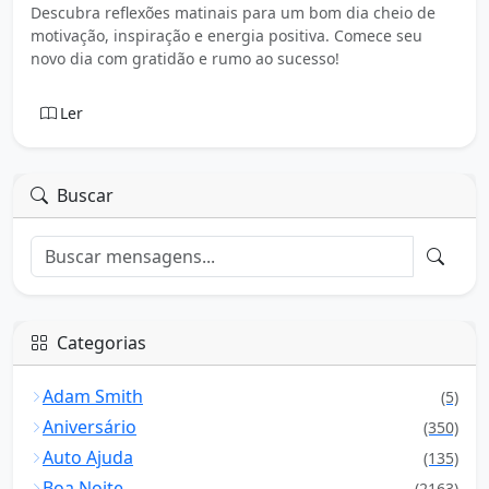
Descubra reflexões matinais para um bom dia cheio de
motivação, inspiração e energia positiva. Comece seu
novo dia com gratidão e rumo ao sucesso!
Ler
Buscar
Categorias
Adam Smith
(5)
Aniversário
(350)
Auto Ajuda
(135)
Boa Noite
(2163)