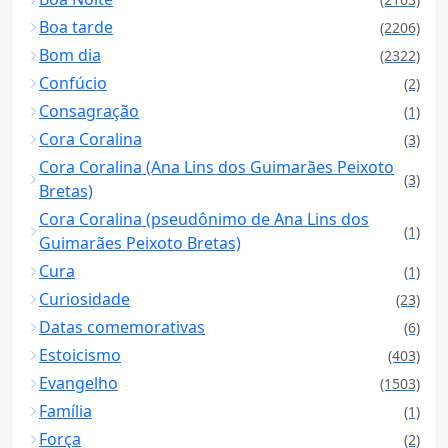
Boa tarde
(2206)
Bom dia
(2322)
Confúcio
(2)
Consagração
(1)
Cora Coralina
(3)
Cora Coralina (Ana Lins dos Guimarães Peixoto
(3)
Bretas)
Cora Coralina (pseudônimo de Ana Lins dos
(1)
Guimarães Peixoto Bretas)
Cura
(1)
Curiosidade
(23)
Datas comemorativas
(6)
Estoicismo
(403)
Evangelho
(1503)
Família
(1)
Força
(2)