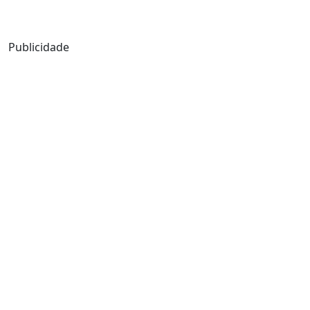
Mensagem de Hoje
Publicidade