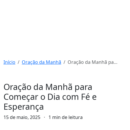
Início
Oração da Manhã
Oração da Manhã para Começar o Dia com Fé e Esperança
Oração da Manhã
Oração da Manhã para
Começar o Dia com Fé e
Esperança
15 de maio, 2025
·
1 min de leitura