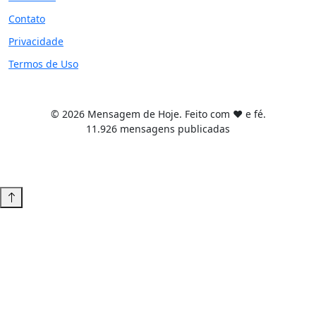
Contato
Privacidade
Termos de Uso
© 2026 Mensagem de Hoje. Feito com ❤️ e fé.
11.926 mensagens publicadas
Tema WordPress desenvolvido por
Tiago Guillande