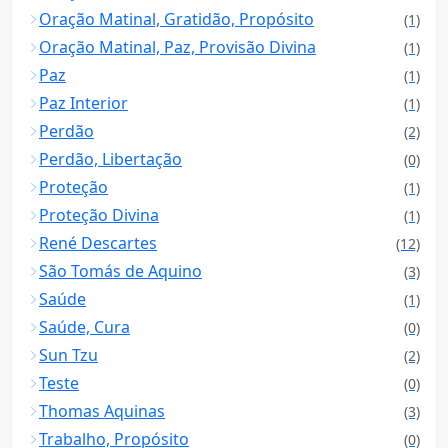
Oração Matinal, Gratidão, Propósito
(1)
Oração Matinal, Paz, Provisão Divina
(1)
Paz
(1)
Paz Interior
(1)
Perdão
(2)
Perdão, Libertação
(0)
Proteção
(1)
Proteção Divina
(1)
René Descartes
(12)
São Tomás de Aquino
(3)
Saúde
(1)
Saúde, Cura
(0)
Sun Tzu
(2)
Teste
(0)
Thomas Aquinas
(3)
Trabalho, Propósito
(0)