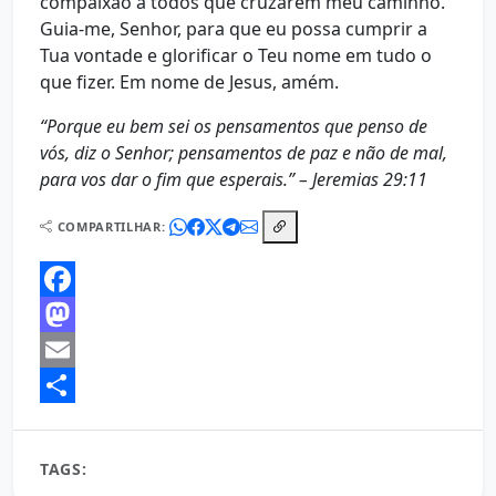
compaixão a todos que cruzarem meu caminho.
Guia-me, Senhor, para que eu possa cumprir a
Tua vontade e glorificar o Teu nome em tudo o
que fizer. Em nome de Jesus, amém.
“Porque eu bem sei os pensamentos que penso de
vós, diz o Senhor; pensamentos de paz e não de mal,
para vos dar o fim que esperais.” – Jeremias 29:11
COMPARTILHAR:
Facebook
Mastodon
Email
Share
TAGS:
Oração da Manhã