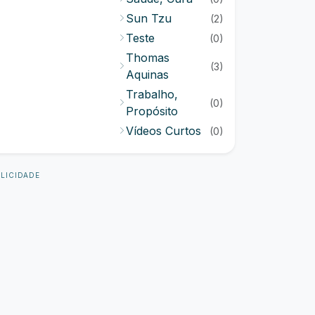
Sun Tzu
(2)
Teste
(0)
Thomas
(3)
Aquinas
Trabalho,
(0)
Propósito
Vídeos Curtos
(0)
LICIDADE