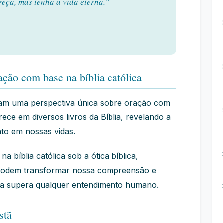
reça, mas tenha a vida eterna.”
ção com base na bíblia católica
tam uma perspectiva única sobre oração com
rece em diversos livros da Bíblia, revelando a
nto em nossas vidas.
bíblia católica sob a ótica bíblica,
 podem transformar nossa compreensão e
vina supera qualquer entendimento humano.
stã