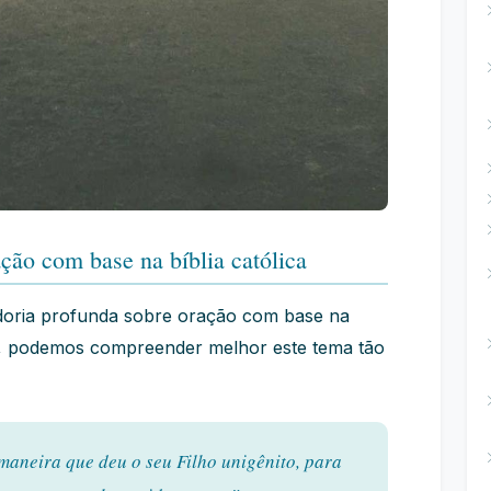
ão com base na bíblia católica
doria profunda sobre oração com base na
ras, podemos compreender melhor este tema tão
aneira que deu o seu Filho unigênito, para