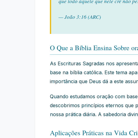
que todo aquele que nele crê não pe
— João 3:16 (ARC)
O Que a Bíblia Ensina Sobre ora
As Escrituras Sagradas nos apresen
base na bíblia católica. Este tema apa
importância que Deus dá a este assu
Quando estudamos oração com base na 
descobrimos princípios eternos que
nossa prática diária. A sabedoria di
Aplicações Práticas na Vida Cri