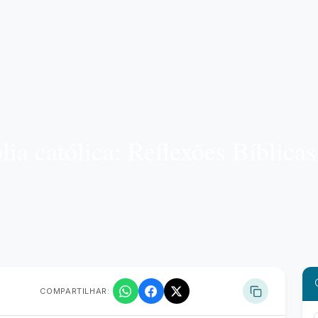
lia católica: Reflexões Bíblica
COMPARTILHAR: