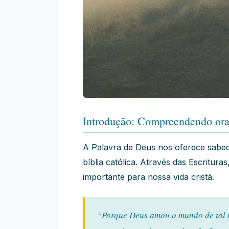
Introdução: Compreendendo oraç
A Palavra de Deus nos oferece sabe
bíblia católica. Através das Escritu
importante para nossa vida cristã.
“Porque Deus amou o mundo de tal m