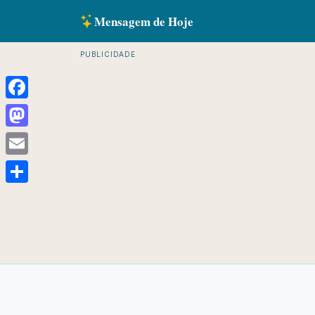
Mensagem de Hoje
PUBLICIDADE
Facebook
Mastodon
Email
Share