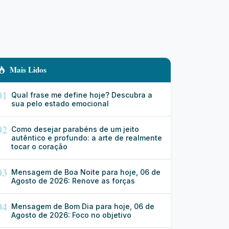
Mais Lidos
01
Qual frase me define hoje? Descubra a
sua pelo estado emocional
02
Como desejar parabéns de um jeito
autêntico e profundo: a arte de realmente
tocar o coração
03
Mensagem de Boa Noite para hoje, 06 de
Agosto de 2026: Renove as forças
04
Mensagem de Bom Dia para hoje, 06 de
Agosto de 2026: Foco no objetivo