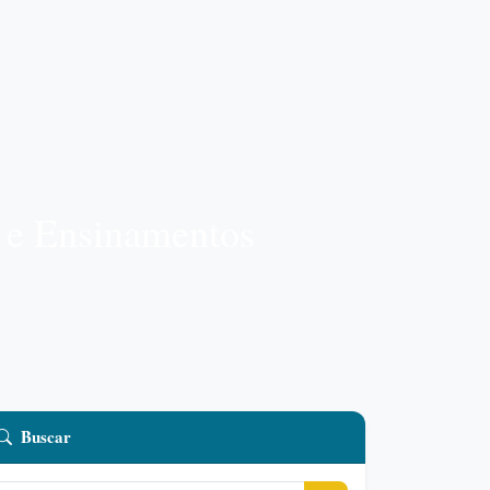
s e Ensinamentos
Buscar