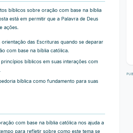
s bíblicos sobre oração com base na bíblia
osta está em permitir que a Palavra de Deus
e ações.
orientação das Escrituras quando se deparar
o com base na bíblia católica.
 princípios bíblicos em suas interações com
.
PUB
edoria bíblica como fundamento para suas
oração com base na bíblia católica nos ajuda a
tempo para refletir sobre como este tema se