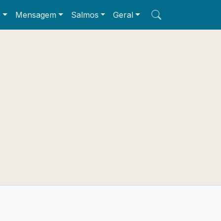
e
Mensagem
Salmos
Geral