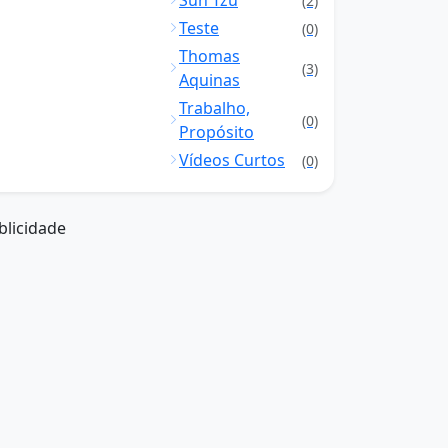
Sun Tzu
(2)
Teste
(0)
Thomas
(3)
Aquinas
Trabalho,
(0)
Propósito
Vídeos Curtos
(0)
blicidade