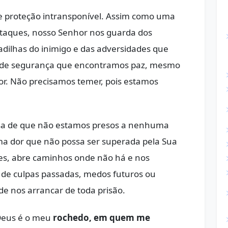
e proteção intransponível. Assim como uma
s ataques, nosso Senhor nos guarda dos
rmadilhas do inimigo e das adversidades que
r de segurança que encontramos paz, mesmo
r. Não precisamos temer, pois estamos
sa de que não estamos presos a nenhuma
ma dor que não possa ser superada pela Sua
tes, abre caminhos onde não há e nos
a de culpas passadas, medos futuros ou
de nos arrancar de toda prisão.
Deus é o meu
rochedo, em quem me