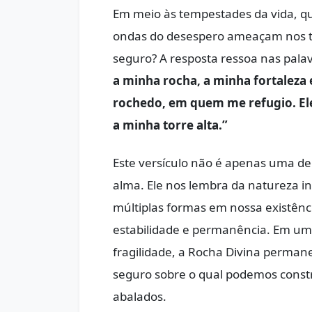
Em meio às tempestades da vida, qu
ondas do desespero ameaçam nos t
seguro? A resposta ressoa nas pala
a minha rocha, a minha fortaleza
rochedo, em quem me refugio. Ele
a minha torre alta.”
Este versículo não é apenas uma de
alma. Ele nos lembra da natureza i
múltiplas formas em nossa existên
estabilidade e permanência. Em u
fragilidade, a Rocha Divina perma
seguro sobre o qual podemos const
abalados.