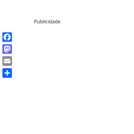
Mensagem de Hoje
Publicidade
Facebook
Mastodon
Email
Share