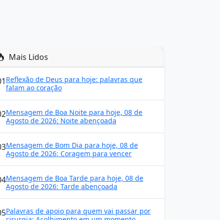
Mais Lidos
Reflexão de Deus para hoje: palavras que
01
falam ao coração
Mensagem de Boa Noite para hoje, 08 de
02
Agosto de 2026: Noite abençoada
Mensagem de Bom Dia para hoje, 08 de
03
Agosto de 2026: Coragem para vencer
Mensagem de Boa Tarde para hoje, 08 de
04
Agosto de 2026: Tarde abençoada
Palavras de apoio para quem vai passar por
05
cirurgia: Acolhimento em um momento