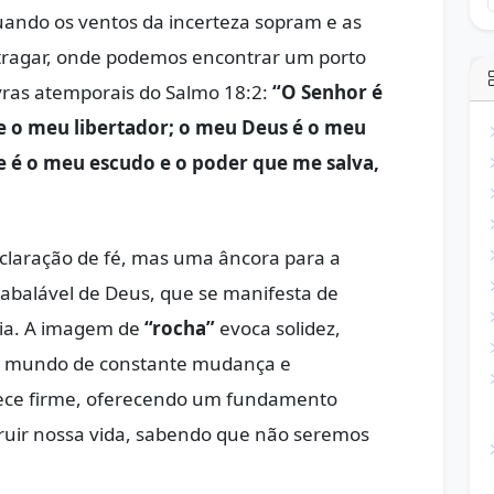
ando os ventos da incerteza sopram e as
ragar, onde podemos encontrar um porto
vras atemporais do Salmo 18:2:
“O Senhor é
 e o meu libertador; o meu Deus é o meu
 é o meu escudo e o poder que me salva,
claração de fé, mas uma âncora para a
nabalável de Deus, que se manifesta de
cia. A imagem de
“rocha”
evoca solidez,
m mundo de constante mudança e
nece firme, oferecendo um fundamento
ruir nossa vida, sabendo que não seremos