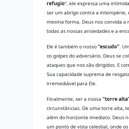
refugio
“, ele expressa uma intimi
ser um abrigo contra a intempérie,
mesma forma, Deus nos convida a no
todas as nossas ansiedades e a en
Ele é também o nosso
“escudo”
. U
os golpes do adversário. Deus se co
ataques que nos são dirigidos. E c
Sua capacidade suprema de resgatar
irremediável para Ele.
Finalmente, ser a nossa
“torre alta
circunstâncias. De uma torre alta,
além do horizonte imediato. Deus no
um ponto de vista celestial, onde 