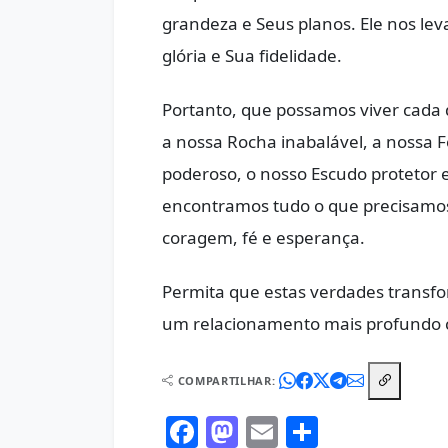
grandeza e Seus planos. Ele nos l
glória e Sua fidelidade.
Portanto, que possamos viver cada
a nossa Rocha inabalável, a nossa F
poderoso, o nosso Escudo protetor e
encontramos tudo o que precisamos
coragem, fé e esperança.
Permita que estas verdades transf
um relacionamento mais profundo c
COMPARTILHAR:
Facebook
Mastodon
Email
Share