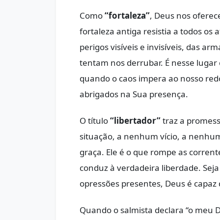
Como
“fortaleza”
, Deus nos oferec
fortaleza antiga resistia a todos o
perigos visíveis e invisíveis, das a
tentam nos derrubar. É nesse luga
quando o caos impera ao nosso redo
abrigados na Sua presença.
O título
“libertador”
traz a promes
situação, a nenhum vício, a nenhu
graça. Ele é o que rompe as corren
conduz à verdadeira liberdade. Sej
opressões presentes, Deus é capaz 
Quando o salmista declara “o meu 