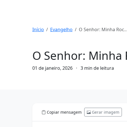
Início
Evangelho
O Senhor: Minha Rocha, Refúgio e Fortaleza Eterna
Evangelho
O Senhor: Minha R
01 de janeiro, 2026
·
3 min de leitura
Copiar mensagem
Gerar imagem