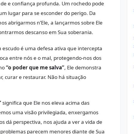
dade e confiança profunda. Um rochedo pode
 um lugar para se esconder do perigo. Da
s abrigarmos n’Ele, a lançarmos sobre Ele
contrarmos descanso em Sua soberania.
m escudo é uma defesa ativa que intercepta
loca entre nós e o mal, protegendo-nos dos
omo
“o poder que me salva”
, Ele demonstra
, curar e restaurar. Não há situação
”
significa que Ele nos eleva acima das
 temos uma visão privilegiada, enxergamos
s dá perspectiva, nos ajuda a ver a vida de
os problemas parecem menores diante de Sua