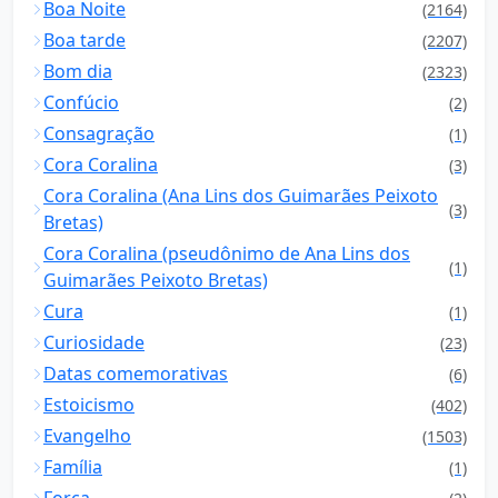
Boa Noite
(2164)
Boa tarde
(2207)
Bom dia
(2323)
Confúcio
(2)
Consagração
(1)
Cora Coralina
(3)
Cora Coralina (Ana Lins dos Guimarães Peixoto
(3)
Bretas)
Cora Coralina (pseudônimo de Ana Lins dos
(1)
Guimarães Peixoto Bretas)
Cura
(1)
Curiosidade
(23)
Datas comemorativas
(6)
Estoicismo
(402)
Evangelho
(1503)
Família
(1)