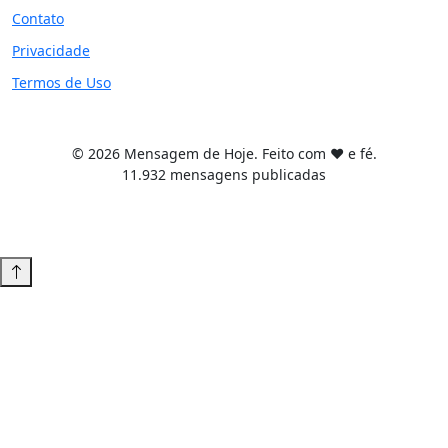
Contato
Privacidade
Termos de Uso
© 2026 Mensagem de Hoje. Feito com ❤️ e fé.
11.932 mensagens publicadas
Tema WordPress desenvolvido por
Tiago Guillande