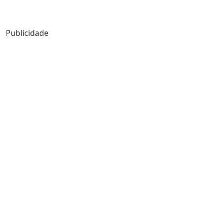
Mensagem de Hoje
Publicidade