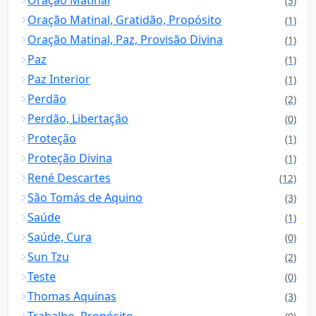
Oração Matinal
(3)
Oração Matinal, Gratidão, Propósito
(1)
Oração Matinal, Paz, Provisão Divina
(1)
Paz
(1)
Paz Interior
(1)
Perdão
(2)
Perdão, Libertação
(0)
Proteção
(1)
Proteção Divina
(1)
René Descartes
(12)
São Tomás de Aquino
(3)
Saúde
(1)
Saúde, Cura
(0)
Sun Tzu
(2)
Teste
(0)
Thomas Aquinas
(3)