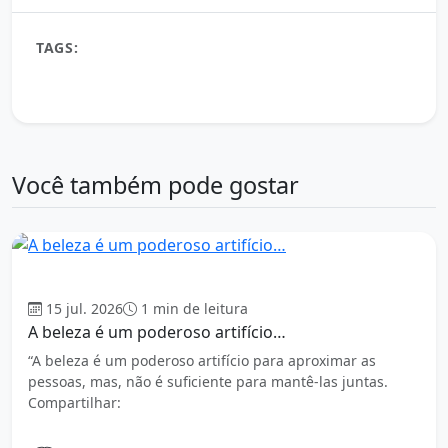
Share
TAGS:
A vida passa e nossa caminhada é única e imperfeita
Não importa a cor do céu
Você também pode gostar
Mensagens
15 jul. 2026
1 min de leitura
A beleza é um poderoso artifício…
“A beleza é um poderoso artifício para aproximar as
pessoas, mas, não é suficiente para mantê-las juntas.
Compartilhar: